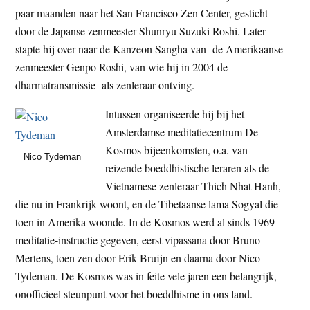
paar maanden naar het San Francisco Zen Center, gesticht
door de Japanse zenmeester Shunryu Suzuki Roshi. Later
stapte hij over naar de Kanzeon Sangha van de Amerikaanse
zenmeester Genpo Roshi, van wie hij in 2004 de
dharmatransmissie als zenleraar ontving.
Intussen organiseerde hij bij het
Amsterdamse meditatiecentrum De
Kosmos bijeenkomsten, o.a. van
Nico Tydeman
reizende boeddhistische leraren als de
Vietnamese zenleraar Thich Nhat Hanh,
die nu in Frankrijk woont, en de Tibetaanse lama Sogyal die
toen in Amerika woonde. In de Kosmos werd al sinds 1969
meditatie-instructie gegeven, eerst vipassana door Bruno
Mertens, toen zen door Erik Bruijn en daarna door Nico
Tydeman. De Kosmos was in feite vele jaren een belangrijk,
onofficieel steunpunt voor het boeddhisme in ons land.