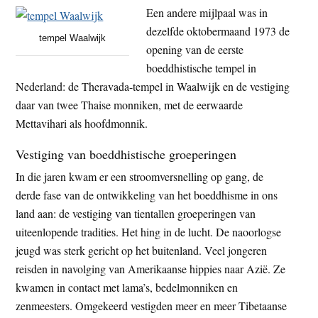
Een andere mijlpaal was in
dezelfde oktobermaand 1973 de
tempel Waalwijk
opening van de eerste
boeddhistische tempel in
Nederland: de Theravada-tempel in Waalwijk en de vestiging
daar van twee Thaise monniken, met de eerwaarde
Mettavihari als hoofdmonnik.
Vestiging van boeddhistische groeperingen
In die jaren kwam er een stroomversnelling op gang, de
derde fase van de ontwikkeling van het boeddhisme in ons
land aan: de vestiging van tientallen groeperingen van
uiteenlopende tradities. Het hing in de lucht. De naoorlogse
jeugd was sterk gericht op het buitenland. Veel jongeren
reisden in navolging van Amerikaanse hippies naar Azië. Ze
kwamen in contact met lama’s, bedelmonniken en
zenmeesters. Omgekeerd vestigden meer en meer Tibetaanse