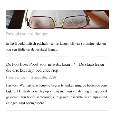
Pakhuis van Verlangen
In het Boeddhistisch pakhuis van verlangen blijven sommige teksten
nog een tijdje op de leestafel liggen.
De Poortloze Poort voor nitwits, koan 17 – De staatsleraar
die drie keer zijn bediende riep
Hans van Dam - 2 augustus 2026
Pas toen Wu hartverscheurend begon te janken ging de bediende eens
kijken. De staatsleraar lag op z’n zij met zijn vuisten tegen zijn borst
geklemd, zijn hoofd achterover, zijn gezicht paarsblauw en zijn mond
en ogen wijd opengesperd.