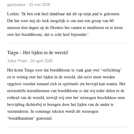
gastauteur - 15 mei 2026
Loekie: 'Ik ben ook heel dankbaar dat dit op mijn pad is gekomen.
Dat het voor mij als leek mogelijk is om met een groep van 60
mensen tien dagen op de Drentse hei samen te mediteren en te leren
over het boeddhisme, dat is echt heel bijzonder.’
Taigu – Het lijden in de wereld
Jules Prast - 24 april 2026
Het komt Taigu voor dat boeddhisme te vaak gaat over ‘verlichting’
en te weinig over het lijden in de wereld, dat eerst moet worden
opgelost voordat iemand zich in spirituele zin bevrijd kan wanen. Het
existentiële kerndilemma van boeddhisme is dat wij ieder delen in de
rotheid van de wereld, terwijl wij over het vermogen beschikken onze
bevrijding dichterbij te brengen door het lijden van de ander te
verminderen. In sommige teksten wordt dit vermogen
‘boeddhanatuur’ genoemd.