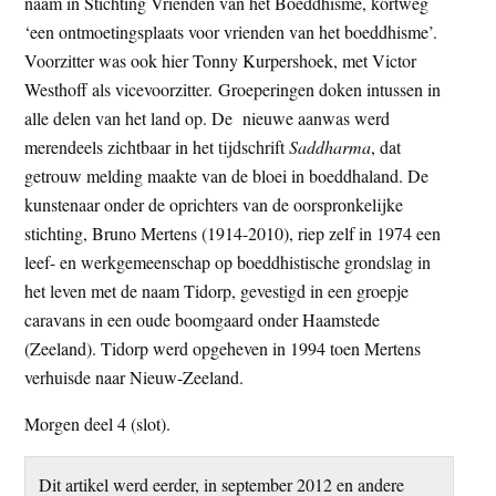
naam in Stichting Vrienden van het Boeddhisme, kortweg
‘een ontmoetingsplaats voor vrienden van het boeddhisme’.
Voorzitter was ook hier Tonny Kurpershoek, met Victor
Westhoff als vicevoorzitter. Groeperingen doken intussen in
alle delen van het land op. De nieuwe aanwas werd
merendeels zichtbaar in het tijdschrift
Saddharma
, dat
getrouw melding maakte van de bloei in boeddhaland. De
kunstenaar onder de oprichters van de oorspronkelijke
stichting, Bruno Mertens (1914-2010), riep zelf in 1974 een
leef- en werkgemeenschap op boeddhistische grondslag in
het leven met de naam Tidorp, gevestigd in een groepje
caravans in een oude boomgaard onder Haamstede
(Zeeland). Tidorp werd opgeheven in 1994 toen Mertens
verhuisde naar Nieuw-Zeeland.
Morgen deel 4 (slot).
Dit artikel werd eerder, in september 2012 en andere