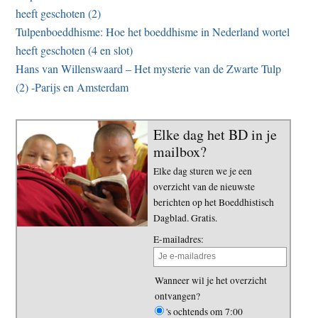
heeft geschoten (2)
Tulpenboeddhisme: Hoe het boeddhisme in Nederland wortel
heeft geschoten (4 en slot)
Hans van Willenswaard – Het mysterie van de Zwarte Tulp
(2) -Parijs en Amsterdam
Elke dag het BD in je
mailbox?
Elke dag sturen we je een
overzicht van de nieuwste
berichten op het Boeddhistisch
Dagblad. Gratis.
E-mailadres:
Wanneer wil je het overzicht
ontvangen?
's ochtends om 7:00