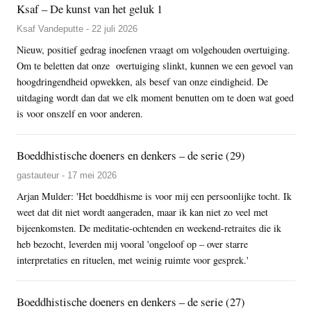
Ksaf – De kunst van het geluk 1
Ksaf Vandeputte - 22 juli 2026
Nieuw, positief gedrag inoefenen vraagt om volgehouden overtuiging.
Om te beletten dat onze overtuiging slinkt, kunnen we een gevoel van
hoogdringendheid opwekken, als besef van onze eindigheid. De
uitdaging wordt dan dat we elk moment benutten om te doen wat goed
is voor onszelf en voor anderen.
Boeddhistische doeners en denkers – de serie (29)
gastauteur - 17 mei 2026
Arjan Mulder: 'Het boeddhisme is voor mij een persoonlijke tocht. Ik
weet dat dit niet wordt aangeraden, maar ik kan niet zo veel met
bijeenkomsten. De meditatie-ochtenden en weekend-retraites die ik
heb bezocht, leverden mij vooral 'ongeloof op – over starre
interpretaties en rituelen, met weinig ruimte voor gesprek.'
Boeddhistische doeners en denkers – de serie (27)