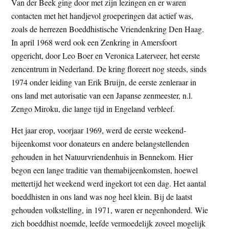
Van der Beek ging door met zijn lezingen en er waren
contacten met het handjevol groeperingen dat actief was,
zoals de herrezen Boeddhistische Vriendenkring Den Haag.
In april 1968 werd ook een Zenkring in Amersfoort
opgericht, door Leo Boer en Veronica Laterveer, het eerste
zencentrum in Nederland. De kring floreert nog steeds, sinds
1974 onder leiding van Erik Bruijn, de eerste zenleraar in
ons land met autorisatie van een Japanse zenmeester, n.l.
Zengo Miroku, die lange tijd in Engeland verbleef.
Het jaar erop, voorjaar 1969, werd de eerste weekend-
bijeenkomst voor donateurs en andere belangstellenden
gehouden in het Natuurvriendenhuis in Bennekom. Hier
begon een lange traditie van themabijeenkomsten, hoewel
mettertijd het weekend werd ingekort tot een dag. Het aantal
boeddhisten in ons land was nog heel klein. Bij de laatst
gehouden volkstelling, in 1971, waren er negenhonderd. Wie
zich boeddhist noemde, leefde vermoedelijk zoveel mogelijk