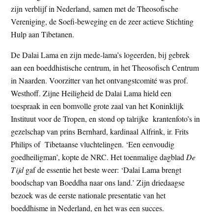
zijn verblijf in Nederland, samen met de Theosofische
Vereniging, de Soefi-beweging en de zeer actieve Stichting
Hulp aan Tibetanen.
De Dalai Lama en zijn mede-lama’s logeerden, bij gebrek
aan een boeddhistische centrum, in het Theosofisch Centrum
in Naarden. Voorzitter van het ontvangstcomité was prof.
Westhoff. Zijne Heiligheid de Dalai Lama hield een
toespraak in een bomvolle grote zaal van het Koninklijk
Instituut voor de Tropen, en stond op talrijke krantenfoto’s in
gezelschap van prins Bernhard, kardinaal Alfrink, ir. Frits
Philips of Tibetaanse vluchtelingen. ‘Een eenvoudig
goedheiligman’, kopte de NRC. Het toenmalige dagblad
De
Tijd
gaf de essentie het beste weer: ‘Dalai Lama brengt
boodschap van Boeddha naar ons land.’ Zijn driedaagse
bezoek was de eerste nationale presentatie van het
boeddhisme in Nederland, en het was een succes.