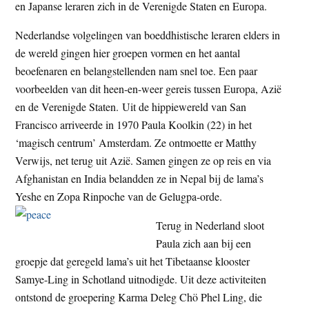
en Japanse leraren zich in de Verenigde Staten en Europa.
Nederlandse volgelingen van boeddhistische leraren elders in
de wereld gingen hier groepen vormen en het aantal
beoefenaren en belangstellenden nam snel toe. Een paar
voorbeelden van dit heen-en-weer gereis tussen Europa, Azië
en de Verenigde Staten. Uit de hippiewereld van San
Francisco arriveerde in 1970 Paula Koolkin (22) in het
‘magisch centrum’ Amsterdam. Ze ontmoette er Matthy
Verwijs, net terug uit Azië. Samen gingen ze op reis en via
Afghanistan en India belandden ze in Nepal bij de lama’s
Yeshe en Zopa Rinpoche van de Gelugpa-orde.
Terug in Nederland sloot
Paula zich aan bij een
groepje dat geregeld lama’s uit het Tibetaanse klooster
Samye-Ling in Schotland uitnodigde. Uit deze activiteiten
ontstond de groepering Karma Deleg Chö Phel Ling, die