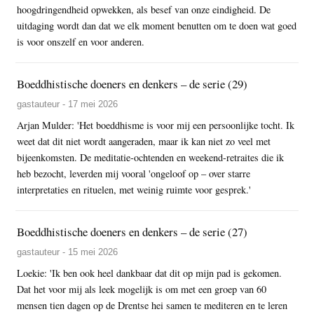
hoogdringendheid opwekken, als besef van onze eindigheid. De
uitdaging wordt dan dat we elk moment benutten om te doen wat goed
is voor onszelf en voor anderen.
Boeddhistische doeners en denkers – de serie (29)
gastauteur - 17 mei 2026
Arjan Mulder: 'Het boeddhisme is voor mij een persoonlijke tocht. Ik
weet dat dit niet wordt aangeraden, maar ik kan niet zo veel met
bijeenkomsten. De meditatie-ochtenden en weekend-retraites die ik
heb bezocht, leverden mij vooral 'ongeloof op – over starre
interpretaties en rituelen, met weinig ruimte voor gesprek.'
Boeddhistische doeners en denkers – de serie (27)
gastauteur - 15 mei 2026
Loekie: 'Ik ben ook heel dankbaar dat dit op mijn pad is gekomen.
Dat het voor mij als leek mogelijk is om met een groep van 60
mensen tien dagen op de Drentse hei samen te mediteren en te leren