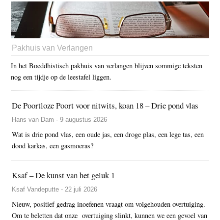
Pakhuis van Verlangen
In het Boeddhistisch pakhuis van verlangen blijven sommige teksten
nog een tijdje op de leestafel liggen.
De Poortloze Poort voor nitwits, koan 18 – Drie pond vlas
Hans van Dam - 9 augustus 2026
Wat is drie pond vlas, een oude jas, een droge plas, een lege tas, een
dood karkas, een gasmoeras?
Ksaf – De kunst van het geluk 1
Ksaf Vandeputte - 22 juli 2026
Nieuw, positief gedrag inoefenen vraagt om volgehouden overtuiging.
Om te beletten dat onze overtuiging slinkt, kunnen we een gevoel van