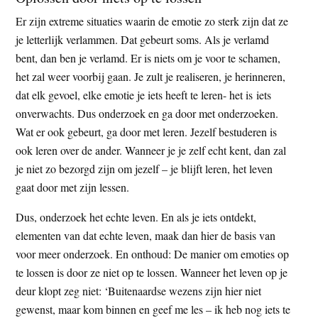
Er zijn extreme situaties waarin de emotie zo sterk zijn dat ze
je letterlijk verlammen. Dat gebeurt soms. Als je verlamd
bent, dan ben je verlamd. Er is niets om je voor te schamen,
het zal weer voorbij gaan. Je zult je realiseren, je herinneren,
dat elk gevoel, elke emotie je iets heeft te leren- het is iets
onverwachts. Dus onderzoek en ga door met onderzoeken.
Wat er ook gebeurt, ga door met leren. Jezelf bestuderen is
ook leren over de ander. Wanneer je je zelf echt kent, dan zal
je niet zo bezorgd zijn om jezelf – je blijft leren, het leven
gaat door met zijn lessen.
Dus, onderzoek het echte leven. En als je iets ontdekt,
elementen van dat echte leven, maak dan hier de basis van
voor meer onderzoek. En onthoud: De manier om emoties op
te lossen is door ze niet op te lossen. Wanneer het leven op je
deur klopt zeg niet: ‘Buitenaardse wezens zijn hier niet
gewenst, maar kom binnen en geef me les – ik heb nog iets te