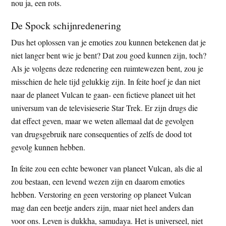
nou ja, een rots.
De Spock schijnredenering
Dus het oplossen van je emoties zou kunnen betekenen dat je
niet langer bent wie je bent? Dat zou goed kunnen zijn, toch?
Als je volgens deze redenering een ruimtewezen bent, zou je
misschien de hele tijd gelukkig zijn. In feite hoef je dan niet
naar de planeet Vulcan te gaan- een fictieve planeet uit het
universum van de televisieserie Star Trek. Er zijn drugs die
dat effect geven, maar we weten allemaal dat de gevolgen
van drugsgebruik nare consequenties of zelfs de dood tot
gevolg kunnen hebben.
In feite zou een echte bewoner van planeet Vulcan, als die al
zou bestaan, een levend wezen zijn en daarom emoties
hebben. Verstoring en geen verstoring op planeet Vulcan
mag dan een beetje anders zijn, maar niet heel anders dan
voor ons. Leven is dukkha, samudaya. Het is universeel, niet