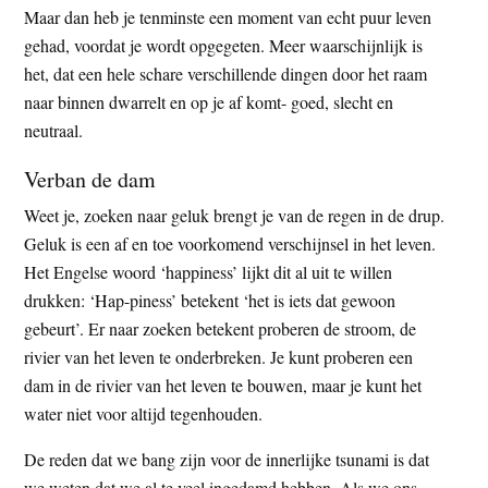
Maar dan heb je tenminste een moment van echt puur leven
gehad, voordat je wordt opgegeten. Meer waarschijnlijk is
het, dat een hele schare verschillende dingen door het raam
naar binnen dwarrelt en op je af komt- goed, slecht en
neutraal.
Verban de dam
Weet je, zoeken naar geluk brengt je van de regen in de drup.
Geluk is een af en toe voorkomend verschijnsel in het leven.
Het Engelse woord ‘happiness’ lijkt dit al uit te willen
drukken: ‘Hap-piness’ betekent ‘het is iets dat gewoon
gebeurt’. Er naar zoeken betekent proberen de stroom, de
rivier van het leven te onderbreken. Je kunt proberen een
dam in de rivier van het leven te bouwen, maar je kunt het
water niet voor altijd tegenhouden.
De reden dat we bang zijn voor de innerlijke tsunami is dat
we weten dat we al te veel ingedamd hebben. Als we ons