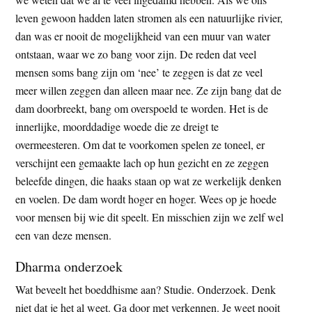
leven gewoon hadden laten stromen als een natuurlijke rivier,
dan was er nooit de mogelijkheid van een muur van water
ontstaan, waar we zo bang voor zijn. De reden dat veel
mensen soms bang zijn om ‘nee’ te zeggen is dat ze veel
meer willen zeggen dan alleen maar nee. Ze zijn bang dat de
dam doorbreekt, bang om overspoeld te worden. Het is de
innerlijke, moorddadige woede die ze dreigt te
overmeesteren. Om dat te voorkomen spelen ze toneel, er
verschijnt een gemaakte lach op hun gezicht en ze zeggen
beleefde dingen, die haaks staan op wat ze werkelijk denken
en voelen. De dam wordt hoger en hoger. Wees op je hoede
voor mensen bij wie dit speelt. En misschien zijn we zelf wel
een van deze mensen.
Dharma onderzoek
Wat beveelt het boeddhisme aan? Studie. Onderzoek. Denk
niet dat je het al weet. Ga door met verkennen. Je weet nooit