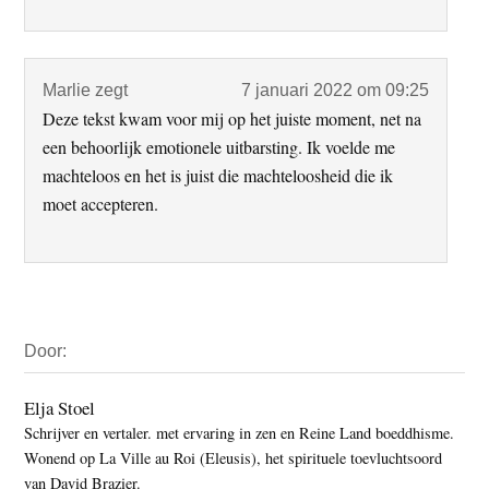
Marlie
zegt
7 januari 2022 om 09:25
Deze tekst kwam voor mij op het juiste moment, net na
een behoorlijk emotionele uitbarsting. Ik voelde me
machteloos en het is juist die machteloosheid die ik
moet accepteren.
Primaire
Door:
Sidebar
Elja Stoel
Schrijver en vertaler. met ervaring in zen en Reine Land boeddhisme.
Wonend op La Ville au Roi (Eleusis), het spirituele toevluchtsoord
van David Brazier.