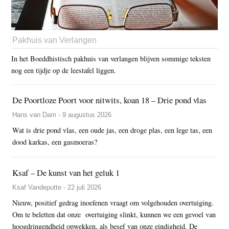
Pakhuis van Verlangen
In het Boeddhistisch pakhuis van verlangen blijven sommige teksten
nog een tijdje op de leestafel liggen.
De Poortloze Poort voor nitwits, koan 18 – Drie pond vlas
Hans van Dam - 9 augustus 2026
Wat is drie pond vlas, een oude jas, een droge plas, een lege tas, een
dood karkas, een gasmoeras?
Ksaf – De kunst van het geluk 1
Ksaf Vandeputte - 22 juli 2026
Nieuw, positief gedrag inoefenen vraagt om volgehouden overtuiging.
Om te beletten dat onze overtuiging slinkt, kunnen we een gevoel van
hoogdringendheid opwekken, als besef van onze eindigheid. De