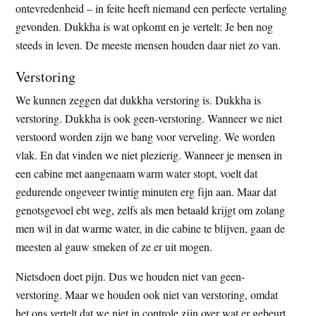
ontevredenheid – in feite heeft niemand een perfecte vertaling
gevonden. Dukkha is wat opkomt en je vertelt: Je ben nog
steeds in leven. De meeste mensen houden daar niet zo van.
Verstoring
We kunnen zeggen dat dukkha verstoring is. Dukkha is
verstoring. Dukkha is ook geen-verstoring. Wanneer we niet
verstoord worden zijn we bang voor verveling. We worden
vlak. En dat vinden we niet plezierig. Wanneer je mensen in
een cabine met aangenaam warm water stopt, voelt dat
gedurende ongeveer twintig minuten erg fijn aan. Maar dat
genotsgevoel ebt weg, zelfs als men betaald krijgt om zolang
men wil in dat warme water, in die cabine te blijven, gaan de
meesten al gauw smeken of ze er uit mogen.
Nietsdoen doet pijn. Dus we houden niet van geen-
verstoring. Maar we houden ook niet van verstoring, omdat
het ons vertelt dat we niet in controle zijn over wat er gebeurt.