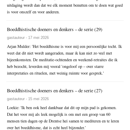
uitdaging wordt dan dat we elk moment benutten om te doen wat goed
is voor onszelf en voor anderen.
Boeddhistische doeners en denkers – de serie (29)
gastauteur - 17 mei 2026
Arjan Mulder: 'Het boeddhisme is voor mij een persoonlijke tocht. Ik
weet dat dit niet wordt aangeraden, maar ik kan niet zo veel met
bijeenkomsten. De meditatie-ochtenden en weekend-retraites die ik
heb bezocht, leverden mij vooral 'ongeloof op – over starre
interpretaties en rituelen, met weinig ruimte voor gesprek.'
Boeddhistische doeners en denkers – de serie (27)
gastauteur - 15 mei 2026
Loekie: 'Ik ben ook heel dankbaar dat dit op mijn pad is gekomen.
Dat het voor mij als leek mogelijk is om met een groep van 60
mensen tien dagen op de Drentse hei samen te mediteren en te leren
over het boeddhisme, dat is echt heel bijzonder.’