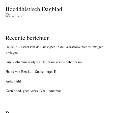
Footer
Boeddhistisch Dagblad
Recente berichten
De cello – Israël kan de Palestijnen in de Gazastrook niet tot zwijgen
dwingen
Guy – dhammazaadjes – Heilzaam versus onheilzaam
Haiku van Renske – Stadstuintjes II
Ardan-Ah!
Geen dood, geen vrees (30) – Anatman