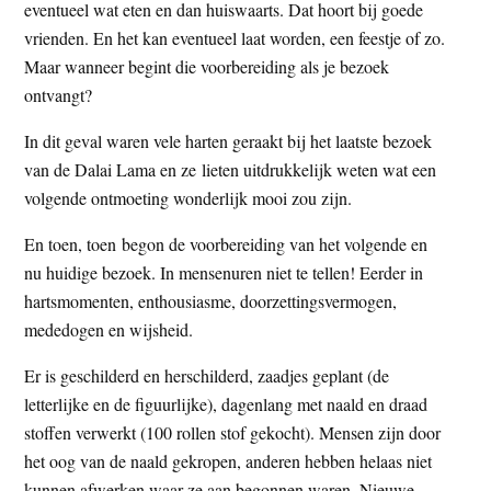
eventueel wat eten en dan huiswaarts. Dat hoort bij goede
vrienden. En het kan eventueel laat worden, een feestje of zo.
Maar wanneer begint die voorbereiding als je bezoek
ontvangt?
In dit geval waren vele harten geraakt bij het laatste bezoek
van de Dalai Lama en ze lieten uitdrukkelijk weten wat een
volgende ontmoeting wonderlijk mooi zou zijn.
En toen, toen begon de voorbereiding van het volgende en
nu huidige bezoek. In mensenuren niet te tellen! Eerder in
hartsmomenten, enthousiasme, doorzettingsvermogen,
mededogen en wijsheid.
Er is geschilderd en herschilderd, zaadjes geplant (de
letterlijke en de figuurlijke), dagenlang met naald en draad
stoffen verwerkt (100 rollen stof gekocht). Mensen zijn door
het oog van de naald gekropen, anderen hebben helaas niet
kunnen afwerken waar ze aan begonnen waren. Nieuwe