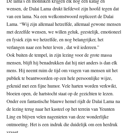
De lama’s en monniken krijgen elk nog een katag en
wensen, de Dalai Lama drukt liefdevol zijn hoofd tegen dat
van een lama. Na een welkomstwoord repliceert de Dalai
Lama. “Wij zijn allemaal hetzelfde, allemaal gewone mensen
met dezelfde wensen, we willen geluk, geestelijk, emotioneel
en fysiek zijn we hetzelfde, en nog belangrijker, het
verlangen naar een beter leven , dat wil iedereen.”
Ook buiten de tempel, in zijn lezing voor de grote massa
mensen, blijft hij benadrukken dat hij niet anders is dan elk
mens. Hij neemt ruim de tijd om vragen van mensen uit het
publiek te beantwoorden op een hele persoonlijke wijze,
gekruid met een fijne humor. Vele harten worden verkwikt,
bloeien open, de hartstocht staat op de gezichten te lezen.
Onder een fantastische blauwe hemel rijdt de Dalai Lama na
de lezing terug naar het kasteel op het terrein van Yeunten
Ling en blijven velen nagenieten van deze wonderlijke
ontmoeting. Het is een indruk die duidelijk om een herdruk
vraagt.