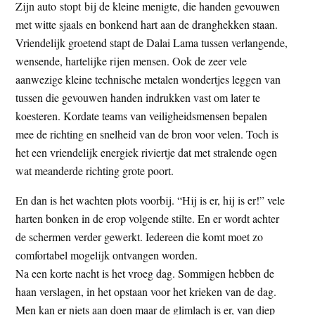
Zijn auto stopt bij de kleine menigte, die handen gevouwen
met witte sjaals en bonkend hart aan de dranghekken staan.
Vriendelijk groetend stapt de Dalai Lama tussen verlangende,
wensende, hartelijke rijen mensen. Ook de zeer vele
aanwezige kleine technische metalen wondertjes leggen van
tussen die gevouwen handen indrukken vast om later te
koesteren. Kordate teams van veiligheidsmensen bepalen
mee de richting en snelheid van de bron voor velen. Toch is
het een vriendelijk energiek riviertje dat met stralende ogen
wat meanderde richting grote poort.
En dan is het wachten plots voorbij. “Hij is er, hij is er!” vele
harten bonken in de erop volgende stilte. En er wordt achter
de schermen verder gewerkt. Iedereen die komt moet zo
comfortabel mogelijk ontvangen worden.
Na een korte nacht is het vroeg dag. Sommigen hebben de
haan verslagen, in het opstaan voor het krieken van de dag.
Men kan er niets aan doen maar de glimlach is er, van diep