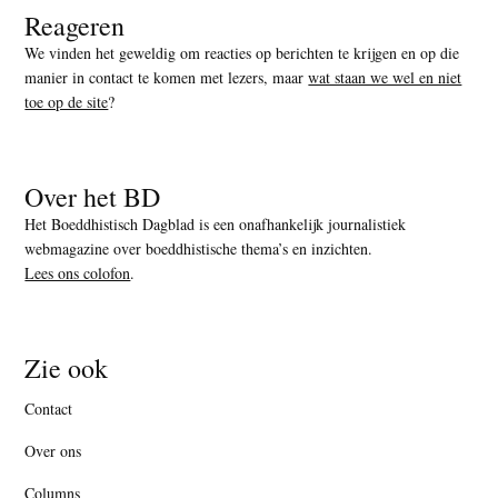
Reageren
We vinden het geweldig om reacties op berichten te krijgen en op die
manier in contact te komen met lezers, maar
wat staan we wel en niet
toe op de site
?
Over het BD
Het Boeddhistisch Dagblad is een onafhankelijk journalistiek
webmagazine over boeddhistische thema’s en inzichten.
Lees ons colofon
.
Zie ook
Contact
Over ons
Columns