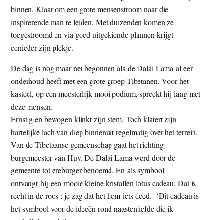
binnen. Klaar om een grote mensenstroom naar die
inspirerende man te leiden. Met duizenden komen ze
toegestroomd en via goed uitgekiende plannen krijgt
eenieder zijn plekje.
De dag is nog maar net begonnen als de Dalai Lama al een
onderhoud heeft met een grote groep Tibetanen. Voor het
kasteel, op een meesterlijk mooi podium, spreekt hij lang met
deze mensen.
Ernstig en bewogen klinkt zijn stem. Toch klatert zijn
hartelijke lach van diep binnenuit regelmatig over het terrein.
Van de Tibetaanse gemeenschap gaat het richting
burgemeester van Huy. De Dalai Lama werd door de
gemeente tot ereburger benoemd. En als symbool
ontvangt hij een mooie kleine kristallen lotus cadeau. Dat is
recht in de roos : je zag dat het hem iets deed. ‘Dit cadeau is
het symbool voor de ideeën rond naastenliefde die ik