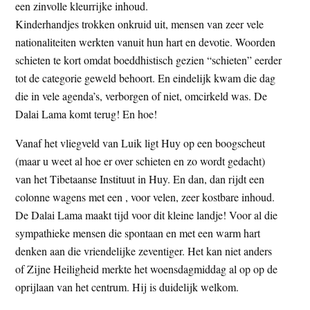
een zinvolle kleurrijke inhoud.
Kinderhandjes trokken onkruid uit, mensen van zeer vele
nationaliteiten werkten vanuit hun hart en devotie. Woorden
schieten te kort omdat boeddhistisch gezien “schieten” eerder
tot de categorie geweld behoort. En eindelijk kwam die dag
die in vele agenda’s, verborgen of niet, omcirkeld was. De
Dalai Lama komt terug! En hoe!
Vanaf het vliegveld van Luik ligt Huy op een boogscheut
(maar u weet al hoe er over schieten en zo wordt gedacht)
van het Tibetaanse Instituut in Huy. En dan, dan rijdt een
colonne wagens met een , voor velen, zeer kostbare inhoud.
De Dalai Lama maakt tijd voor dit kleine landje! Voor al die
sympathieke mensen die spontaan en met een warm hart
denken aan die vriendelijke zeventiger. Het kan niet anders
of Zijne Heiligheid merkte het woensdagmiddag al op op de
oprijlaan van het centrum. Hij is duidelijk welkom.