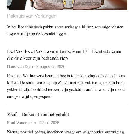
Pakhuis van Verlangen
In het Boeddhistisch pakhuis van verlangen blijven sommige teksten
nog een tijdje op de leestafel liggen.
De Poortloze Poort voor nitwits, koan 17 – De staatsleraar
die drie keer zijn bediende riep
Hans van Dam - 2 augustus 2026
Pas toen Wu hartverscheurend begon te janken ging de bediende eens
kijken. De staatsleraar lag op z’n zij met zijn vuisten tegen zijn borst
geklemd, zijn hoofd achterover, zijn gezicht paarsblauw en zijn mond
en ogen wijd opengesperd.
Ksaf – De kunst van het geluk 1
Ksaf Vandeputte - 22 juli 2026
Nieuw, positief gedrag inoefenen vraagt om volgehouden overtuiging.