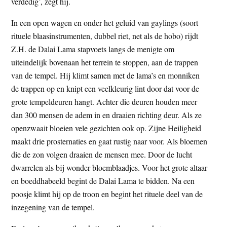
verdedig’, zegt hij.
In een open wagen en onder het geluid van gaylings (soort
rituele blaasinstrumenten, dubbel riet, net als de hobo) rijdt
Z.H. de Dalai Lama stapvoets langs de menigte om
uiteindelijk bovenaan het terrein te stoppen, aan de trappen
van de tempel. Hij klimt samen met de lama’s en monniken
de trappen op en knipt een veelkleurig lint door dat voor de
grote tempeldeuren hangt. Achter die deuren houden meer
dan 300 mensen de adem in en draaien richting deur. Als ze
openzwaait bloeien vele gezichten ook op. Zijne Heiligheid
maakt drie prosternaties en gaat rustig naar voor. Als bloemen
die de zon volgen draaien de mensen mee. Door de lucht
dwarrelen als bij wonder bloemblaadjes. Voor het grote altaar
en boeddhabeeld begint de Dalai Lama te bidden. Na een
poosje klimt hij op de troon en begint het rituele deel van de
inzegening van de tempel.