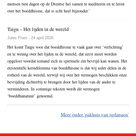
mensen tien dagen op de Drentse hei samen te mediteren en te leren
over het boeddhisme, dat is echt heel bijzonder.’
Taigu – Het lijden in de wereld
Jules Prast - 24 april 2026
Het komt Taigu voor dat boeddhisme te vaak gaat over ‘verlichting’
en te weinig over het lijden in de wereld, dat eerst moet worden
opgelost voordat iemand zich in spirituele zin bevrijd kan wanen. Het
existentiële kerndilemma van boeddhisme is dat wij ieder delen in de
rotheid van de wereld, terwijl wij over het vermogen beschikken onze
bevrijding dichterbij te brengen door het lijden van de ander te
verminderen. In sommige teksten wordt dit vermogen
‘boeddhanatuur’ genoemd.
Meer onder 'pakhuis van verlangen'