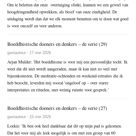
Om te beletten dat onze overtuiging slinkt, kunnen we een gevoel van
hoogdringendheid opwekken, als besef van onze eindigheid. De
uitdaging wordt dan dat we elk moment benutten om te doen wat goed
is voor onszelf en voor anderen.
Boeddhistische doeners en denkers – de serie (29)
gastauteur - 17 mei 2026
Arjan Mulder: 'Het boeddhisme is voor mij een persoonlijke tocht. Ik
weet dat dit niet wordt aangeraden, maar ik kan niet zo veel met
bijeenkomsten. De meditatie-ochtenden en weekend-retraites die ik
heb bezocht, leverden mij vooral 'ongeloof op – over starre
interpretaties en rituelen, met weinig ruimte voor gesprek.'
Boeddhistische doeners en denkers – de serie (27)
gastauteur - 15 mei 2026
Loekie: 'Ik ben ook heel dankbaar dat dit op mijn pad is gekomen.
Dat het voor mij als leek mogelijk is om met een groep van 60