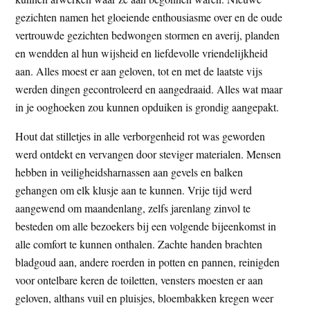
gezichten namen het gloeiende enthousiasme over en de oude
vertrouwde gezichten bedwongen stormen en averij, planden
en wendden al hun wijsheid en liefdevolle vriendelijkheid
aan. Alles moest er aan geloven, tot en met de laatste vijs
werden dingen gecontroleerd en aangedraaid. Alles wat maar
in je ooghoeken zou kunnen opduiken is grondig aangepakt.
Hout dat stilletjes in alle verborgenheid rot was geworden
werd ontdekt en vervangen door steviger materialen. Mensen
hebben in veiligheidsharnassen aan gevels en balken
gehangen om elk klusje aan te kunnen. Vrije tijd werd
aangewend om maandenlang, zelfs jarenlang zinvol te
besteden om alle bezoekers bij een volgende bijeenkomst in
alle comfort te kunnen onthalen. Zachte handen brachten
bladgoud aan, andere roerden in potten en pannen, reinigden
voor ontelbare keren de toiletten, vensters moesten er aan
geloven, althans vuil en pluisjes, bloembakken kregen weer