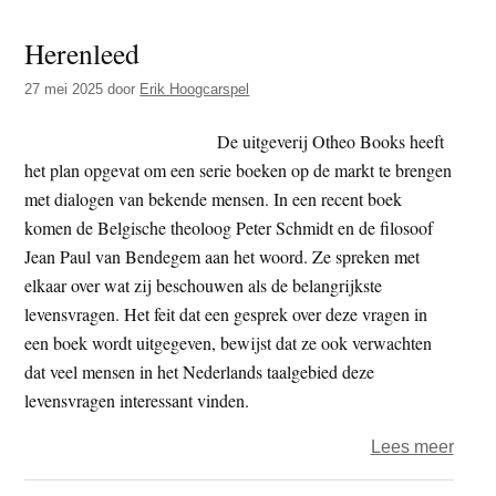
is
Herenleed
kinde
27 mei 2025
door
Erik Hoogcarspel
De uitgeverij Otheo Books heeft
het plan opgevat om een serie boeken op de markt te brengen
met dialogen van bekende mensen. In een recent boek
komen de Belgische theoloog Peter Schmidt en de filosoof
Jean Paul van Bendegem aan het woord. Ze spreken met
elkaar over wat zij beschouwen als de belangrijkste
levensvragen. Het feit dat een gesprek over deze vragen in
een boek wordt uitgegeven, bewijst dat ze ook verwachten
dat veel mensen in het Nederlands taalgebied deze
levensvragen interessant vinden.
over
Lees meer
Here