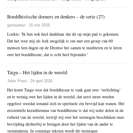
Boeddhistische doeners en denkers – de serie (27)
gastauteur - 15 mei 2026
Loekie: 'Ik ben ook heel dankbaar dat dit op mijn pad is gekomen.
Dat het voor mij als leek mogelijk is om met een groep van 60
mensen tien dagen op de Drentse hei samen te mediteren en te leren
over het boeddhisme, dat is echt heel bijzonder.’
Taigu – Het lijden in de wereld
Jules Prast - 24 april 2026
Het komt Taigu voor dat boeddhisme te vaak gaat over ‘verlichting’
en te weinig over het lijden in de wereld, dat eerst moet worden
opgelost voordat iemand zich in spirituele zin bevrijd kan wanen. Het
existentiële kerndilemma van boeddhisme is dat wij ieder delen in de
rotheid van de wereld, terwijl wij over het vermogen beschikken onze
bevrijding dichterbij te brengen door het lijden van de ander te
verminderen. In sommige teksten wordt dit vermogen