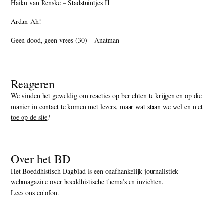
Haiku van Renske – Stadstuintjes II
Ardan-Ah!
Geen dood, geen vrees (30) – Anatman
Reageren
We vinden het geweldig om reacties op berichten te krijgen en op die
manier in contact te komen met lezers, maar
wat staan we wel en niet
toe op de site
?
Over het BD
Het Boeddhistisch Dagblad is een onafhankelijk journalistiek
webmagazine over boeddhistische thema’s en inzichten.
Lees ons colofon
.