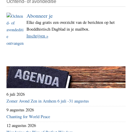
Ochtend- of avondeditie
laat
Abonneer je
kenn
Elke dag gratis een overzicht van de berichten op het
Boeddhistisch Dagblad in je mailbox.
Inschrijven »
6 juli 2026
Zomer Avond Zen in Arnhem 6 juli -31 augustus
9 augustus 2026
Chanting for World Peace
12 augustus 2026