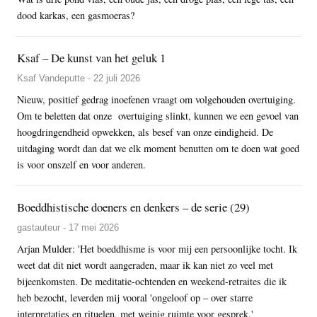
dood karkas, een gasmoeras?
Ksaf – De kunst van het geluk 1
Ksaf Vandeputte - 22 juli 2026
Nieuw, positief gedrag inoefenen vraagt om volgehouden overtuiging.
Om te beletten dat onze overtuiging slinkt, kunnen we een gevoel van
hoogdringendheid opwekken, als besef van onze eindigheid. De
uitdaging wordt dan dat we elk moment benutten om te doen wat goed
is voor onszelf en voor anderen.
Boeddhistische doeners en denkers – de serie (29)
gastauteur - 17 mei 2026
Arjan Mulder: 'Het boeddhisme is voor mij een persoonlijke tocht. Ik
weet dat dit niet wordt aangeraden, maar ik kan niet zo veel met
bijeenkomsten. De meditatie-ochtenden en weekend-retraites die ik
heb bezocht, leverden mij vooral 'ongeloof op – over starre
interpretaties en rituelen, met weinig ruimte voor gesprek.'