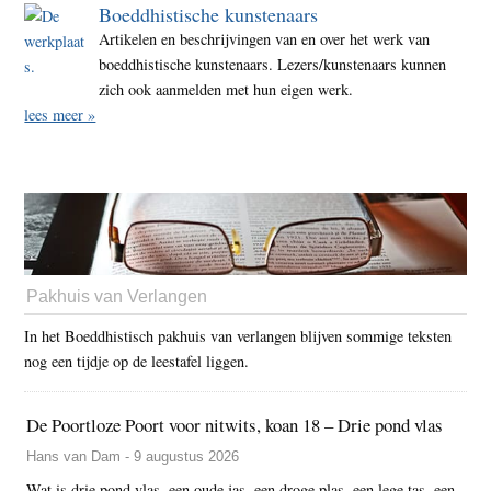
Boeddhistische kunstenaars
Artikelen en beschrijvingen van en over het werk van
boeddhistische kunstenaars. Lezers/kunstenaars kunnen
zich ook aanmelden met hun eigen werk.
lees meer »
Pakhuis van Verlangen
In het Boeddhistisch pakhuis van verlangen blijven sommige teksten
nog een tijdje op de leestafel liggen.
De Poortloze Poort voor nitwits, koan 18 – Drie pond vlas
Hans van Dam - 9 augustus 2026
Wat is drie pond vlas, een oude jas, een droge plas, een lege tas, een