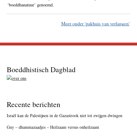
‘boeddhanatuur’ genoemd.
Meer onder 'pakhuis van verlangen'
Footer
Boeddhistisch Dagblad
Recente berichten
Israël kan de Palestijnen in de Gazastrook niet tot zwijgen dwingen
Guy – dhammazaadjes – Heilzaam versus onheilzaam