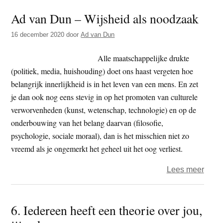
Ad van Dun – Wijsheid als noodzaak
16 december 2020
door
Ad van Dun
Alle maatschappelijke drukte
(politiek, media, huishouding) doet ons haast vergeten hoe
belangrijk innerlijkheid is in het leven van een mens. En zet
je dan ook nog eens stevig in op het promoten van culturele
verworvenheden (kunst, wetenschap, technologie) en op de
onderbouwing van het belang daarvan (filosofie,
psychologie, sociale moraal), dan is het misschien niet zo
vreemd als je ongemerkt het geheel uit het oog verliest.
over
Lees meer
Ad
van
6. Iedereen heeft een theorie over jou,
Dun
–