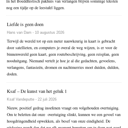
In het Boeddhistisch pakhuis van verlangen blijven sommige teksten
nog een tijdje op de leestafel liggen.
Liefde is geen doen
Hans van Dam - 10 augustus 2026
Terwijl de wereld tot op een meter nauwkeurig in kaart is gebracht
door satellieten, en computers je overal de weg wijzen, is er voor de
binnenwereld geen kaart, geen routebeschrijving, geen reisplan, geen
nooduitgang. Niemand vertelt je hoe je al die gedachten, gevoelens,
verlangens, fantasieën, dromen en nachtmerries moet duiden, dulden,
doden.
Ksaf – De kunst van het geluk 1
Ksaf Vandeputte - 22 juli 2026
Nieuw, positief gedrag inoefenen vraagt om volgehouden overtuiging.
Om te beletten dat onze overtuiging slinkt, kunnen we een gevoel van
hoogdringendheid opwekken, als besef van onze eindigheid. De
uitdaging wordt dan dat we elk moment benutten om te doen wat goed