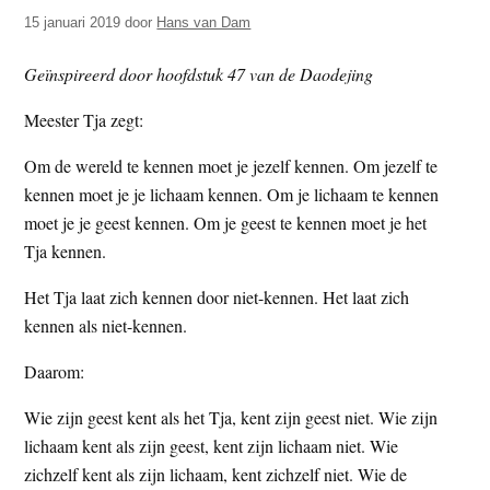
t
e
15 januari 2019
door
Hans van Dam
e
s
Geïnspireerd door hoofdstuk 47 van de Daodejing
i
t
Meester Tja zegt:
e
Om de wereld te kennen moet je jezelf kennen. Om jezelf te
kennen moet je je lichaam kennen. Om je lichaam te kennen
moet je je geest kennen. Om je geest te kennen moet je het
Tja kennen.
Het Tja laat zich kennen door niet-kennen. Het laat zich
kennen als niet-kennen.
Daarom:
Wie zijn geest kent als het Tja, kent zijn geest niet. Wie zijn
lichaam kent als zijn geest, kent zijn lichaam niet. Wie
zichzelf kent als zijn lichaam, kent zichzelf niet. Wie de