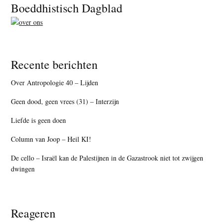
Footer
Boeddhistisch Dagblad
Recente berichten
Over Antropologie 40 – Lijden
Geen dood, geen vrees (31) – Interzijn
Liefde is geen doen
Column van Joop – Heil KI!
De cello – Israël kan de Palestijnen in de Gazastrook niet tot zwijgen
dwingen
Reageren