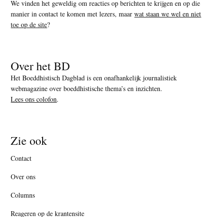
We vinden het geweldig om reacties op berichten te krijgen en op die
manier in contact te komen met lezers, maar
wat staan we wel en niet
toe op de site
?
Over het BD
Het Boeddhistisch Dagblad is een onafhankelijk journalistiek
webmagazine over boeddhistische thema’s en inzichten.
Lees ons colofon
.
Zie ook
Contact
Over ons
Columns
Reageren op de krantensite