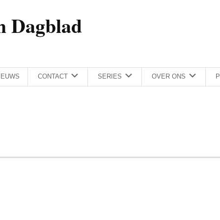
h Dagblad
IEUWS
CONTACT
SERIES
OVER ONS
P