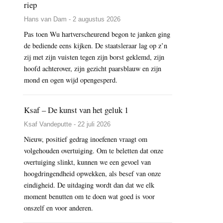
riep
Hans van Dam - 2 augustus 2026
Pas toen Wu hartverscheurend begon te janken ging
de bediende eens kijken. De staatsleraar lag op z’n
zij met zijn vuisten tegen zijn borst geklemd, zijn
hoofd achterover, zijn gezicht paarsblauw en zijn
mond en ogen wijd opengesperd.
Ksaf – De kunst van het geluk 1
Ksaf Vandeputte - 22 juli 2026
Nieuw, positief gedrag inoefenen vraagt om
volgehouden overtuiging. Om te beletten dat onze
overtuiging slinkt, kunnen we een gevoel van
hoogdringendheid opwekken, als besef van onze
eindigheid. De uitdaging wordt dan dat we elk
moment benutten om te doen wat goed is voor
onszelf en voor anderen.