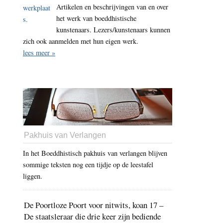
Artikelen en beschrijvingen van en over
het werk van boeddhistische
kunstenaars. Lezers/kunstenaars kunnen
zich ook aanmelden met hun eigen werk.
lees meer »
Pakhuis van Verlangen
In het Boeddhistisch pakhuis van verlangen blijven
sommige teksten nog een tijdje op de leestafel
liggen.
De Poortloze Poort voor nitwits, koan 17 –
De staatsleraar die drie keer zijn bediende