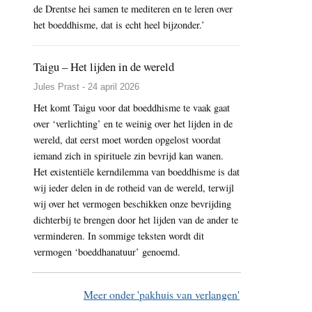
de Drentse hei samen te mediteren en te leren over
het boeddhisme, dat is echt heel bijzonder.’
Taigu – Het lijden in de wereld
Jules Prast - 24 april 2026
Het komt Taigu voor dat boeddhisme te vaak gaat
over ‘verlichting’ en te weinig over het lijden in de
wereld, dat eerst moet worden opgelost voordat
iemand zich in spirituele zin bevrijd kan wanen.
Het existentiële kerndilemma van boeddhisme is dat
wij ieder delen in de rotheid van de wereld, terwijl
wij over het vermogen beschikken onze bevrijding
dichterbij te brengen door het lijden van de ander te
verminderen. In sommige teksten wordt dit
vermogen ‘boeddhanatuur’ genoemd.
Meer onder 'pakhuis van verlangen'