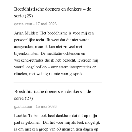
Boeddhistische doeners en denkers – de
serie (29)
gastauteur - 17 mei 2026
Arjan Mulder: 'Het boeddhisme is voor mij een
persoonlijke tocht. Ik weet dat dit niet wordt
aangeraden, maar ik kan niet zo veel met
bijeenkomsten. De meditatie-ochtenden en
weekend-retraites die ik heb bezocht, leverden mij
vooral 'ongeloof op – over starre interpretaties en
rituelen, met weinig ruimte voor gesprek.'
Boeddhistische doeners en denkers – de
serie (27)
gastauteur - 15 mei 2026
Loekie: 'Ik ben ook heel dankbaar dat dit op mijn
pad is gekomen. Dat het voor mij als leek mogelijk
is om met een groep van 60 mensen tien dagen op