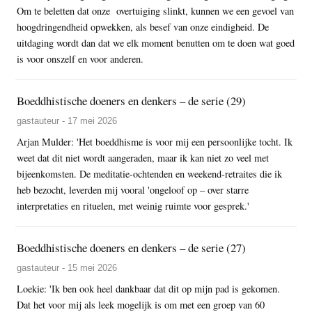
Om te beletten dat onze overtuiging slinkt, kunnen we een gevoel van
hoogdringendheid opwekken, als besef van onze eindigheid. De
uitdaging wordt dan dat we elk moment benutten om te doen wat goed
is voor onszelf en voor anderen.
Boeddhistische doeners en denkers – de serie (29)
gastauteur - 17 mei 2026
Arjan Mulder: 'Het boeddhisme is voor mij een persoonlijke tocht. Ik
weet dat dit niet wordt aangeraden, maar ik kan niet zo veel met
bijeenkomsten. De meditatie-ochtenden en weekend-retraites die ik
heb bezocht, leverden mij vooral 'ongeloof op – over starre
interpretaties en rituelen, met weinig ruimte voor gesprek.'
Boeddhistische doeners en denkers – de serie (27)
gastauteur - 15 mei 2026
Loekie: 'Ik ben ook heel dankbaar dat dit op mijn pad is gekomen.
Dat het voor mij als leek mogelijk is om met een groep van 60