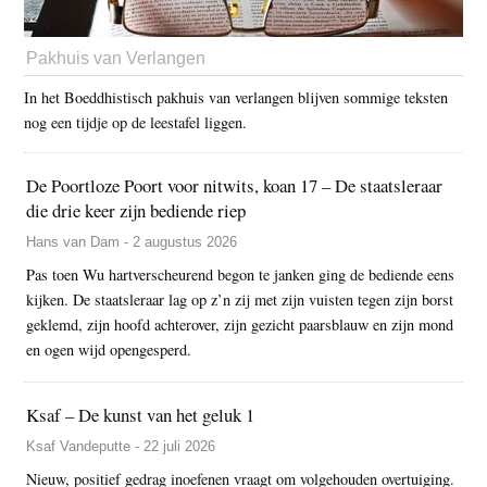
Pakhuis van Verlangen
In het Boeddhistisch pakhuis van verlangen blijven sommige teksten
nog een tijdje op de leestafel liggen.
De Poortloze Poort voor nitwits, koan 17 – De staatsleraar
die drie keer zijn bediende riep
Hans van Dam - 2 augustus 2026
Pas toen Wu hartverscheurend begon te janken ging de bediende eens
kijken. De staatsleraar lag op z’n zij met zijn vuisten tegen zijn borst
geklemd, zijn hoofd achterover, zijn gezicht paarsblauw en zijn mond
en ogen wijd opengesperd.
Ksaf – De kunst van het geluk 1
Ksaf Vandeputte - 22 juli 2026
Nieuw, positief gedrag inoefenen vraagt om volgehouden overtuiging.