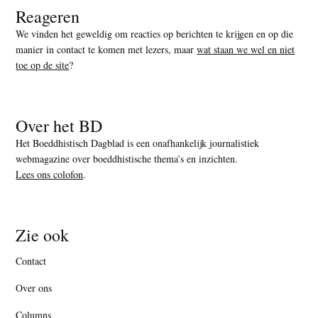
Reageren
We vinden het geweldig om reacties op berichten te krijgen en op die
manier in contact te komen met lezers, maar
wat staan we wel en niet
toe op de site
?
Over het BD
Het Boeddhistisch Dagblad is een onafhankelijk journalistiek
webmagazine over boeddhistische thema’s en inzichten.
Lees ons colofon
.
Zie ook
Contact
Over ons
Columns