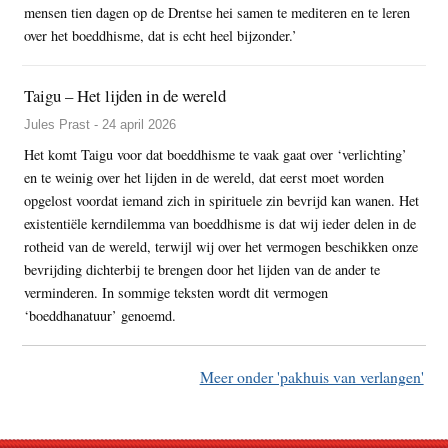
mensen tien dagen op de Drentse hei samen te mediteren en te leren
over het boeddhisme, dat is echt heel bijzonder.’
Taigu – Het lijden in de wereld
Jules Prast - 24 april 2026
Het komt Taigu voor dat boeddhisme te vaak gaat over ‘verlichting’
en te weinig over het lijden in de wereld, dat eerst moet worden
opgelost voordat iemand zich in spirituele zin bevrijd kan wanen. Het
existentiële kerndilemma van boeddhisme is dat wij ieder delen in de
rotheid van de wereld, terwijl wij over het vermogen beschikken onze
bevrijding dichterbij te brengen door het lijden van de ander te
verminderen. In sommige teksten wordt dit vermogen
‘boeddhanatuur’ genoemd.
Meer onder 'pakhuis van verlangen'