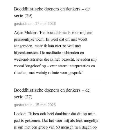
Boeddhistische doeners en denkers – de
serie (29)
gastauteur - 17 mei 2026
Arjan Mulder: 'Het boeddhisme is voor mij een
persoonlijke tocht. Ik weet dat dit niet wordt
aangeraden, maar ik kan niet zo veel met
bijeenkomsten. De meditatie-ochtenden en
weekend-retraites die ik heb bezocht, leverden mij
vooral 'ongeloof op – over starre interpretaties en
rituelen, met weinig ruimte voor gesprek.'
Boeddhistische doeners en denkers – de
serie (27)
gastauteur - 15 mei 2026
Loekie: 'Ik ben ook heel dankbaar dat dit op mijn
pad is gekomen. Dat het voor mij als leek mogelijk
is om met een groep van 60 mensen tien dagen op