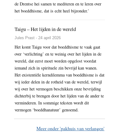
de Drentse hei samen te mediteren en te leren over
het boeddhisme, dat is echt heel bijzonder.’
Taigu – Het lijden in de wereld
Jules Prast - 24 april 2026
Het komt Taigu voor dat boeddhisme te vaak gaat
over ‘verlichting’ en te weinig over het lijden in de
wereld, dat eerst moet worden opgelost voordat
iemand zich in spirituele zin bevrijd kan wanen.
Het existentiële kerndilemma van boeddhisme is dat
wij ieder delen in de rotheid van de wereld, terwijl
wij over het vermogen beschikken onze bevrijding
dichterbij te brengen door het lijden van de ander te
verminderen. In sommige teksten wordt dit
vermogen ‘boeddhanatuur’ genoemd.
Meer onder 'pakhuis van verlangen'