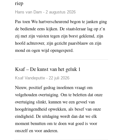
riep
Hans van Dam - 2 augustus 2026
Pas toen Wu hartverscheurend begon te janken ging
de bediende eens kijken. De staatsleraar lag op z’n
zij met zijn vuisten tegen zijn borst geklemd, zijn
hoofd achterover, zijn gezicht paarsblauw en zijn
mond en ogen wijd opengesperd.
Ksaf – De kunst van het geluk 1
Ksaf Vandeputte - 22 juli 2026
Nieuw, positief gedrag inoefenen vraagt om
volgehouden overtuiging. Om te beletten dat onze
overtuiging slinkt, kunnen we een gevoel van
hoogdringendheid opwekken, als besef van onze
eindigheid. De uitdaging wordt dan dat we elk
moment benutten om te doen wat goed is voor
onszelf en voor anderen.