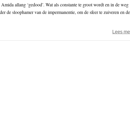
k Amida allang ‘gedood’. Wat als constante te groot wordt en in de weg
nder de sloophamer van de impermanentie, om de sfeer te zuiveren en de
Lees me