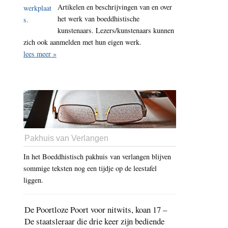
Artikelen en beschrijvingen van en over
het werk van boeddhistische
kunstenaars. Lezers/kunstenaars kunnen
zich ook aanmelden met hun eigen werk.
lees meer »
Pakhuis van Verlangen
In het Boeddhistisch pakhuis van verlangen blijven
sommige teksten nog een tijdje op de leestafel
liggen.
De Poortloze Poort voor nitwits, koan 17 –
De staatsleraar die drie keer zijn bediende