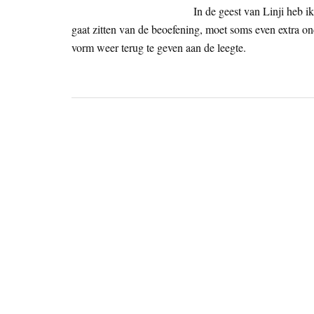
In de geest van Linji heb i
gaat zitten van de beoefening, moet soms even extra o
vorm weer terug te geven aan de leegte.