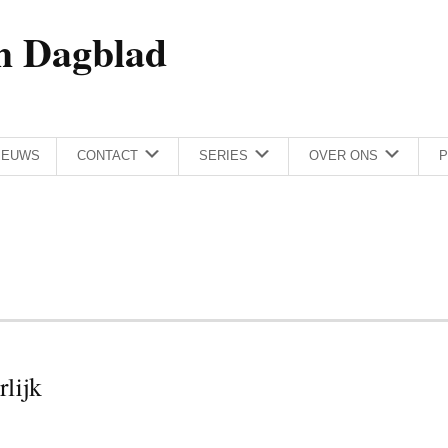
h Dagblad
IEUWS
CONTACT
SERIES
OVER ONS
P
rlijk