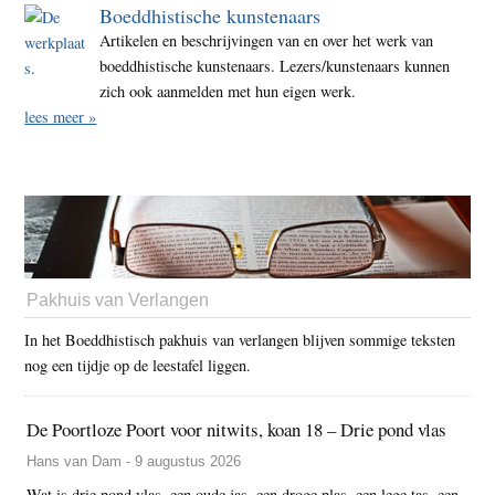
Boeddhistische kunstenaars
Artikelen en beschrijvingen van en over het werk van
boeddhistische kunstenaars. Lezers/kunstenaars kunnen
zich ook aanmelden met hun eigen werk.
lees meer »
Pakhuis van Verlangen
In het Boeddhistisch pakhuis van verlangen blijven sommige teksten
nog een tijdje op de leestafel liggen.
De Poortloze Poort voor nitwits, koan 18 – Drie pond vlas
Hans van Dam - 9 augustus 2026
Wat is drie pond vlas, een oude jas, een droge plas, een lege tas, een