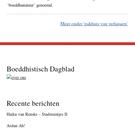
‘boeddhanatuur’ genoemd.
Meer onder 'pakhuis van verlangen'
Footer
Boeddhistisch Dagblad
Recente berichten
Haiku van Renske – Stadstuintjes II
Ardan-Ah!