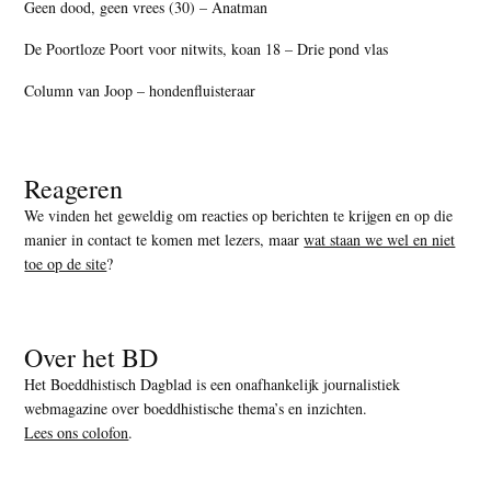
Geen dood, geen vrees (30) – Anatman
De Poortloze Poort voor nitwits, koan 18 – Drie pond vlas
Column van Joop – hondenfluisteraar
Reageren
We vinden het geweldig om reacties op berichten te krijgen en op die
manier in contact te komen met lezers, maar
wat staan we wel en niet
toe op de site
?
Over het BD
Het Boeddhistisch Dagblad is een onafhankelijk journalistiek
webmagazine over boeddhistische thema’s en inzichten.
Lees ons colofon
.