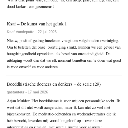
dood karkas, een gasmoeras?
Ksaf – De kunst van het geluk 1
Ksaf Vandeputte - 22 juli 2026
Nieuw, positief gedrag inoefenen vraagt om volgehouden overtuiging.
Om te beletten dat onze overtuiging slinkt, kunnen we een gevoel van
hoogdringendheid opwekken, als besef van onze eindigheid. De
uitdaging wordt dan dat we elk moment benutten om te doen wat goed
is voor onszelf en voor anderen.
Boeddhistische doeners en denkers – de serie (29)
gastauteur - 17 mei 2026
Arjan Mulder: 'Het boeddhisme is voor mij een persoonlijke tocht. Ik
weet dat dit niet wordt aangeraden, maar ik kan niet zo veel met
bijeenkomsten. De meditatie-ochtenden en weekend-retraites die ik
heb bezocht, leverden mij vooral 'ongeloof op – over starre
interpretaties en rituelen, met weinig ruimte voor gesprek.'