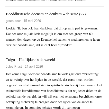
Boeddhistische doeners en denkers – de serie (27)
gastauteur - 15 mei 2026
Loekie: 'Ik ben ook heel dankbaar dat dit op mijn pad is gekomen.
Dat het voor mij als leek mogelijk is om met een groep van 60
mensen tien dagen op de Drentse hei samen te mediteren en te leren
over het boeddhisme, dat is echt heel bijzonder.’
Taigu – Het lijden in de wereld
Jules Prast - 24 april 2026
Het komt Taigu voor dat boeddhisme te vaak gaat over ‘verlichting’
en te weinig over het lijden in de wereld, dat eerst moet worden
opgelost voordat iemand zich in spirituele zin bevrijd kan wanen. Het
existentiële kerndilemma van boeddhisme is dat wij ieder delen in de
rotheid van de wereld, terwijl wij over het vermogen beschikken onze
bevrijding dichterbij te brengen door het lijden van de ander te
verminderen. In sommige teksten wordt dit vermogen