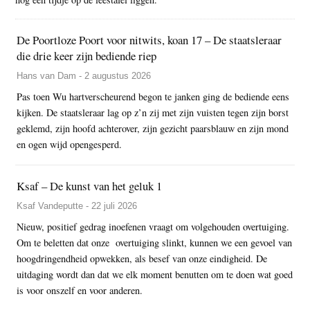
De Poortloze Poort voor nitwits, koan 17 – De staatsleraar
die drie keer zijn bediende riep
Hans van Dam - 2 augustus 2026
Pas toen Wu hartverscheurend begon te janken ging de bediende eens
kijken. De staatsleraar lag op z’n zij met zijn vuisten tegen zijn borst
geklemd, zijn hoofd achterover, zijn gezicht paarsblauw en zijn mond
en ogen wijd opengesperd.
Ksaf – De kunst van het geluk 1
Ksaf Vandeputte - 22 juli 2026
Nieuw, positief gedrag inoefenen vraagt om volgehouden overtuiging.
Om te beletten dat onze overtuiging slinkt, kunnen we een gevoel van
hoogdringendheid opwekken, als besef van onze eindigheid. De
uitdaging wordt dan dat we elk moment benutten om te doen wat goed
is voor onszelf en voor anderen.