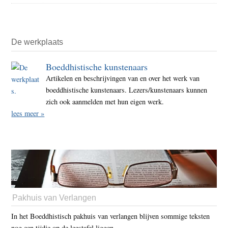
De werkplaats
Boeddhistische kunstenaars
Artikelen en beschrijvingen van en over het werk van
boeddhistische kunstenaars. Lezers/kunstenaars kunnen
zich ook aanmelden met hun eigen werk.
lees meer »
Pakhuis van Verlangen
In het Boeddhistisch pakhuis van verlangen blijven sommige teksten
nog een tijdje op de leestafel liggen.