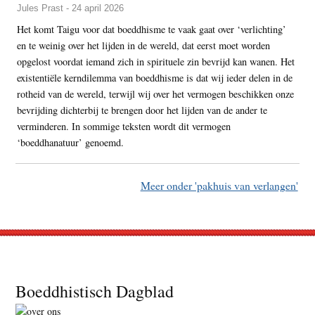
Jules Prast - 24 april 2026
Het komt Taigu voor dat boeddhisme te vaak gaat over ‘verlichting’
en te weinig over het lijden in de wereld, dat eerst moet worden
opgelost voordat iemand zich in spirituele zin bevrijd kan wanen. Het
existentiële kerndilemma van boeddhisme is dat wij ieder delen in de
rotheid van de wereld, terwijl wij over het vermogen beschikken onze
bevrijding dichterbij te brengen door het lijden van de ander te
verminderen. In sommige teksten wordt dit vermogen
‘boeddhanatuur’ genoemd.
Meer onder 'pakhuis van verlangen'
Footer
Boeddhistisch Dagblad