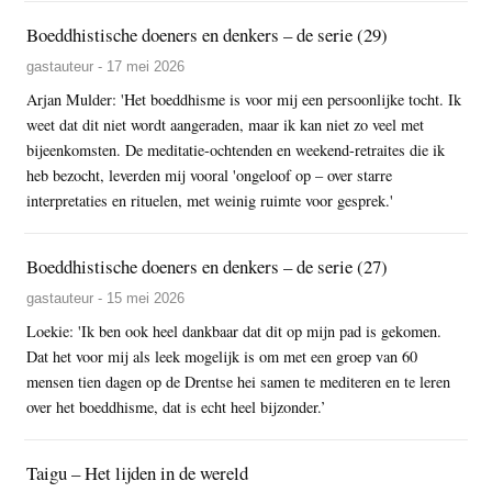
Boeddhistische doeners en denkers – de serie (29)
gastauteur - 17 mei 2026
Arjan Mulder: 'Het boeddhisme is voor mij een persoonlijke tocht. Ik
weet dat dit niet wordt aangeraden, maar ik kan niet zo veel met
bijeenkomsten. De meditatie-ochtenden en weekend-retraites die ik
heb bezocht, leverden mij vooral 'ongeloof op – over starre
interpretaties en rituelen, met weinig ruimte voor gesprek.'
Boeddhistische doeners en denkers – de serie (27)
gastauteur - 15 mei 2026
Loekie: 'Ik ben ook heel dankbaar dat dit op mijn pad is gekomen.
Dat het voor mij als leek mogelijk is om met een groep van 60
mensen tien dagen op de Drentse hei samen te mediteren en te leren
over het boeddhisme, dat is echt heel bijzonder.’
Taigu – Het lijden in de wereld