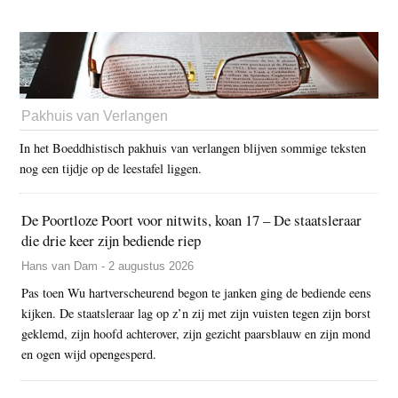
Pakhuis van Verlangen
In het Boeddhistisch pakhuis van verlangen blijven sommige teksten
nog een tijdje op de leestafel liggen.
De Poortloze Poort voor nitwits, koan 17 – De staatsleraar
die drie keer zijn bediende riep
Hans van Dam - 2 augustus 2026
Pas toen Wu hartverscheurend begon te janken ging de bediende eens
kijken. De staatsleraar lag op z’n zij met zijn vuisten tegen zijn borst
geklemd, zijn hoofd achterover, zijn gezicht paarsblauw en zijn mond
en ogen wijd opengesperd.