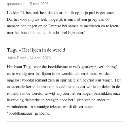
gastauteur - 15 mei 2026
Loekie: 'Ik ben ook heel dankbaar dat dit op mijn pad is gekomen.
Dat het voor mij als leek mogelijk is om met een groep van 60
mensen tien dagen op de Drentse hei samen te mediteren en te leren
over het boeddhisme, dat is echt heel bijzonder.’
Taigu – Het lijden in de wereld
Jules Prast - 24 april 2026
Het komt Taigu voor dat boeddhisme te vaak gaat over ‘verlichting’
en te weinig over het lijden in de wereld, dat eerst moet worden
opgelost voordat iemand zich in spirituele zin bevrijd kan wanen. Het
existentiële kerndilemma van boeddhisme is dat wij ieder delen in de
rotheid van de wereld, terwijl wij over het vermogen beschikken onze
bevrijding dichterbij te brengen door het lijden van de ander te
verminderen. In sommige teksten wordt dit vermogen
‘boeddhanatuur’ genoemd.