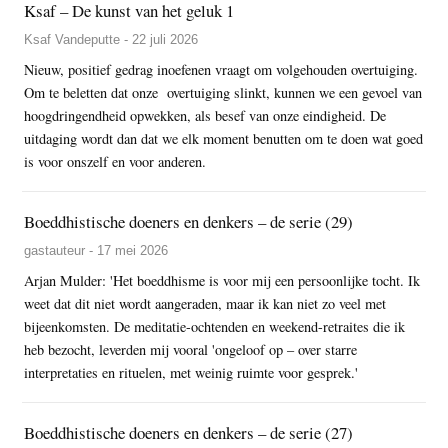
Ksaf – De kunst van het geluk 1
Ksaf Vandeputte - 22 juli 2026
Nieuw, positief gedrag inoefenen vraagt om volgehouden overtuiging.
Om te beletten dat onze overtuiging slinkt, kunnen we een gevoel van
hoogdringendheid opwekken, als besef van onze eindigheid. De
uitdaging wordt dan dat we elk moment benutten om te doen wat goed
is voor onszelf en voor anderen.
Boeddhistische doeners en denkers – de serie (29)
gastauteur - 17 mei 2026
Arjan Mulder: 'Het boeddhisme is voor mij een persoonlijke tocht. Ik
weet dat dit niet wordt aangeraden, maar ik kan niet zo veel met
bijeenkomsten. De meditatie-ochtenden en weekend-retraites die ik
heb bezocht, leverden mij vooral 'ongeloof op – over starre
interpretaties en rituelen, met weinig ruimte voor gesprek.'
Boeddhistische doeners en denkers – de serie (27)