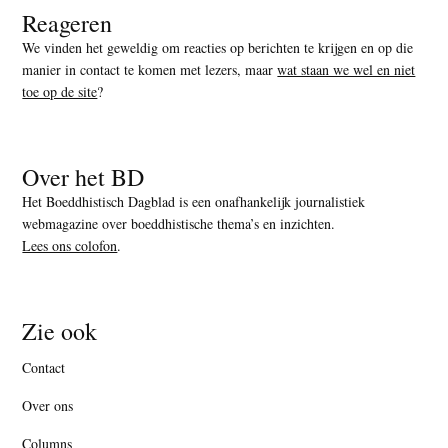
Reageren
We vinden het geweldig om reacties op berichten te krijgen en op die
manier in contact te komen met lezers, maar
wat staan we wel en niet
toe op de site
?
Over het BD
Het Boeddhistisch Dagblad is een onafhankelijk journalistiek
webmagazine over boeddhistische thema’s en inzichten.
Lees ons colofon
.
Zie ook
Contact
Over ons
Columns