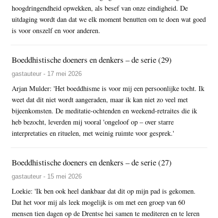
hoogdringendheid opwekken, als besef van onze eindigheid. De
uitdaging wordt dan dat we elk moment benutten om te doen wat goed
is voor onszelf en voor anderen.
Boeddhistische doeners en denkers – de serie (29)
gastauteur - 17 mei 2026
Arjan Mulder: 'Het boeddhisme is voor mij een persoonlijke tocht. Ik
weet dat dit niet wordt aangeraden, maar ik kan niet zo veel met
bijeenkomsten. De meditatie-ochtenden en weekend-retraites die ik
heb bezocht, leverden mij vooral 'ongeloof op – over starre
interpretaties en rituelen, met weinig ruimte voor gesprek.'
Boeddhistische doeners en denkers – de serie (27)
gastauteur - 15 mei 2026
Loekie: 'Ik ben ook heel dankbaar dat dit op mijn pad is gekomen.
Dat het voor mij als leek mogelijk is om met een groep van 60
mensen tien dagen op de Drentse hei samen te mediteren en te leren