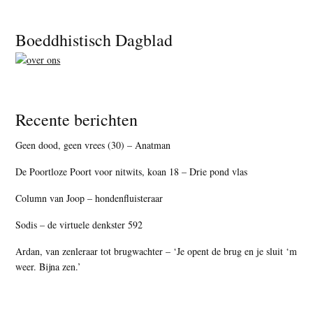
Footer
Boeddhistisch Dagblad
Recente berichten
Geen dood, geen vrees (30) – Anatman
De Poortloze Poort voor nitwits, koan 18 – Drie pond vlas
Column van Joop – hondenfluisteraar
Sodis – de virtuele denkster 592
Ardan, van zenleraar tot brugwachter – ‘Je opent de brug en je sluit ‘m
weer. Bijna zen.’