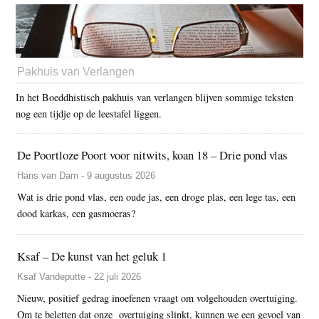
Pakhuis van Verlangen
In het Boeddhistisch pakhuis van verlangen blijven sommige teksten
nog een tijdje op de leestafel liggen.
De Poortloze Poort voor nitwits, koan 18 – Drie pond vlas
Hans van Dam - 9 augustus 2026
Wat is drie pond vlas, een oude jas, een droge plas, een lege tas, een
dood karkas, een gasmoeras?
Ksaf – De kunst van het geluk 1
Ksaf Vandeputte - 22 juli 2026
Nieuw, positief gedrag inoefenen vraagt om volgehouden overtuiging.
Om te beletten dat onze overtuiging slinkt, kunnen we een gevoel van