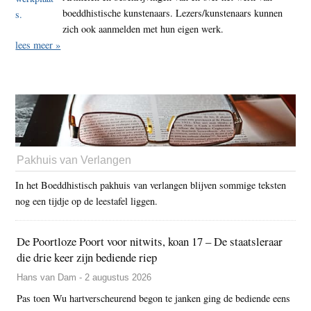
boeddhistische kunstenaars. Lezers/kunstenaars kunnen
zich ook aanmelden met hun eigen werk.
lees meer »
Pakhuis van Verlangen
In het Boeddhistisch pakhuis van verlangen blijven sommige teksten
nog een tijdje op de leestafel liggen.
De Poortloze Poort voor nitwits, koan 17 – De staatsleraar
die drie keer zijn bediende riep
Hans van Dam - 2 augustus 2026
Pas toen Wu hartverscheurend begon te janken ging de bediende eens