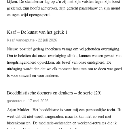
kijken. De staatsleraar lag op z’n zij met zijn vuisten tegen zijn borst
geklemd, zijn hoofd achterover, zijn gezicht paarsblauw en zijn mond
en ogen wijd opengesperd.
Ksaf – De kunst van het geluk 1
Ksaf Vandeputte - 22 juli 2026
Nieuw, positief gedrag inoefenen vraagt om volgehouden overtuiging.
Om te beletten dat onze overtuiging slinkt, kunnen we een gevoel van
hoogdringendheid opwekken, als besef van onze eindigheid. De
uitdaging wordt dan dat we elk moment benutten om te doen wat goed
is voor onszelf en voor anderen.
Boeddhistische doeners en denkers – de serie (29)
gastauteur - 17 mei 2026
Arjan Mulder: 'Het boeddhisme is voor mij een persoonlijke tocht. Ik
weet dat dit niet wordt aangeraden, maar ik kan niet zo veel met
bijeenkomsten. De meditatie-ochtenden en weekend-retraites die ik