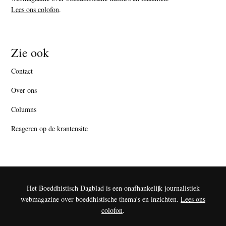
Lees ons colofon
.
Zie ook
Contact
Over ons
Columns
Reageren op de krantensite
Het Boeddhistisch Dagblad is een onafhankelijk journalistiek
webmagazine over boeddhistische thema’s en inzichten.
Lees ons
colofon
.