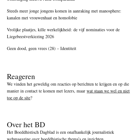
Steeds meer jonge jongens komen in aanraking met manosphere:
kanalen met vrouwenhaat en homofobie
Vrolijke plaatjes, kille werkelijkheid: de vijf nominaties voor de
Liegebeestverkiezing 2026
Geen dood, geen vrees (28) – Identiteit
Reageren
We vinden het geweldig om reacties op berichten te krijgen en op die
manier in contact te komen met lezers, maar
wat staan we wel en niet
toe op de site
?
Over het BD
Het Boeddhistisch Dagblad is een onafhankelijk journalistiek
webmagazine over boeddhistische thema’s en inzichten.