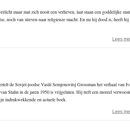
licht maar mat zich nooit een verheven, laat staan een goddelijke stat
se, noch van streven naar religieuze macht. En nu hij dood is, heeft hij
Lees me
ertelt de Sovjet-joodse Vasili Semjonovitsj Grossman het verhaal van I
van Stalin in de jaren 1950 is vrijgelaten. Hij treft een moreel verwoest
 zijn indrukwekkende en actuele boek.
Lees me