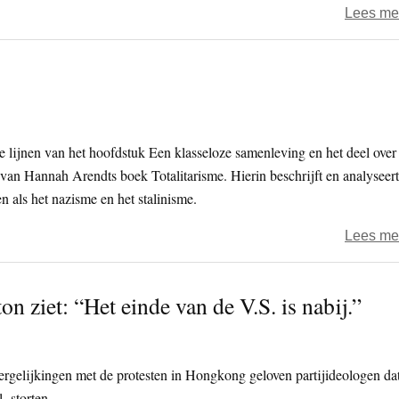
Lees me
ote lijnen van het hoofdstuk Een klasseloze samenleving en het deel over
van Hannah Arendts boek Totalitarisme. Hierin beschrijft en analyseert
n als het nazisme en het stalinisme.
Lees me
 ziet: “Het einde van de V.S. is nabij.”
rgelijkingen met de protesten in Hongkong geloven partijideologen da
l storten.