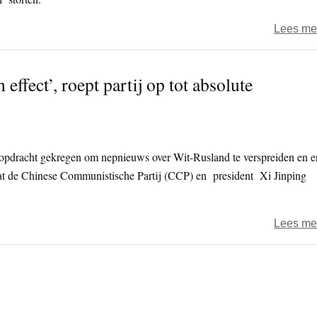
Lees me
ffect’, roept partij op tot absolute
pdracht gekregen om nepnieuws over Wit-Rusland te verspreiden en e
at de Chinese Communistische Partij (CCP) en president Xi Jinping
Lees me