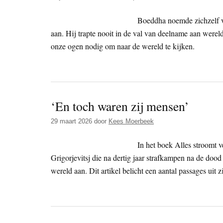
Boeddha noemde zichzelf ver
aan. Hij trapte nooit in de val van deelname aan wereld
onze ogen nodig om naar de wereld te kijken.
‘En toch waren zij mensen’
29 maart 2026
door
Kees Moerbeek
In het boek Alles stroomt v
Grigorjevitsj die na dertig jaar strafkampen na de dood 
wereld aan. Dit artikel belicht een aantal passages uit