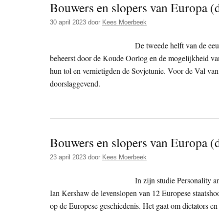
Bouwers en slopers van Europa (d
30 april 2023
door
Kees Moerbeek
De tweede helft van de ee
beheerst door de Koude Oorlog en de mogelijkheid van 
hun tol en vernietigden de Sovjetunie. Voor de Val va
doorslaggevend.
Bouwers en slopers van Europa (d
23 april 2023
door
Kees Moerbeek
In zijn studie Personality 
Ian Kershaw de levenslopen van 12 Europese staatshoof
op de Europese geschiedenis. Het gaat om dictators en