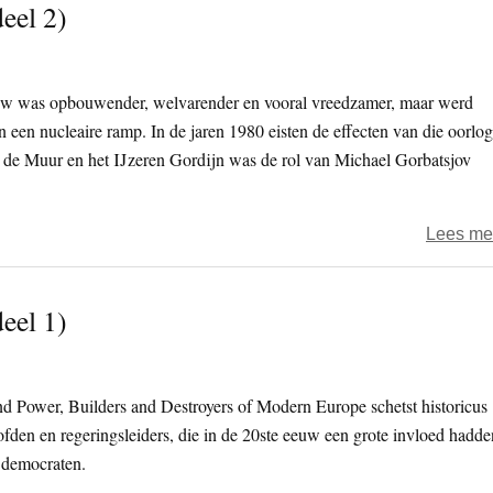
eel 2)
uw was opbouwender, welvarender en vooral vreedzamer, maar werd
een nucleaire ramp. In de jaren 1980 eisten de effecten van die oorlog
n de Muur en het IJzeren Gordijn was de rol van Michael Gorbatsjov
Lees me
eel 1)
and Power, Builders and Destroyers of Modern Europe schetst historicus
den en regeringsleiders, die in de 20ste eeuw een grote invloed hadde
 democraten.