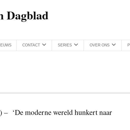
h Dagblad
IEUWS
CONTACT
SERIES
OVER ONS
P
(3) – ‘De moderne wereld hunkert naar