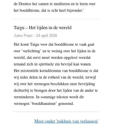
de Drentse hei samen te mediteren en te leren over
het boeddhisme, dat is echt heel bijzonder.’
Taigu – Het lijden in de wereld
Jules Prast - 24 april 2026
Het komt Taigu voor dat boeddhisme te vaak gaat
over ‘verlichting’ en te weinig over het lijden in de
wereld, dat eerst moet worden opgelost voordat
iemand zich in spirituele zin bevrijd kan wanen.
Het existentiële kerndilemma van boeddhisme is dat
wij ieder delen in de rotheid van de wereld, terwijl
wij over het vermogen beschikken onze bevrijding
dichterbij te brengen door het lijden van de ander te
verminderen. In sommige teksten wordt dit
vermogen ‘boeddhanatuur’ genoemd.
Meer onder 'pakhuis van verlangen'