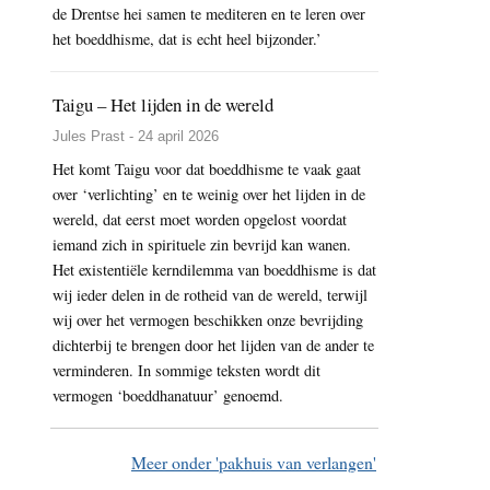
de Drentse hei samen te mediteren en te leren over
het boeddhisme, dat is echt heel bijzonder.’
Taigu – Het lijden in de wereld
Jules Prast - 24 april 2026
Het komt Taigu voor dat boeddhisme te vaak gaat
over ‘verlichting’ en te weinig over het lijden in de
wereld, dat eerst moet worden opgelost voordat
iemand zich in spirituele zin bevrijd kan wanen.
Het existentiële kerndilemma van boeddhisme is dat
wij ieder delen in de rotheid van de wereld, terwijl
wij over het vermogen beschikken onze bevrijding
dichterbij te brengen door het lijden van de ander te
verminderen. In sommige teksten wordt dit
vermogen ‘boeddhanatuur’ genoemd.
Meer onder 'pakhuis van verlangen'