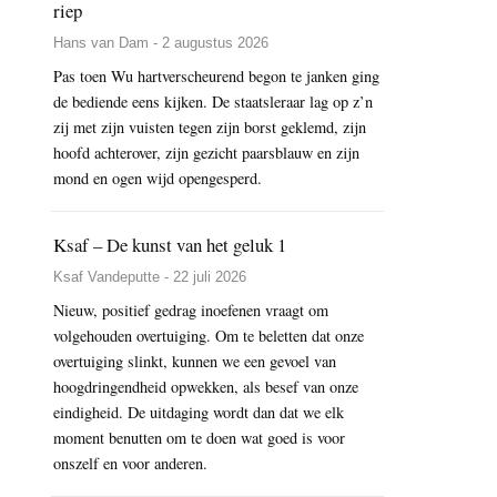
riep
Hans van Dam - 2 augustus 2026
Pas toen Wu hartverscheurend begon te janken ging
de bediende eens kijken. De staatsleraar lag op z’n
zij met zijn vuisten tegen zijn borst geklemd, zijn
hoofd achterover, zijn gezicht paarsblauw en zijn
mond en ogen wijd opengesperd.
Ksaf – De kunst van het geluk 1
Ksaf Vandeputte - 22 juli 2026
Nieuw, positief gedrag inoefenen vraagt om
volgehouden overtuiging. Om te beletten dat onze
overtuiging slinkt, kunnen we een gevoel van
hoogdringendheid opwekken, als besef van onze
eindigheid. De uitdaging wordt dan dat we elk
moment benutten om te doen wat goed is voor
onszelf en voor anderen.