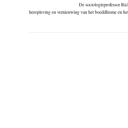
De sociologieprofessor Ri
heropleving en vernieuwing van het boeddhisme en he