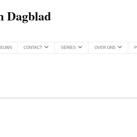
h Dagblad
IEUWS
CONTACT
SERIES
OVER ONS
P