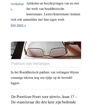
Artikelen en beschrijvingen van en over
het werk van boeddhistische
kunstenaars. Lezers/kunstenaars kunnen
zich ook aanmelden met hun eigen werk.
lees meer »
Pakhuis van Verlangen
In het Boeddhistisch pakhuis van verlangen blijven
sommige teksten nog een tijdje op de leestafel
liggen.
De Poortloze Poort voor nitwits, koan 17 –
De staatsleraar die drie keer zijn bediende