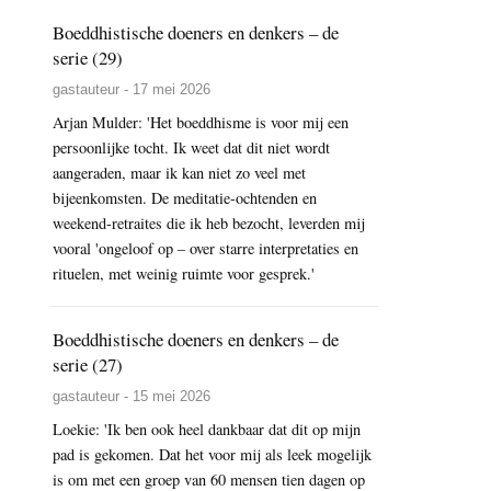
Boeddhistische doeners en denkers – de
serie (29)
gastauteur - 17 mei 2026
Arjan Mulder: 'Het boeddhisme is voor mij een
persoonlijke tocht. Ik weet dat dit niet wordt
aangeraden, maar ik kan niet zo veel met
bijeenkomsten. De meditatie-ochtenden en
weekend-retraites die ik heb bezocht, leverden mij
vooral 'ongeloof op – over starre interpretaties en
rituelen, met weinig ruimte voor gesprek.'
Boeddhistische doeners en denkers – de
serie (27)
gastauteur - 15 mei 2026
Loekie: 'Ik ben ook heel dankbaar dat dit op mijn
pad is gekomen. Dat het voor mij als leek mogelijk
is om met een groep van 60 mensen tien dagen op