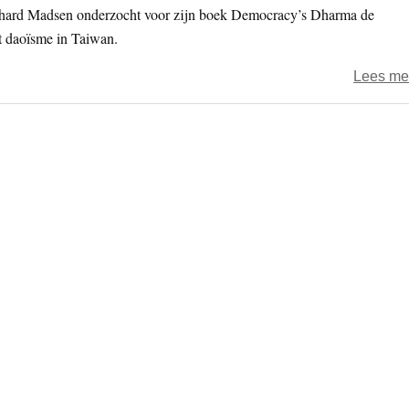
chard Madsen onderzocht voor zijn boek Democracy’s Dharma de
t daoïsme in Taiwan.
Lees me