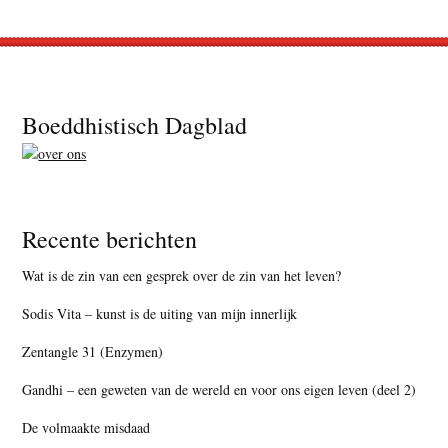
Footer
Boeddhistisch Dagblad
Recente berichten
Wat is de zin van een gesprek over de zin van het leven?
Sodis Vita – kunst is de uiting van mijn innerlijk
Zentangle 31 (Enzymen)
Gandhi – een geweten van de wereld en voor ons eigen leven (deel 2)
De volmaakte misdaad