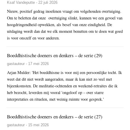
Ksaf Vandeputte - 22 juli 2026
Nieuw, positief gedrag inoefenen vraagt om volgehouden overtuiging.
Om te beletten dat onze overtuiging slinkt, kunnen we een gevoel van
hoogdringendheid opwekken, als besef van onze eindigheid. De
uitdaging wordt dan dat we elk moment benutten om te doen wat goed
is voor onszelf en voor anderen.
Boeddhistische doeners en denkers – de serie (29)
gastauteur - 17 mei 2026
Arjan Mulder: 'Het boeddhisme is voor mij een persoonlijke tocht. Ik
weet dat dit niet wordt aangeraden, maar ik kan niet zo veel met
bijeenkomsten. De meditatie-ochtenden en weekend-retraites die ik
heb bezocht, leverden mij vooral 'ongeloof op – over starre
interpretaties en rituelen, met weinig ruimte voor gesprek.'
Boeddhistische doeners en denkers – de serie (27)
gastauteur - 15 mei 2026