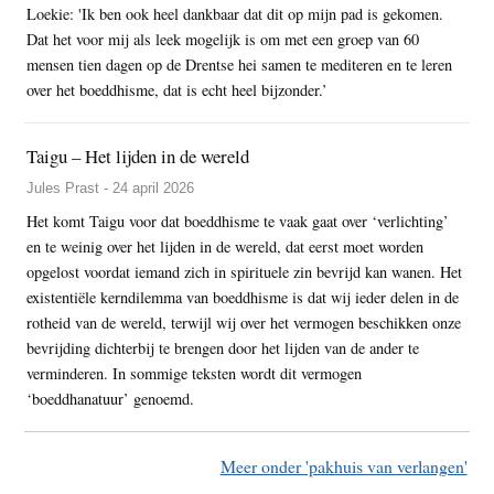
Loekie: 'Ik ben ook heel dankbaar dat dit op mijn pad is gekomen.
Dat het voor mij als leek mogelijk is om met een groep van 60
mensen tien dagen op de Drentse hei samen te mediteren en te leren
over het boeddhisme, dat is echt heel bijzonder.’
Taigu – Het lijden in de wereld
Jules Prast - 24 april 2026
Het komt Taigu voor dat boeddhisme te vaak gaat over ‘verlichting’
en te weinig over het lijden in de wereld, dat eerst moet worden
opgelost voordat iemand zich in spirituele zin bevrijd kan wanen. Het
existentiële kerndilemma van boeddhisme is dat wij ieder delen in de
rotheid van de wereld, terwijl wij over het vermogen beschikken onze
bevrijding dichterbij te brengen door het lijden van de ander te
verminderen. In sommige teksten wordt dit vermogen
‘boeddhanatuur’ genoemd.
Meer onder 'pakhuis van verlangen'