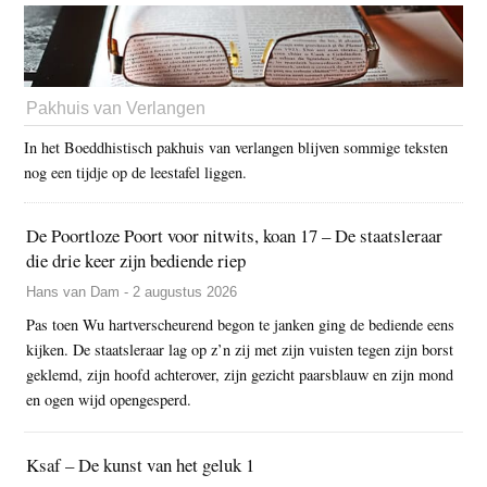
Pakhuis van Verlangen
In het Boeddhistisch pakhuis van verlangen blijven sommige teksten
nog een tijdje op de leestafel liggen.
De Poortloze Poort voor nitwits, koan 17 – De staatsleraar
die drie keer zijn bediende riep
Hans van Dam - 2 augustus 2026
Pas toen Wu hartverscheurend begon te janken ging de bediende eens
kijken. De staatsleraar lag op z’n zij met zijn vuisten tegen zijn borst
geklemd, zijn hoofd achterover, zijn gezicht paarsblauw en zijn mond
en ogen wijd opengesperd.
Ksaf – De kunst van het geluk 1