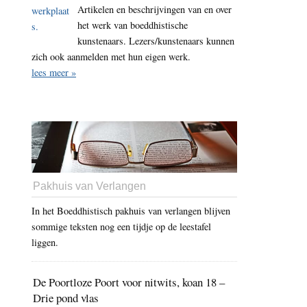
Artikelen en beschrijvingen van en over
het werk van boeddhistische
kunstenaars. Lezers/kunstenaars kunnen
zich ook aanmelden met hun eigen werk.
lees meer »
Pakhuis van Verlangen
In het Boeddhistisch pakhuis van verlangen blijven
sommige teksten nog een tijdje op de leestafel
liggen.
De Poortloze Poort voor nitwits, koan 18 –
Drie pond vlas