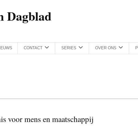
h Dagblad
IEUWS
CONTACT
SERIES
OVER ONS
P
nis voor mens en maatschappij