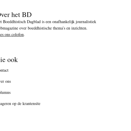
ver het BD
t Boeddhistisch Dagblad is een onafhankelijk journalistiek
bmagazine over boeddhistische thema’s en inzichten.
es ons colofon
.
ie ook
ntact
er ons
olumns
ageren op de krantensite