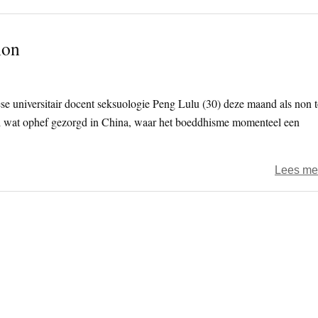
non
se universitair docent seksuologie Peng Lulu (30) deze maand als non t
gal wat ophef gezorgd in China, waar het boeddhisme momenteel een
Lees me