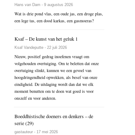
Hans van Dam - 9 augustus 2026
Wat is drie pond vlas, een oude jas, een droge plas,
een lege tas, een dood karkas, een gasmoeras?
Ksaf – De kunst van het geluk 1
Ksaf Vandeputte - 22 juli 2026
Nieuw, positief gedrag inoefenen vraagt om
volgehouden overtuiging. Om te beletten dat onze
overtuiging slinkt, kunnen we een gevoel van
hoogdringendheid opwekken, als besef van onze
eindigheid. De uitdaging wordt dan dat we elk
moment benutten om te doen wat goed is voor
onszelf en voor anderen.
Boeddhistische doeners en denkers – de
serie (29)
gastauteur - 17 mei 2026