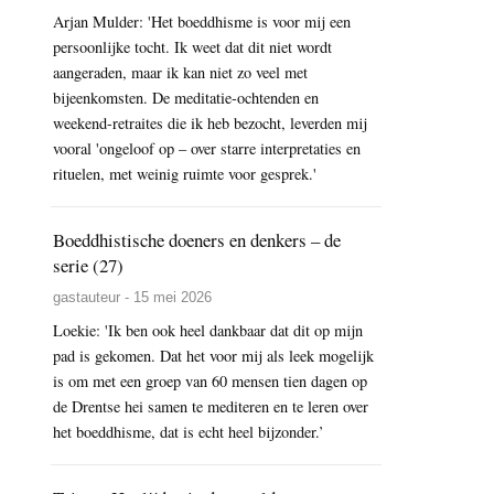
Arjan Mulder: 'Het boeddhisme is voor mij een
persoonlijke tocht. Ik weet dat dit niet wordt
aangeraden, maar ik kan niet zo veel met
bijeenkomsten. De meditatie-ochtenden en
weekend-retraites die ik heb bezocht, leverden mij
vooral 'ongeloof op – over starre interpretaties en
rituelen, met weinig ruimte voor gesprek.'
Boeddhistische doeners en denkers – de
serie (27)
gastauteur - 15 mei 2026
Loekie: 'Ik ben ook heel dankbaar dat dit op mijn
pad is gekomen. Dat het voor mij als leek mogelijk
is om met een groep van 60 mensen tien dagen op
de Drentse hei samen te mediteren en te leren over
het boeddhisme, dat is echt heel bijzonder.’