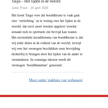
Taigu – Het lijden in de wereld
Jules Prast - 24 april 2026
Het komt Taigu voor dat boeddhisme te vaak gaat
over ‘verlichting’ en te weinig over het lijden in de
wereld, dat eerst moet worden opgelost voordat
iemand zich in spirituele zin bevrijd kan wanen.
Het existentiële kerndilemma van boeddhisme is dat
wij ieder delen in de rotheid van de wereld, terwijl
wij over het vermogen beschikken onze bevrijding
dichterbij te brengen door het lijden van de ander te
verminderen. In sommige teksten wordt dit
vermogen ‘boeddhanatuur’ genoemd.
Meer onder 'pakhuis van verlangen'