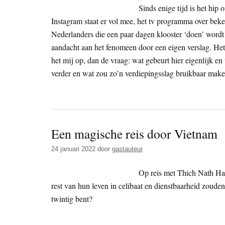
Sinds enige tijd is het hip
Instagram staat er vol mee, het tv programma over bek
Nederlanders die een paar dagen klooster ‘doen’ word
aandacht aan het fenomeen door een eigen verslag. Het 
het mij op, dan de vraag: wat gebeurt hier eigenlijk e
verder en wat zou zo’n verdiepingsslag bruikbaar mak
Een magische reis door Vietnam
24 januari 2022
door
gastauteur
Op reis met Thich Nath Han
rest van hun leven in celibaat en dienstbaarheid zouden
twintig bent?