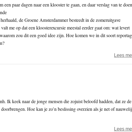
 om een paar dagen naar een klooster te gaan, en daar verslag van te doen
ende
t herhaald, de Groene Amsterdammer besteedt in de zomeruitgave
valt me op dat een kloosterexcursie meestal eerder gaat om: wat levert
n waarom zou dit een goed idee zijn. Hoe komen we in dit soort reporta
en?
Lees me
h. Ik keek naar de jonge mensen die zojuist beloofd hadden, dat ze de
 doorbrengen. Hoe kan je zo’n beslissing overzien als je net of nauweli
Lees me