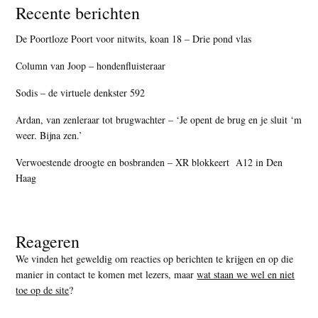
Recente berichten
De Poortloze Poort voor nitwits, koan 18 – Drie pond vlas
Column van Joop – hondenfluisteraar
Sodis – de virtuele denkster 592
Ardan, van zenleraar tot brugwachter – ‘Je opent de brug en je sluit ‘m
weer. Bijna zen.’
Verwoestende droogte en bosbranden – XR blokkeert A12 in Den
Haag
Reageren
We vinden het geweldig om reacties op berichten te krijgen en op die
manier in contact te komen met lezers, maar
wat staan we wel en niet
toe op de site
?