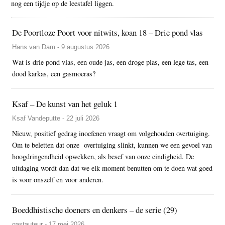
nog een tijdje op de leestafel liggen.
De Poortloze Poort voor nitwits, koan 18 – Drie pond vlas
Hans van Dam - 9 augustus 2026
Wat is drie pond vlas, een oude jas, een droge plas, een lege tas, een
dood karkas, een gasmoeras?
Ksaf – De kunst van het geluk 1
Ksaf Vandeputte - 22 juli 2026
Nieuw, positief gedrag inoefenen vraagt om volgehouden overtuiging.
Om te beletten dat onze overtuiging slinkt, kunnen we een gevoel van
hoogdringendheid opwekken, als besef van onze eindigheid. De
uitdaging wordt dan dat we elk moment benutten om te doen wat goed
is voor onszelf en voor anderen.
Boeddhistische doeners en denkers – de serie (29)
gastauteur - 17 mei 2026