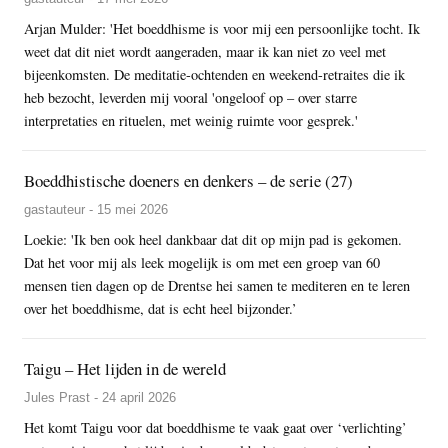
Arjan Mulder: 'Het boeddhisme is voor mij een persoonlijke tocht. Ik
weet dat dit niet wordt aangeraden, maar ik kan niet zo veel met
bijeenkomsten. De meditatie-ochtenden en weekend-retraites die ik
heb bezocht, leverden mij vooral 'ongeloof op – over starre
interpretaties en rituelen, met weinig ruimte voor gesprek.'
Boeddhistische doeners en denkers – de serie (27)
gastauteur - 15 mei 2026
Loekie: 'Ik ben ook heel dankbaar dat dit op mijn pad is gekomen.
Dat het voor mij als leek mogelijk is om met een groep van 60
mensen tien dagen op de Drentse hei samen te mediteren en te leren
over het boeddhisme, dat is echt heel bijzonder.’
Taigu – Het lijden in de wereld
Jules Prast - 24 april 2026
Het komt Taigu voor dat boeddhisme te vaak gaat over ‘verlichting’