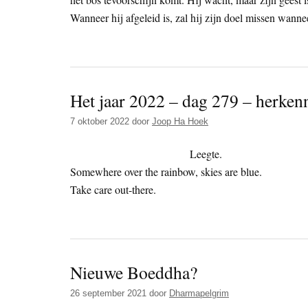
Wanneer hij afgeleid is, zal hij zijn doel missen wannee
Het jaar 2022 – dag 279 – herken
7 oktober 2022
door
Joop Ha Hoek
Leegte.
Somewhere over the rainbow, skies are blue.
Take care out-there.
Nieuwe Boeddha?
26 september 2021
door
Dharmapelgrim