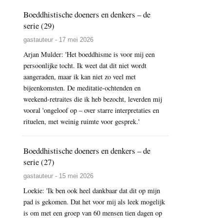
Boeddhistische doeners en denkers – de
serie (29)
gastauteur - 17 mei 2026
Arjan Mulder: 'Het boeddhisme is voor mij een
persoonlijke tocht. Ik weet dat dit niet wordt
aangeraden, maar ik kan niet zo veel met
bijeenkomsten. De meditatie-ochtenden en
weekend-retraites die ik heb bezocht, leverden mij
vooral 'ongeloof op – over starre interpretaties en
rituelen, met weinig ruimte voor gesprek.'
Boeddhistische doeners en denkers – de
serie (27)
gastauteur - 15 mei 2026
Loekie: 'Ik ben ook heel dankbaar dat dit op mijn
pad is gekomen. Dat het voor mij als leek mogelijk
is om met een groep van 60 mensen tien dagen op