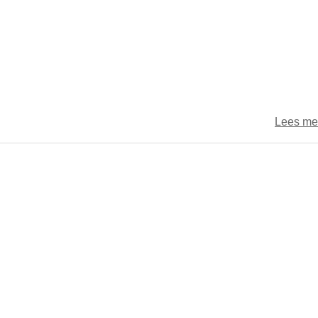
Lees me