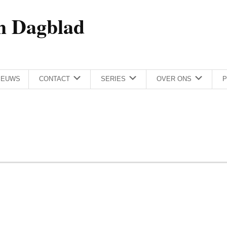
h Dagblad
IEUWS
CONTACT
SERIES
OVER ONS
P