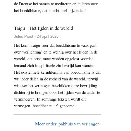
de Drentse hei samen te mediteren en te leren over
het boeddhisme, dat is echt heel bijzonder.’
Taigu – Het lijden in de wereld
Jules Prast - 24 april 2026
Het komt Taigu voor dat boeddhisme te vaak gaat
over ‘verlichting’ en te weinig over het lijden in de
wereld, dat eerst moet worden opgelost voordat
iemand zich in spirituele zin bevrijd kan wanen.
Het existentiële kerndilemma van boeddhisme is dat
wij ieder delen in de rotheid van de wereld, terwijl
wij over het vermogen beschikken onze bevrijding
dichterbij te brengen door het lijden van de ander te
verminderen. In sommige teksten wordt dit
vermogen ‘boeddhanatuur’ genoemd.
Meer onder 'pakhuis van verlangen'