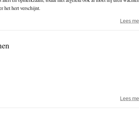
r het hert verschijnt.
Lees me
nen
Lees me