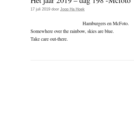
Het jaar 2019 – dag 198 -Mcfoto
17 juli 2019
door
Joop Ha Hoek
Hamburgers en McFoto.
Somewhere over the rainbow, skies are blue.
Take care out-there.