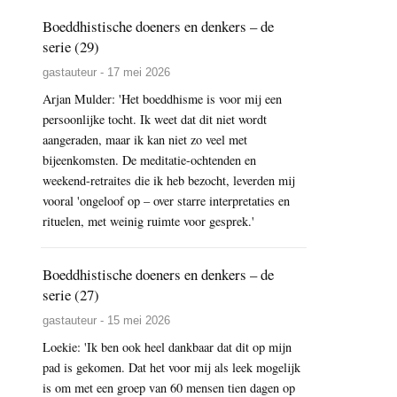
Boeddhistische doeners en denkers – de
serie (29)
gastauteur - 17 mei 2026
Arjan Mulder: 'Het boeddhisme is voor mij een
persoonlijke tocht. Ik weet dat dit niet wordt
aangeraden, maar ik kan niet zo veel met
bijeenkomsten. De meditatie-ochtenden en
weekend-retraites die ik heb bezocht, leverden mij
vooral 'ongeloof op – over starre interpretaties en
rituelen, met weinig ruimte voor gesprek.'
Boeddhistische doeners en denkers – de
serie (27)
gastauteur - 15 mei 2026
Loekie: 'Ik ben ook heel dankbaar dat dit op mijn
pad is gekomen. Dat het voor mij als leek mogelijk
is om met een groep van 60 mensen tien dagen op