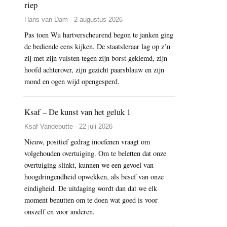
riep
Hans van Dam - 2 augustus 2026
Pas toen Wu hartverscheurend begon te janken ging
de bediende eens kijken. De staatsleraar lag op z’n
zij met zijn vuisten tegen zijn borst geklemd, zijn
hoofd achterover, zijn gezicht paarsblauw en zijn
mond en ogen wijd opengesperd.
Ksaf – De kunst van het geluk 1
Ksaf Vandeputte - 22 juli 2026
Nieuw, positief gedrag inoefenen vraagt om
volgehouden overtuiging. Om te beletten dat onze
overtuiging slinkt, kunnen we een gevoel van
hoogdringendheid opwekken, als besef van onze
eindigheid. De uitdaging wordt dan dat we elk
moment benutten om te doen wat goed is voor
onszelf en voor anderen.