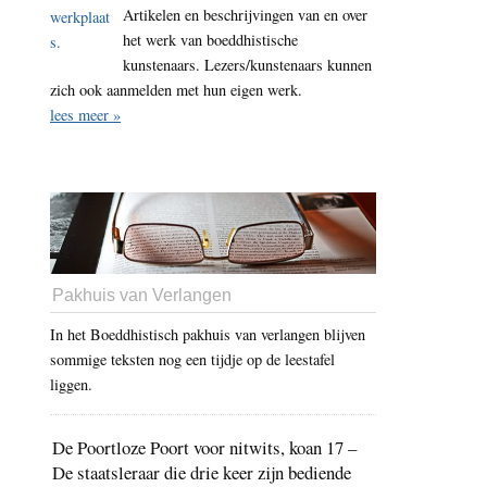
Artikelen en beschrijvingen van en over
het werk van boeddhistische
kunstenaars. Lezers/kunstenaars kunnen
zich ook aanmelden met hun eigen werk.
lees meer »
Pakhuis van Verlangen
In het Boeddhistisch pakhuis van verlangen blijven
sommige teksten nog een tijdje op de leestafel
liggen.
De Poortloze Poort voor nitwits, koan 17 –
De staatsleraar die drie keer zijn bediende