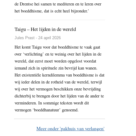
de Drentse hei samen te mediteren en te leren over
het boeddhisme, dat is echt heel bijzonder.’
Taigu – Het lijden in de wereld
Jules Prast - 24 april 2026
Het komt Taigu voor dat boeddhisme te vaak gaat
over ‘verlichting’ en te weinig over het lijden in de
wereld, dat eerst moet worden opgelost voordat
iemand zich in spirituele zin bevrijd kan wanen.
Het existentiële kerndilemma van boeddhisme is dat
wij ieder delen in de rotheid van de wereld, terwijl
wij over het vermogen beschikken onze bevrijding
dichterbij te brengen door het lijden van de ander te
verminderen. In sommige teksten wordt dit
vermogen ‘boeddhanatuur’ genoemd.
Meer onder 'pakhuis van verlangen'