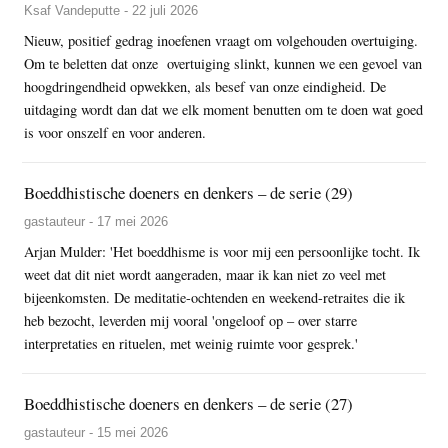
Ksaf Vandeputte - 22 juli 2026
Nieuw, positief gedrag inoefenen vraagt om volgehouden overtuiging.
Om te beletten dat onze overtuiging slinkt, kunnen we een gevoel van
hoogdringendheid opwekken, als besef van onze eindigheid. De
uitdaging wordt dan dat we elk moment benutten om te doen wat goed
is voor onszelf en voor anderen.
Boeddhistische doeners en denkers – de serie (29)
gastauteur - 17 mei 2026
Arjan Mulder: 'Het boeddhisme is voor mij een persoonlijke tocht. Ik
weet dat dit niet wordt aangeraden, maar ik kan niet zo veel met
bijeenkomsten. De meditatie-ochtenden en weekend-retraites die ik
heb bezocht, leverden mij vooral 'ongeloof op – over starre
interpretaties en rituelen, met weinig ruimte voor gesprek.'
Boeddhistische doeners en denkers – de serie (27)
gastauteur - 15 mei 2026