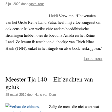
8 juli 2020
door
gastauteur
Heidi Verwimp: ‘Het vertalen
van het Grote Reine Land Sutra, heeft mij ertoe aangezet om
ook eens te kijken welke visie andere boeddhistische
stromingen hebben over de boeddha Amida en het Reine
Land. Zo kwam ik terecht op dit boekje van Thich Nhat
Hanh (TNH), enkel in het Engels en als e-book verkrijgbaar.’
over
Lees meer
‘In
ieder
Meester Tja 140 – Elf zuchten van
van
geluk
ons
is
28 maart 2019
door
Hans van Dam
de
wil
Zalig de mens die niet weet wat
aanw