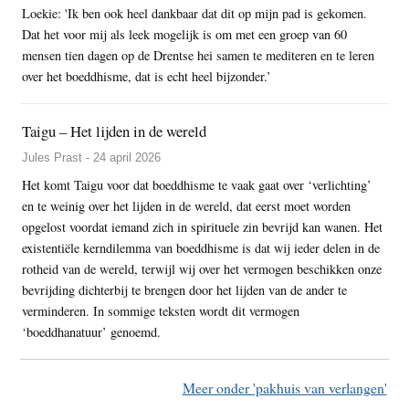
Loekie: 'Ik ben ook heel dankbaar dat dit op mijn pad is gekomen.
Dat het voor mij als leek mogelijk is om met een groep van 60
mensen tien dagen op de Drentse hei samen te mediteren en te leren
over het boeddhisme, dat is echt heel bijzonder.’
Taigu – Het lijden in de wereld
Jules Prast - 24 april 2026
Het komt Taigu voor dat boeddhisme te vaak gaat over ‘verlichting’
en te weinig over het lijden in de wereld, dat eerst moet worden
opgelost voordat iemand zich in spirituele zin bevrijd kan wanen. Het
existentiële kerndilemma van boeddhisme is dat wij ieder delen in de
rotheid van de wereld, terwijl wij over het vermogen beschikken onze
bevrijding dichterbij te brengen door het lijden van de ander te
verminderen. In sommige teksten wordt dit vermogen
‘boeddhanatuur’ genoemd.
Meer onder 'pakhuis van verlangen'