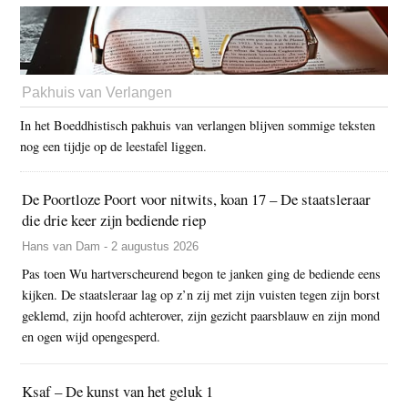
Pakhuis van Verlangen
In het Boeddhistisch pakhuis van verlangen blijven sommige teksten
nog een tijdje op de leestafel liggen.
De Poortloze Poort voor nitwits, koan 17 – De staatsleraar
die drie keer zijn bediende riep
Hans van Dam - 2 augustus 2026
Pas toen Wu hartverscheurend begon te janken ging de bediende eens
kijken. De staatsleraar lag op z’n zij met zijn vuisten tegen zijn borst
geklemd, zijn hoofd achterover, zijn gezicht paarsblauw en zijn mond
en ogen wijd opengesperd.
Ksaf – De kunst van het geluk 1