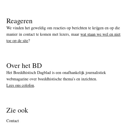
Reageren
We vinden het geweldig om reacties op berichten te krijgen en op die
manier in contact te komen met lezers, maar
wat staan we wel en niet
toe op de site
?
Over het BD
Het Boeddhistisch Dagblad is een onafhankelijk journalistiek
webmagazine over boeddhistische thema’s en inzichten.
Lees ons colofon
.
Zie ook
Contact