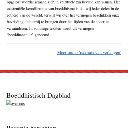
opgelost voordat iemand zich in spirituele zin bevrijd kan wanen. Het
existentiële kerndilemma van boeddhisme is dat wij ieder delen in de
rotheid van de wereld, terwijl wij over het vermogen beschikken onze
bevrijding dichterbij te brengen door het lijden van de ander te
verminderen. In sommige teksten wordt dit vermogen
‘boeddhanatuur’ genoemd.
Meer onder 'pakhuis van verlangen'
Footer
Boeddhistisch Dagblad
Recente berichten