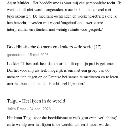
Arjan Mulder: 'Het boeddhisme is voor mij een persoonlijke tocht. Ik
weet dat dit niet wordt aangeraden, maar ik kan niet zo veel met
bijeenkomsten. De meditatie-ochtenden en weekend-retraites die ik
heb bezocht, leverden mij vooral 'ongeloof op – over starre
interpretaties en rituelen, met weinig ruimte voor gesprek.'
Boeddhistische doeners en denkers – de serie (27)
gastauteur - 15 mei 2026
Loekie: 'Ik ben ook heel dankbaar dat dit op mijn pad is gekomen.
Dat het voor mij als leek mogelijk is om met een groep van 60
mensen tien dagen op de Drentse hei samen te mediteren en te leren
over het boeddhisme, dat is echt heel bijzonder.’
Taigu – Het lijden in de wereld
Jules Prast - 24 april 2026
Het komt Taigu voor dat boeddhisme te vaak gaat over ‘verlichting’
en te weinig over het lijden in de wereld, dat eerst moet worden