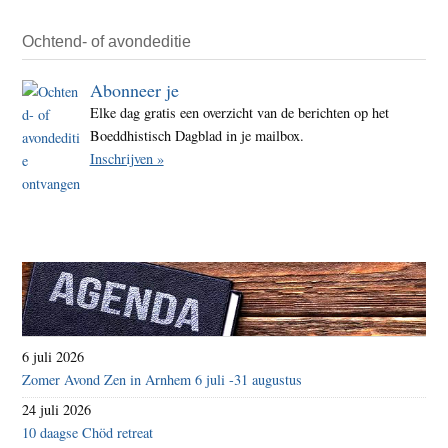
5
janua
Ochtend- of avondeditie
2016
Abonneer je
Elke dag gratis een overzicht van de berichten op het
Boeddhistisch Dagblad in je mailbox.
Inschrijven »
6 juli 2026
Zomer Avond Zen in Arnhem 6 juli -31 augustus
24 juli 2026
10 daagse Chöd retreat