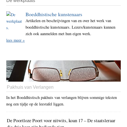
De werkplaats
Boeddhistische kunstenaars
Artikelen en beschrijvingen van en over het werk van
boeddhistische kunstenaars. Lezers/kunstenaars kunnen
zich ook aanmelden met hun eigen werk.
lees meer »
Pakhuis van Verlangen
In het Boeddhistisch pakhuis van verlangen blijven sommige teksten
nog een tijdje op de leestafel liggen.
De Poortloze Poort voor nitwits, koan 17 – De staatsleraar
die drie keer zijn bediende riep