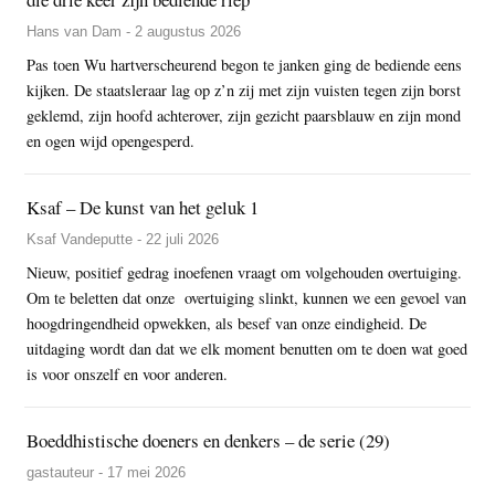
Hans van Dam - 2 augustus 2026
Pas toen Wu hartverscheurend begon te janken ging de bediende eens
kijken. De staatsleraar lag op z’n zij met zijn vuisten tegen zijn borst
geklemd, zijn hoofd achterover, zijn gezicht paarsblauw en zijn mond
en ogen wijd opengesperd.
Ksaf – De kunst van het geluk 1
Ksaf Vandeputte - 22 juli 2026
Nieuw, positief gedrag inoefenen vraagt om volgehouden overtuiging.
Om te beletten dat onze overtuiging slinkt, kunnen we een gevoel van
hoogdringendheid opwekken, als besef van onze eindigheid. De
uitdaging wordt dan dat we elk moment benutten om te doen wat goed
is voor onszelf en voor anderen.
Boeddhistische doeners en denkers – de serie (29)
gastauteur - 17 mei 2026