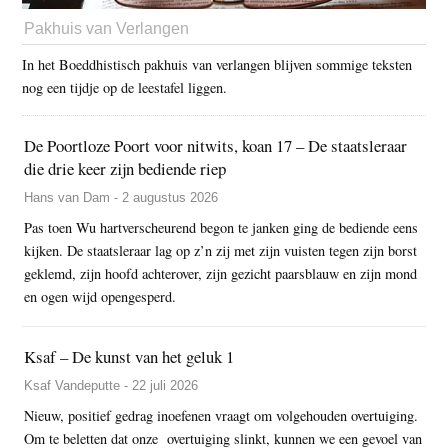
Pakhuis van Verlangen
In het Boeddhistisch pakhuis van verlangen blijven sommige teksten
nog een tijdje op de leestafel liggen.
De Poortloze Poort voor nitwits, koan 17 – De staatsleraar
die drie keer zijn bediende riep
Hans van Dam - 2 augustus 2026
Pas toen Wu hartverscheurend begon te janken ging de bediende eens
kijken. De staatsleraar lag op z’n zij met zijn vuisten tegen zijn borst
geklemd, zijn hoofd achterover, zijn gezicht paarsblauw en zijn mond
en ogen wijd opengesperd.
Ksaf – De kunst van het geluk 1
Ksaf Vandeputte - 22 juli 2026
Nieuw, positief gedrag inoefenen vraagt om volgehouden overtuiging.
Om te beletten dat onze overtuiging slinkt, kunnen we een gevoel van