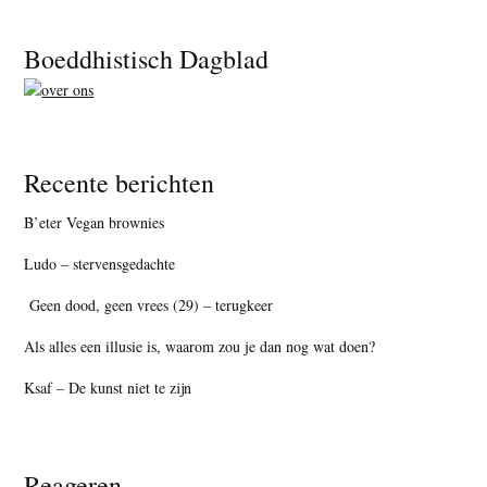
Footer
Boeddhistisch Dagblad
Recente berichten
B’eter Vegan brownies
Ludo – stervensgedachte
Geen dood, geen vrees (29) – terugkeer
Als alles een illusie is, waarom zou je dan nog wat doen?
Ksaf – De kunst niet te zijn
Reageren