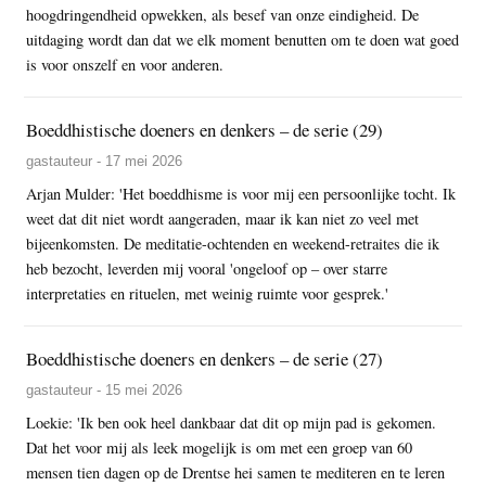
hoogdringendheid opwekken, als besef van onze eindigheid. De
uitdaging wordt dan dat we elk moment benutten om te doen wat goed
is voor onszelf en voor anderen.
Boeddhistische doeners en denkers – de serie (29)
gastauteur - 17 mei 2026
Arjan Mulder: 'Het boeddhisme is voor mij een persoonlijke tocht. Ik
weet dat dit niet wordt aangeraden, maar ik kan niet zo veel met
bijeenkomsten. De meditatie-ochtenden en weekend-retraites die ik
heb bezocht, leverden mij vooral 'ongeloof op – over starre
interpretaties en rituelen, met weinig ruimte voor gesprek.'
Boeddhistische doeners en denkers – de serie (27)
gastauteur - 15 mei 2026
Loekie: 'Ik ben ook heel dankbaar dat dit op mijn pad is gekomen.
Dat het voor mij als leek mogelijk is om met een groep van 60
mensen tien dagen op de Drentse hei samen te mediteren en te leren