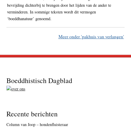
bevrijding dichterbij te brengen door het lijden van de ander te
verminderen. In sommige teksten wordt dit vermogen
‘boeddhanatuur’ genoemd.
Meer onder 'pakhuis van verlangen'
Footer
Boeddhistisch Dagblad
Recente berichten
Column van Joop – hondenfluisteraar