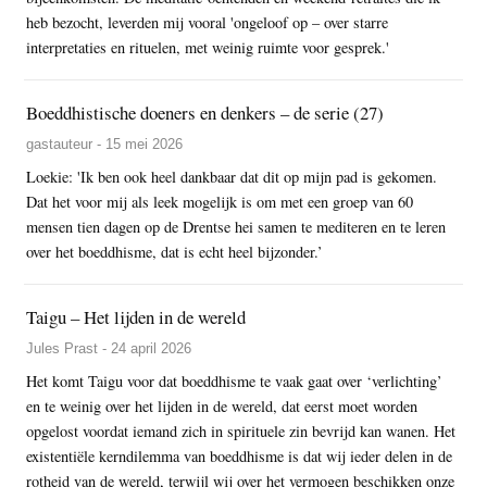
heb bezocht, leverden mij vooral 'ongeloof op – over starre
interpretaties en rituelen, met weinig ruimte voor gesprek.'
Boeddhistische doeners en denkers – de serie (27)
gastauteur - 15 mei 2026
Loekie: 'Ik ben ook heel dankbaar dat dit op mijn pad is gekomen.
Dat het voor mij als leek mogelijk is om met een groep van 60
mensen tien dagen op de Drentse hei samen te mediteren en te leren
over het boeddhisme, dat is echt heel bijzonder.’
Taigu – Het lijden in de wereld
Jules Prast - 24 april 2026
Het komt Taigu voor dat boeddhisme te vaak gaat over ‘verlichting’
en te weinig over het lijden in de wereld, dat eerst moet worden
opgelost voordat iemand zich in spirituele zin bevrijd kan wanen. Het
existentiële kerndilemma van boeddhisme is dat wij ieder delen in de
rotheid van de wereld, terwijl wij over het vermogen beschikken onze