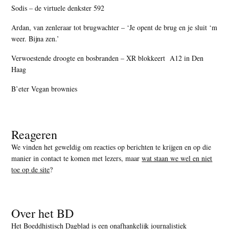
Sodis – de virtuele denkster 592
Ardan, van zenleraar tot brugwachter – ‘Je opent de brug en je sluit ‘m
weer. Bijna zen.’
Verwoestende droogte en bosbranden – XR blokkeert A12 in Den
Haag
B’eter Vegan brownies
Reageren
We vinden het geweldig om reacties op berichten te krijgen en op die
manier in contact te komen met lezers, maar
wat staan we wel en niet
toe op de site
?
Over het BD
Het Boeddhistisch Dagblad is een onafhankelijk journalistiek