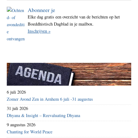
Lidl
Abonneer je
kans
Elke dag gratis een overzicht van de berichten op het
op
Boeddhistisch Dagblad in je mailbox.
Goud
Inschrijven »
Wind
6 juli 2026
Zomer Avond Zen in Arnhem 6 juli -31 augustus
31 juli 2026
Dhyana & Insight – Reevaluating Dhyana
9 augustus 2026
Chanting for World Peace