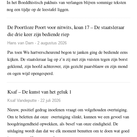
In het Boeddhistisch pakhuis van verlangen blijven sommige teksten
nog een tijdje op de leestafel liggen.
De Poortloze Poort voor nitwits, koan 17 – De staatsleraar
die drie keer zijn bediende riep
Hans van Dam - 2 augustus 2026
Pas toen Wu hartverscheurend begon te janken ging de bediende eens
kijken. De staatsleraar lag op z’n zij met zijn vuisten tegen zijn borst
geklemd, zijn hoofd achterover, zijn gezicht paarsblauw en zijn mond
en ogen wijd opengesperd.
Ksaf – De kunst van het geluk 1
Ksaf Vandeputte - 22 juli 2026
Nieuw, positief gedrag inoefenen vraagt om volgehouden overtuiging.
Om te beletten dat onze overtuiging slinkt, kunnen we een gevoel van
hoogdringendheid opwekken, als besef van onze eindigheid. De
uitdaging wordt dan dat we elk moment benutten om te doen wat goed