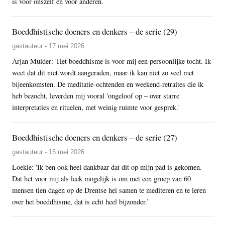
is voor onszelf en voor anderen.
Boeddhistische doeners en denkers – de serie (29)
gastauteur - 17 mei 2026
Arjan Mulder: 'Het boeddhisme is voor mij een persoonlijke tocht. Ik
weet dat dit niet wordt aangeraden, maar ik kan niet zo veel met
bijeenkomsten. De meditatie-ochtenden en weekend-retraites die ik
heb bezocht, leverden mij vooral 'ongeloof op – over starre
interpretaties en rituelen, met weinig ruimte voor gesprek.'
Boeddhistische doeners en denkers – de serie (27)
gastauteur - 15 mei 2026
Loekie: 'Ik ben ook heel dankbaar dat dit op mijn pad is gekomen.
Dat het voor mij als leek mogelijk is om met een groep van 60
mensen tien dagen op de Drentse hei samen te mediteren en te leren
over het boeddhisme, dat is echt heel bijzonder.’