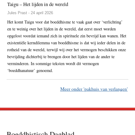
Taigu – Het lijden in de wereld
Jules Prast - 24 april 2026
Het komt Taigu voor dat boeddhisme te vaak gaat over ‘verlichting’
en te weinig over het lijden in de wereld, dat eerst moet worden
opgelost voordat iemand zich in spirituele zin bevrijd kan wanen. Het
existentiële kerndilemma van boeddhisme is dat wij ieder delen in de
rotheid van de wereld, terwijl wij over het vermogen beschikken onze
bevrijding dichterbij te brengen door het lijden van de ander te
verminderen. In sommige teksten wordt dit vermogen
‘boeddhanatuur’ genoemd.
Meer onder 'pakhuis van verlangen'
Footer
Boeddhistisch Dagblad