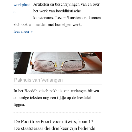
Artikelen en beschrijvingen van en over
het werk van boeddhistische
kunstenaars. Lezers/kunstenaars kunnen
zich ook aanmelden met hun eigen werk.
lees meer »
Pakhuis van Verlangen
In het Boeddhistisch pakhuis van verlangen blijven
sommige teksten nog een tijdje op de leestafel
liggen.
De Poortloze Poort voor nitwits, koan 17 –
De staatsleraar die drie keer zijn bediende