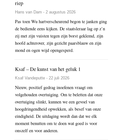
riep
Hans van Dam - 2 augustus 2026
Pas toen Wu hartverscheurend begon te janken ging
de bediende eens kijken. De staatsleraar lag op z’n
zij met zijn vuisten tegen zijn borst geklemd, zijn
hoofd achterover, zijn gezicht paarsblauw en zijn
mond en ogen wijd opengesperd.
Ksaf – De kunst van het geluk 1
Ksaf Vandeputte - 22 juli 2026
Nieuw, positief gedrag inoefenen vraagt om
volgehouden overtuiging. Om te beletten dat onze
overtuiging slinkt, kunnen we een gevoel van
hoogdringendheid opwekken, als besef van onze
eindigheid. De uitdaging wordt dan dat we elk
moment benutten om te doen wat goed is voor
onszelf en voor anderen.