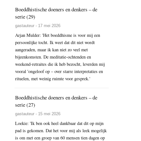
Boeddhistische doeners en denkers – de
serie (29)
gastauteur - 17 mei 2026
Arjan Mulder: 'Het boeddhisme is voor mij een
persoonlijke tocht. Ik weet dat dit niet wordt
aangeraden, maar ik kan niet zo veel met
bijeenkomsten. De meditatie-ochtenden en
weekend-retraites die ik heb bezocht, leverden mij
vooral 'ongeloof op – over starre interpretaties en
rituelen, met weinig ruimte voor gesprek.'
Boeddhistische doeners en denkers – de
serie (27)
gastauteur - 15 mei 2026
Loekie: 'Ik ben ook heel dankbaar dat dit op mijn
pad is gekomen. Dat het voor mij als leek mogelijk
is om met een groep van 60 mensen tien dagen op