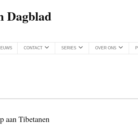
h Dagblad
IEUWS
CONTACT
SERIES
OVER ONS
P
p aan Tibetanen