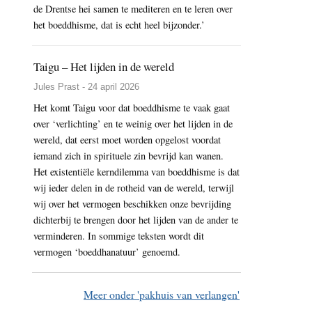
de Drentse hei samen te mediteren en te leren over
het boeddhisme, dat is echt heel bijzonder.’
Taigu – Het lijden in de wereld
Jules Prast - 24 april 2026
Het komt Taigu voor dat boeddhisme te vaak gaat
over ‘verlichting’ en te weinig over het lijden in de
wereld, dat eerst moet worden opgelost voordat
iemand zich in spirituele zin bevrijd kan wanen.
Het existentiële kerndilemma van boeddhisme is dat
wij ieder delen in de rotheid van de wereld, terwijl
wij over het vermogen beschikken onze bevrijding
dichterbij te brengen door het lijden van de ander te
verminderen. In sommige teksten wordt dit
vermogen ‘boeddhanatuur’ genoemd.
Meer onder 'pakhuis van verlangen'