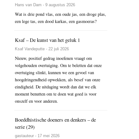
Hans van Dam - 9 augustus 2026
Wat is drie pond vlas, een oude jas, een droge plas,
een lege tas, een dood karkas, een gasmoeras?
Ksaf – De kunst van het geluk 1
Ksaf Vandeputte - 22 juli 2026
Nieuw, positief gedrag inoefenen vraagt om
volgehouden overtuiging. Om te beletten dat onze
overtuiging slinkt, kunnen we een gevoel van
hoogdringendheid opwekken, als besef van onze
eindigheid. De uitdaging wordt dan dat we elk
moment benutten om te doen wat goed is voor
onszelf en voor anderen.
Boeddhistische doeners en denkers – de
serie (29)
gastauteur - 17 mei 2026