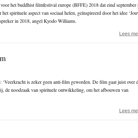
 voor het buddhist filmfestival europe (BFFE) 2018 dat eind september 
het spirituele aspect van sociaal helen, geïnspireerd door het idee ‘Jo
spreker in 2018, angel Kyodo Williams.
Lees me
lm
Veerkracht is zeker geen anti-film geworden. De film gaat juist over 
ij, de noodzaak van spirituele ontwikkeling, om het afbouwen van
Lees me