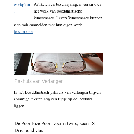
Artikelen en beschrijvingen van en over
het werk van boeddhistische
kunstenaars. Lezers/kunstenaars kunnen
zich ook aanmelden met hun eigen werk.
lees meer »
Pakhuis van Verlangen
In het Boeddhistisch pakhuis van verlangen blijven
sommige teksten nog een tijdje op de leestafel
liggen.
De Poortloze Poort voor nitwits, koan 18 –
Drie pond vlas