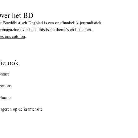
ver het BD
t Boeddhistisch Dagblad is een onafhankelijk journalistiek
bmagazine over boeddhistische thema’s en inzichten.
es ons colofon
.
ie ook
ntact
er ons
olumns
ageren op de krantensite