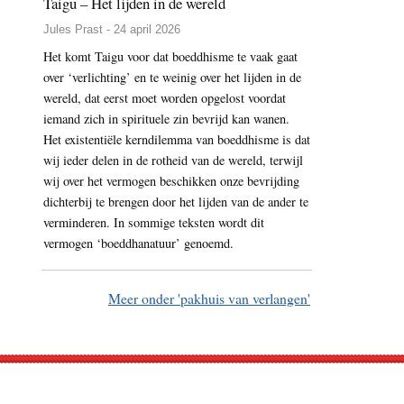
Taigu – Het lijden in de wereld
Jules Prast - 24 april 2026
Het komt Taigu voor dat boeddhisme te vaak gaat
over ‘verlichting’ en te weinig over het lijden in de
wereld, dat eerst moet worden opgelost voordat
iemand zich in spirituele zin bevrijd kan wanen.
Het existentiële kerndilemma van boeddhisme is dat
wij ieder delen in de rotheid van de wereld, terwijl
wij over het vermogen beschikken onze bevrijding
dichterbij te brengen door het lijden van de ander te
verminderen. In sommige teksten wordt dit
vermogen ‘boeddhanatuur’ genoemd.
Meer onder 'pakhuis van verlangen'