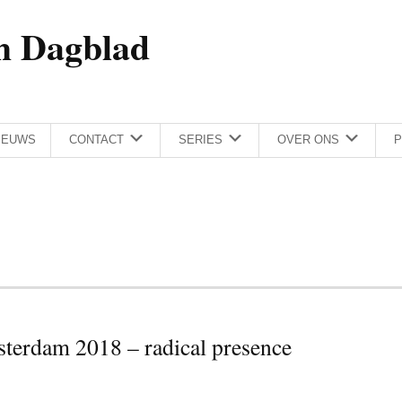
h Dagblad
IEUWS
CONTACT
SERIES
OVER ONS
P
sterdam 2018 – radical presence