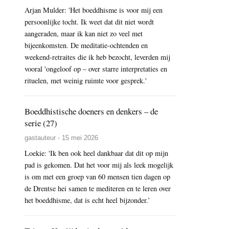
Arjan Mulder: 'Het boeddhisme is voor mij een
persoonlijke tocht. Ik weet dat dit niet wordt
aangeraden, maar ik kan niet zo veel met
bijeenkomsten. De meditatie-ochtenden en
weekend-retraites die ik heb bezocht, leverden mij
vooral 'ongeloof op – over starre interpretaties en
rituelen, met weinig ruimte voor gesprek.'
Boeddhistische doeners en denkers – de
serie (27)
gastauteur - 15 mei 2026
Loekie: 'Ik ben ook heel dankbaar dat dit op mijn
pad is gekomen. Dat het voor mij als leek mogelijk
is om met een groep van 60 mensen tien dagen op
de Drentse hei samen te mediteren en te leren over
het boeddhisme, dat is echt heel bijzonder.’