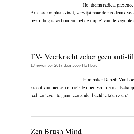
Het thema radical presence
Amsterdam plaatsvindt, verwijst naar de noodzaak voor 
bevrijding is verbonden met de mijne’ van de keynote 
TV- Veerkracht zeker geen anti-fi
18 november 2017
door
Joop Ha Hoek
Filmmaker Babeth VanLoo: ‘
kracht van mensen om iets te doen voor de maatschapp
rechten tegen te gaan, een ander beeld te laten zien.’
Zen Brush Mind