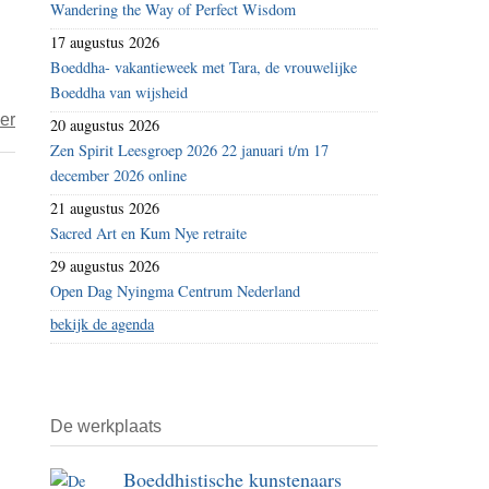
Wandering the Way of Perfect Wisdom
geen
17 augustus 2026
anti-
Boeddha- vakantieweek met Tara, de vrouwelijke
film
Boeddha van wijsheid
over
er
20 augustus 2026
Zen
Zen Spirit Leesgroep 2026 22 januari t/m 17
december 2026 online
Brush
Mind
21 augustus 2026
Sacred Art en Kum Nye retraite
29 augustus 2026
Open Dag Nyingma Centrum Nederland
bekijk de agenda
De werkplaats
Boeddhistische kunstenaars