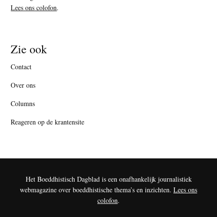
Lees ons colofon
.
Zie ook
Contact
Over ons
Columns
Reageren op de krantensite
Het Boeddhistisch Dagblad is een onafhankelijk journalistiek
webmagazine over boeddhistische thema’s en inzichten.
Lees ons
colofon
.