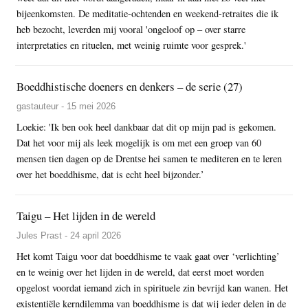
bijeenkomsten. De meditatie-ochtenden en weekend-retraites die ik
heb bezocht, leverden mij vooral 'ongeloof op – over starre
interpretaties en rituelen, met weinig ruimte voor gesprek.'
Boeddhistische doeners en denkers – de serie (27)
gastauteur - 15 mei 2026
Loekie: 'Ik ben ook heel dankbaar dat dit op mijn pad is gekomen.
Dat het voor mij als leek mogelijk is om met een groep van 60
mensen tien dagen op de Drentse hei samen te mediteren en te leren
over het boeddhisme, dat is echt heel bijzonder.’
Taigu – Het lijden in de wereld
Jules Prast - 24 april 2026
Het komt Taigu voor dat boeddhisme te vaak gaat over ‘verlichting’
en te weinig over het lijden in de wereld, dat eerst moet worden
opgelost voordat iemand zich in spirituele zin bevrijd kan wanen. Het
existentiële kerndilemma van boeddhisme is dat wij ieder delen in de