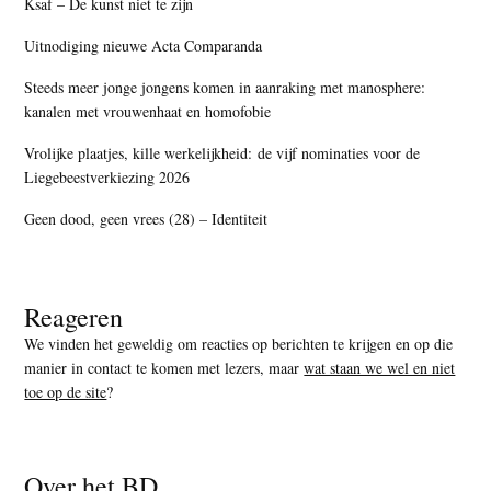
Ksaf – De kunst niet te zijn
Uitnodiging nieuwe Acta Comparanda
Steeds meer jonge jongens komen in aanraking met manosphere:
kanalen met vrouwenhaat en homofobie
Vrolijke plaatjes, kille werkelijkheid: de vijf nominaties voor de
Liegebeestverkiezing 2026
Geen dood, geen vrees (28) – Identiteit
Reageren
We vinden het geweldig om reacties op berichten te krijgen en op die
manier in contact te komen met lezers, maar
wat staan we wel en niet
toe op de site
?
Over het BD