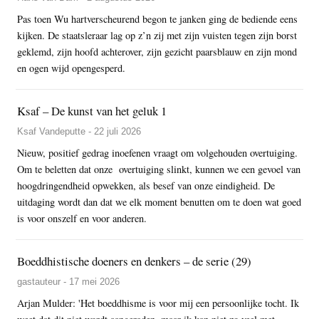
Pas toen Wu hartverscheurend begon te janken ging de bediende eens
kijken. De staatsleraar lag op z’n zij met zijn vuisten tegen zijn borst
geklemd, zijn hoofd achterover, zijn gezicht paarsblauw en zijn mond
en ogen wijd opengesperd.
Ksaf – De kunst van het geluk 1
Ksaf Vandeputte - 22 juli 2026
Nieuw, positief gedrag inoefenen vraagt om volgehouden overtuiging.
Om te beletten dat onze overtuiging slinkt, kunnen we een gevoel van
hoogdringendheid opwekken, als besef van onze eindigheid. De
uitdaging wordt dan dat we elk moment benutten om te doen wat goed
is voor onszelf en voor anderen.
Boeddhistische doeners en denkers – de serie (29)
gastauteur - 17 mei 2026
Arjan Mulder: 'Het boeddhisme is voor mij een persoonlijke tocht. Ik