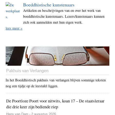
Boeddhistische kunstenaars
Artikelen en beschrijvingen van en over het werk van
boeddhistische kunstenaars. Lezers/kunstenaars kunnen
zich ook aanmelden met hun eigen werk.
lees meer »
Pakhuis van Verlangen
In het Boeddhistisch pakhuis van verlangen blijven sommige teksten
nog een tijdje op de leestafel liggen.
De Poortloze Poort voor nitwits, koan 17 – De staatsleraar
die drie keer zijn bediende riep
Hans van Dam - 2 augustus 2026