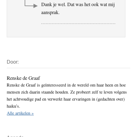
Dank je wel. Dat was het ook wat mij
aansprak.
Primaire
Door:
Sidebar
Renske de Graaf
Renske de Graaf is geïnteresseerd in de wereld om haar heen en hoe
mensen zich daarin staande houden. Ze probeert zelf te leven volgens
het achtvoudige pad en verwerkt haar ervaringen in (gedachten over)
haiku’s.
Alle artikelen »