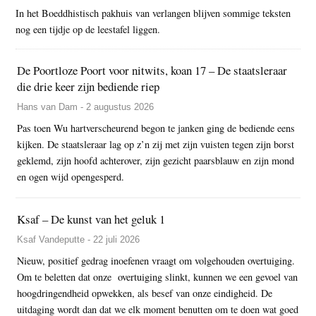
In het Boeddhistisch pakhuis van verlangen blijven sommige teksten
nog een tijdje op de leestafel liggen.
De Poortloze Poort voor nitwits, koan 17 – De staatsleraar
die drie keer zijn bediende riep
Hans van Dam - 2 augustus 2026
Pas toen Wu hartverscheurend begon te janken ging de bediende eens
kijken. De staatsleraar lag op z’n zij met zijn vuisten tegen zijn borst
geklemd, zijn hoofd achterover, zijn gezicht paarsblauw en zijn mond
en ogen wijd opengesperd.
Ksaf – De kunst van het geluk 1
Ksaf Vandeputte - 22 juli 2026
Nieuw, positief gedrag inoefenen vraagt om volgehouden overtuiging.
Om te beletten dat onze overtuiging slinkt, kunnen we een gevoel van
hoogdringendheid opwekken, als besef van onze eindigheid. De
uitdaging wordt dan dat we elk moment benutten om te doen wat goed