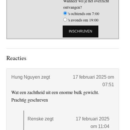
Wanneer wil je het overzicht
ontvangen?
's ochtends om 7:00
's avonds om 19:00
Lees
Reacties
Interacties
Hung Nguyen
zegt
17 februari 2025 om
07:51
Wat een zachtheid uit een enorme bulk gewicht.
Prachtig geschreven
Renske
zegt
17 februari 2025
om 11:04