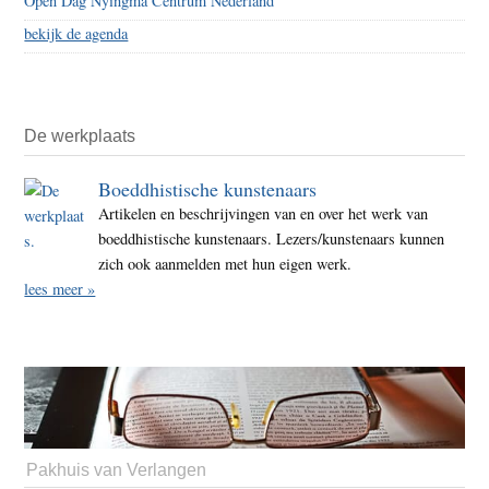
Open Dag Nyingma Centrum Nederland
bekijk de agenda
De werkplaats
Boeddhistische kunstenaars
Artikelen en beschrijvingen van en over het werk van
boeddhistische kunstenaars. Lezers/kunstenaars kunnen
zich ook aanmelden met hun eigen werk.
lees meer »
Pakhuis van Verlangen