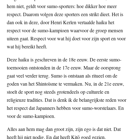
hem niet, geldt voor sumo-sporters: hoe dikker hoe meer
respect. Daarom volgen deze sporters een strikt dieet. Het is
dan ook in deze, door Henri Kerlen vertaalde haiku het
respect voor de sumo-kampioen waarvoor de groep mensen
uiteen gaat. Respect voor wat hij doet voor zijn sport en voor
wat hij bereikt heeft.
Deze haiku is geschreven in de 18e eeuw. De eerste sumo-
toernooien ontstonden in de 17e eeuw. Maar de oorsprong
gaat veel verder terug. Sumo is ontstaan als ritueel om de
goden van het Shintoïsme te vermaken. Nu, in de 21e eeuw,
stoelt de sport nog steeds grotendeels op culturele en
religieuze tradities. Dat is denk ik de belangrijkste reden voor
het respect dat Japanners hebben voor sumo-worstelaars. En
voor de sumo-kampioen.
Alles aan hem mag dan groot zijn, zijn ego is dat niet. Dat
heeft hij niet nodig. En dat heeft Kitō goed gezien.