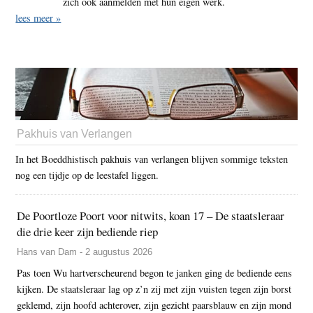
zich ook aanmelden met hun eigen werk.
lees meer »
Pakhuis van Verlangen
In het Boeddhistisch pakhuis van verlangen blijven sommige teksten
nog een tijdje op de leestafel liggen.
De Poortloze Poort voor nitwits, koan 17 – De staatsleraar
die drie keer zijn bediende riep
Hans van Dam - 2 augustus 2026
Pas toen Wu hartverscheurend begon te janken ging de bediende eens
kijken. De staatsleraar lag op z’n zij met zijn vuisten tegen zijn borst
geklemd, zijn hoofd achterover, zijn gezicht paarsblauw en zijn mond