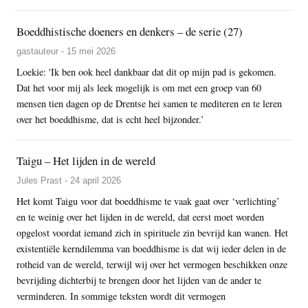
Boeddhistische doeners en denkers – de serie (27)
gastauteur - 15 mei 2026
Loekie: 'Ik ben ook heel dankbaar dat dit op mijn pad is gekomen.
Dat het voor mij als leek mogelijk is om met een groep van 60
mensen tien dagen op de Drentse hei samen te mediteren en te leren
over het boeddhisme, dat is echt heel bijzonder.’
Taigu – Het lijden in de wereld
Jules Prast - 24 april 2026
Het komt Taigu voor dat boeddhisme te vaak gaat over ‘verlichting’
en te weinig over het lijden in de wereld, dat eerst moet worden
opgelost voordat iemand zich in spirituele zin bevrijd kan wanen. Het
existentiële kerndilemma van boeddhisme is dat wij ieder delen in de
rotheid van de wereld, terwijl wij over het vermogen beschikken onze
bevrijding dichterbij te brengen door het lijden van de ander te
verminderen. In sommige teksten wordt dit vermogen