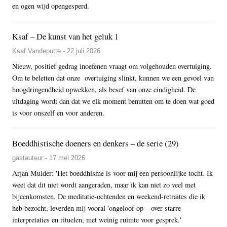
en ogen wijd opengesperd.
Ksaf – De kunst van het geluk 1
Ksaf Vandeputte - 22 juli 2026
Nieuw, positief gedrag inoefenen vraagt om volgehouden overtuiging.
Om te beletten dat onze overtuiging slinkt, kunnen we een gevoel van
hoogdringendheid opwekken, als besef van onze eindigheid. De
uitdaging wordt dan dat we elk moment benutten om te doen wat goed
is voor onszelf en voor anderen.
Boeddhistische doeners en denkers – de serie (29)
gastauteur - 17 mei 2026
Arjan Mulder: 'Het boeddhisme is voor mij een persoonlijke tocht. Ik
weet dat dit niet wordt aangeraden, maar ik kan niet zo veel met
bijeenkomsten. De meditatie-ochtenden en weekend-retraites die ik
heb bezocht, leverden mij vooral 'ongeloof op – over starre
interpretaties en rituelen, met weinig ruimte voor gesprek.'