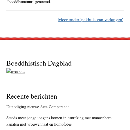
‘boeddhanatuur’ genoemd.
Meer onder 'pakhuis van verlangen'
Footer
Boeddhistisch Dagblad
Recente berichten
Uitnodiging nieuwe Acta Comparanda
Steeds meer jonge jongens komen in aanraking met manosphere:
kanalen met vrouwenhaat en homofobie