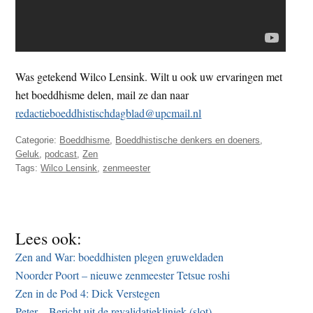
Was getekend Wilco Lensink. Wilt u ook uw ervaringen met
het boeddhisme delen, mail ze dan naar
redactieboeddhistischdagblad@upcmail.nl
Categorie:
Boeddhisme
,
Boeddhistische denkers en doeners
,
Geluk
,
podcast
,
Zen
Tags:
Wilco Lensink
,
zenmeester
Lees ook:
Zen and War: boeddhisten plegen gruweldaden
Noorder Poort – nieuwe zenmeester Tetsue roshi
Zen in de Pod 4: Dick Verstegen
Peter – Bericht uit de revalidatiekliniek (slot)