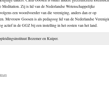
he Meditation. Zij is lid van de Nederlandse Wetenschappelijke
olgens een woordvoerder van die vereniging, anders dan er op
men. Mevrouw Goosen is als pedagoog lid van de Nederlandse Verenigi
actief in de GGZ bij een instelling in het oosten van het land.
pleidingsinstituut Bezemer en Kuiper.
ntrum