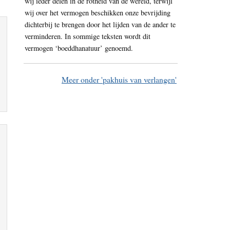
wij ieder delen in de rotheid van de wereld, terwijl
wij over het vermogen beschikken onze bevrijding
dichterbij te brengen door het lijden van de ander te
verminderen. In sommige teksten wordt dit
vermogen ‘boeddhanatuur’ genoemd.
Meer onder 'pakhuis van verlangen'