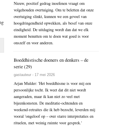
Nieuw, positief gedrag inoefenen vraagt om
volgehouden overtuiging. Om te beletten dat onze
overtuiging slinkt, kunnen we een gevoel van
ng
hoogdringendheid opwekken, als besef van onze
eindigheid. De uitdaging wordt dan dat we elk
moment benutten om te doen wat goed is voor
onszelf en voor anderen.
Boeddhistische doeners en denkers – de
serie (29)
gastauteur - 17 mei 2026
Arjan Mulder: 'Het boeddhisme is voor mij een
persoonlijke tocht. Ik weet dat dit niet wordt
aangeraden, maar ik kan niet zo veel met
bijeenkomsten. De meditatie-ochtenden en
weekend-retraites die ik heb bezocht, leverden mij
vooral 'ongeloof op – over starre interpretaties en
rituelen, met weinig ruimte voor gesprek.'