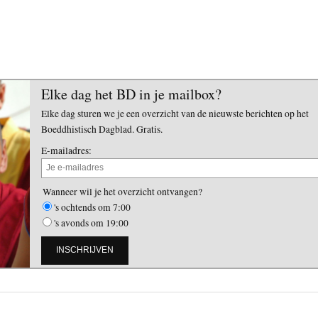
Elke dag het BD in je mailbox?
Elke dag sturen we je een overzicht van de nieuwste berichten op het
Boeddhistisch Dagblad. Gratis.
E-mailadres:
Wanneer wil je het overzicht ontvangen?
's ochtends om 7:00
's avonds om 19:00