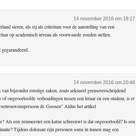
14 november 2016 om 19:27
nd sieren, als zij als criterium voor de aanstelling van een
elaar op academisch niveau als voorwaarde zouden stellen.
ht gegarandeerd.
14 november 2016 om 20:48
 van bijzonder ernstige zaken, zoals seksueel grensoverschrijdend
ie of ongeoorloofde verhoudingen tussen een leraar en een student, is er
 vertrouwenspersoon dr. Goosen” Aldus het artikel
sie? Als een zenmeester een katsu schreeuwt is dat ongeoorloofd? Is een
minatie? Tijdens dokusan zijn personen soms in tranen mag een