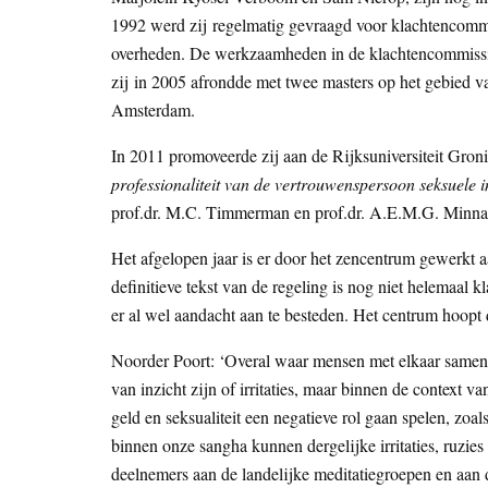
1992 werd zij regelmatig gevraagd voor klachtencommi
overheden. De werkzaamheden in de klachtencommissies
zij in 2005 afrondde met twee masters op het gebied v
Amsterdam.
In 2011 promoveerde zij aan de Rijksuniversiteit Gron
professionaliteit van de vertrouwenspersoon seksuele i
prof.dr. M.C. Timmerman en prof.dr. A.E.M.G. Minnae
Het afgelopen jaar is er door het zencentrum gewerkt 
definitieve tekst van de regeling is nog niet helemaal
er al wel aandacht aan te besteden. Het centrum hoopt d
Noorder Poort: ‘Overal waar mensen met elkaar samen z
van inzicht zijn of irritaties, maar binnen de context 
geld en seksualiteit een negatieve rol gaan spelen, zoal
binnen onze sangha kunnen dergelijke irritaties, ruzies
deelnemers aan de landelijke meditatiegroepen en aan 