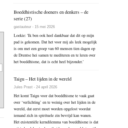
Boeddhistische doeners en denkers – de
serie (27)
gastauteur - 15 mei 2026
Loekie: 'Ik ben ook heel dankbaar dat dit op mijn
pad is gekomen. Dat het voor mij als leek mogelijk
is om met een groep van 60 mensen tien dagen op
de Drentse hei samen te mediteren en te leren over
het boeddhisme, dat is echt heel bijzonder.’
Taigu – Het lijden in de wereld
Jules Prast - 24 april 2026
Het komt Taigu voor dat boeddhisme te vaak gaat
over ‘verlichting’ en te weinig over het lijden in de
wereld, dat eerst moet worden opgelost voordat
iemand zich in spirituele zin bevrijd kan wanen.
Het existentiële kerndilemma van boeddhisme is dat