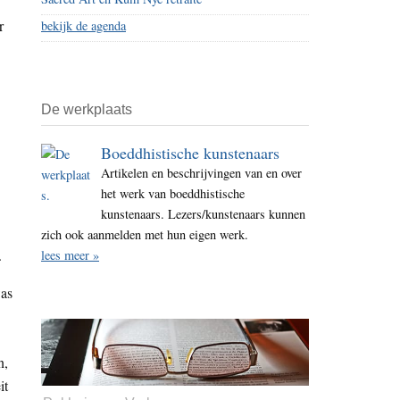
r
bekijk de agenda
De werkplaats
Boeddhistische kunstenaars
Artikelen en beschrijvingen van en over
het werk van boeddhistische
kunstenaars. Lezers/kunstenaars kunnen
zich ook aanmelden met hun eigen werk.
.
lees meer »
was
n,
it