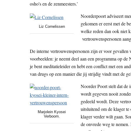
osho’s en de zenmeesters.’
Noorderpoort adviseert mens
gekomen er eerst met de bet
Liz Cornelissen
welke reden dan ook niet ka
vertrouwenspersonen aang
De interne vertrouwenspersonen zijn er voor gevallen 
voorbeelden: je neemt deel aan een programma op de No
je bent meditatieleider en hebt een conflict met een and
van drugs op een manier die jij strijdig vindt met de ge
Noorder Poort stelt dat de
wordt gegeven nooit zonde
gedeeld wordt. Deze vertro
uitsluitend om de klager te
Marjolein Kyosei
klager verder wilt gaan. So
Verboom.
de onvrede weg te nemen. 