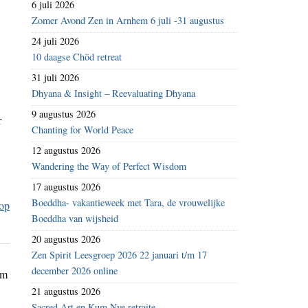
6 juli 2026
Zomer Avond Zen in Arnhem 6 juli -31 augustus
24 juli 2026
10 daagse Chöd retreat
31 juli 2026
Dhyana & Insight – Reevaluating Dhyana
9 augustus 2026
r
Chanting for World Peace
12 augustus 2026
Wandering the Way of Perfect Wisdom
17 augustus 2026
Boeddha- vakantieweek met Tara, de vrouwelijke
Boeddha van wijsheid
20 augustus 2026
Zen Spirit Leesgroep 2026 22 januari t/m 17
december 2026 online
om
21 augustus 2026
Sacred Art en Kum Nye retraite