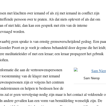
en met klachten over iemand of als zij met iemand in conflict zijn
reffende persoon over te praten. Als dat niets oplevert of als dat om
n of niet lukt, dan kan een gesprek met één van de interne
evraagd worden.
waarbij geen sprake is van ernstig grensoverschrijdend gedrag. Een paa
order Poort en je voelt je onheus behandeld door degene die het leidt;
ere meditatieleider of met een leraar; een leraar propageert het gebruik
loften.
 informatie die aan de vertrouwenspersonen
r toestemming van de klager met iemand
Sam Nierop
uwenspersonen zijn er volgens het centrum
 ondersteunen en helpen te beslissen hoe de
ms zal er geen vervolgstap nodig zijn maar is het contact al voldoende 
In andere gevallen kan een vorm van bemiddeling wenselijk zijn. De