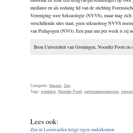
mediator en als zodanig lid van de stichting Forensisc
Vereniging voor Seksuologie (NVVS), maar mag zich v
verschillende sites staat, geen seksuoloog NVVS noe
van Pedagogen (NVO). Een paar uur per week is zij nog 
Bron Universiteit van Groningen, Noorder Poort en o
Categorie:
Nieuws
,
Zen
Tags:
mediator
,
Noorder Poort
,
vertrouwenspersoon
,
zence
Lees ook:
Zen in Leeuwarden krijgt eigen onderkomen