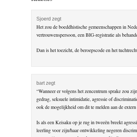
Interacties
Sjoerd
zegt
Het zou de boeddhistische gemeenschappen in Nederla
vertrouwenspersoon, een BIG-registratie als behand
Dan is het toezicht, de beroepscode en het tuchtrec
bart
zegt
“Wanneer er volgens het zencentrum sprake zou zijn
gedrag, seksuele intimidatie, agressie of discriminat
ook de mogelijkheid om dit te melden aan de extern
Is als een Keisaku op je rug in tweeën breekt agres
leerling voor zijn/haar ontwikkeling negeren discri