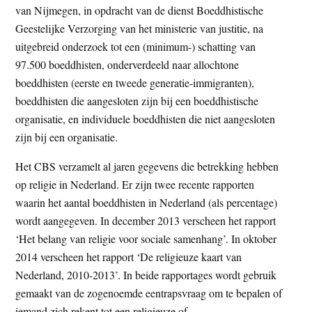
van Nijmegen, in opdracht van de dienst Boeddhistische
Geestelijke Verzorging van het ministerie van justitie, na
uitgebreid onderzoek tot een (minimum-) schatting van
97.500 boeddhisten, onderverdeeld naar allochtone
boeddhisten (eerste en tweede generatie-immigranten),
boeddhisten die aangesloten zijn bij een boeddhistische
organisatie, en individuele boeddhisten die niet aangesloten
zijn bij een organisatie.
Het CBS verzamelt al jaren gegevens die betrekking hebben
op religie in Nederland. Er zijn twee recente rapporten
waarin het aantal boeddhisten in Nederland (als percentage)
wordt aangegeven. In december 2013 verscheen het rapport
‘Het belang van religie voor sociale samenhang’. In oktober
2014 verscheen het rapport ‘De religieuze kaart van
Nederland, 2010-2013’. In beide rapportages wordt gebruik
gemaakt van de zogenoemde eentrapsvraag om te bepalen of
iemand zich rekent tot een religieuze of