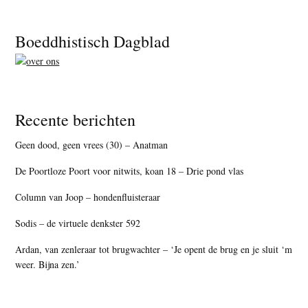
Footer
Boeddhistisch Dagblad
Recente berichten
Geen dood, geen vrees (30) – Anatman
De Poortloze Poort voor nitwits, koan 18 – Drie pond vlas
Column van Joop – hondenfluisteraar
Sodis – de virtuele denkster 592
Ardan, van zenleraar tot brugwachter – ‘Je opent de brug en je sluit ‘m
weer. Bijna zen.’