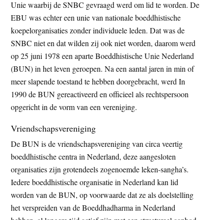
Unie waarbij de SNBC gevraagd werd om lid te worden. De
EBU was echter een unie van nationale boeddhistische
koepelorganisaties zonder individuele leden. Dat was de
SNBC niet en dat wilden zij ook niet worden, daarom werd
op 25 juni 1978 een aparte Boeddhistische Unie Nederland
(BUN) in het leven geroepen. Na een aantal jaren in min of
meer slapende toestand te hebben doorgebracht, werd In
1990 de BUN gereactiveerd en officieel als rechtspersoon
opgericht in de vorm van een vereniging.
Vriendschapsvereniging
De BUN is de vriendschapsvereniging van circa veertig
boeddhistische centra in Nederland, deze aangesloten
organisaties zijn grotendeels zogenoemde leken-sangha’s.
Iedere boeddhistische organisatie in Nederland kan lid
worden van de BUN, op voorwaarde dat ze als doelstelling
het verspreiden van de Boeddhadharma in Nederland