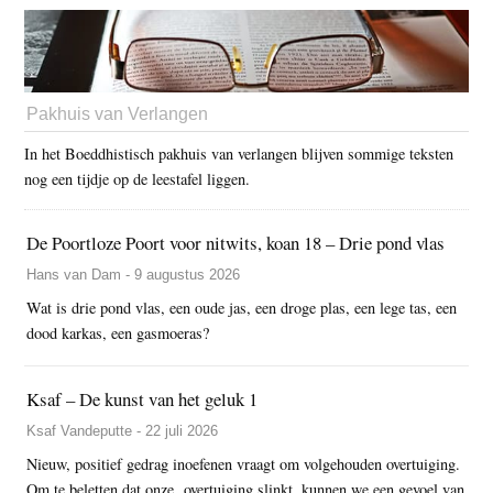
Pakhuis van Verlangen
In het Boeddhistisch pakhuis van verlangen blijven sommige teksten
nog een tijdje op de leestafel liggen.
De Poortloze Poort voor nitwits, koan 18 – Drie pond vlas
Hans van Dam - 9 augustus 2026
Wat is drie pond vlas, een oude jas, een droge plas, een lege tas, een
dood karkas, een gasmoeras?
Ksaf – De kunst van het geluk 1
Ksaf Vandeputte - 22 juli 2026
Nieuw, positief gedrag inoefenen vraagt om volgehouden overtuiging.
Om te beletten dat onze overtuiging slinkt, kunnen we een gevoel van