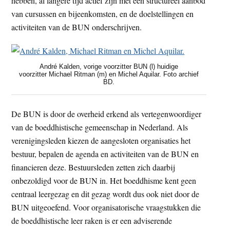
hebben, al langere tijd actief zijn met een structureel aanbod
van cursussen en bijeenkomsten, en de doelstellingen en
activiteiten van de BUN onderschrijven.
André Kalden, vorige voorzitter BUN (l) huidige
voorzitter Michael Ritman (m) en Michel Aquilar. Foto archief
BD.
De BUN is door de overheid erkend als vertegenwoordiger
van de boeddhistische gemeenschap in Nederland. Als
verenigingsleden kiezen de aangesloten organisaties het
bestuur, bepalen de agenda en activiteiten van de BUN en
financieren deze. Bestuursleden zetten zich daarbij
onbezoldigd voor de BUN in. Het boeddhisme kent geen
centraal leergezag en dit gezag wordt dus ook niet door de
BUN uitgeoefend. Voor organisatorische vraagstukken die
de boeddhistische leer raken is er een adviserende