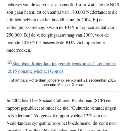
behoeve van de aanvraag van zendtijd voor wat later de BOS
zou gaan heten, tot een aantal van 170.000 Nederlanders die
affiniteit hebben met het boeddhisme. In 2004, bij de
verlengingsaanvraag, kwam de BUN uit op een aantal van
250.000. Bij de verlengingsaanvraag van 2009, voor de
periode 2010-2015 baseerde de BUN zich op externe
onderzoeken.
Shambala Rotterdam jongerenbijeenkomst 21 september 2015
opname Michael Gomez
In 2002 heeft het Sociaal Cultureel Planbureau (SCP) een
rapport gepubliceerd onder de titel ‘Culturele veranderingen
in Nederland’. Volgens dit rapport voelde 12% van de
Nederlanders sympathie voor het boeddhisme; dit komt neer
op ruim 1,5 miljoen Nederlanders van 18 jaar en ouder.