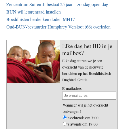
Zencentrum Suiren-Ji bestaat 25 jaar – zondag open dag
BUN wil lerarenraad instellen
Boeddhisten herdenken doden MH17
Oud-BUN-bestuurder Humphrey Versloot (66) overleden
Elke dag het BD in je
mailbox?
Elke dag sturen we je een
overzicht van de nieuwste
berichten op het Boeddhistisch
Dagblad. Gratis.
E-mailadres:
Wanneer wil je het overzicht
ontvangen?
's ochtends om 7:00
's avonds om 19:00