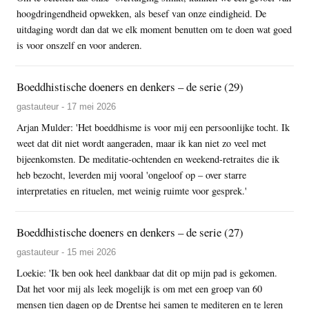
hoogdringendheid opwekken, als besef van onze eindigheid. De
uitdaging wordt dan dat we elk moment benutten om te doen wat goed
is voor onszelf en voor anderen.
Boeddhistische doeners en denkers – de serie (29)
gastauteur - 17 mei 2026
Arjan Mulder: 'Het boeddhisme is voor mij een persoonlijke tocht. Ik
weet dat dit niet wordt aangeraden, maar ik kan niet zo veel met
bijeenkomsten. De meditatie-ochtenden en weekend-retraites die ik
heb bezocht, leverden mij vooral 'ongeloof op – over starre
interpretaties en rituelen, met weinig ruimte voor gesprek.'
Boeddhistische doeners en denkers – de serie (27)
gastauteur - 15 mei 2026
Loekie: 'Ik ben ook heel dankbaar dat dit op mijn pad is gekomen.
Dat het voor mij als leek mogelijk is om met een groep van 60
mensen tien dagen op de Drentse hei samen te mediteren en te leren