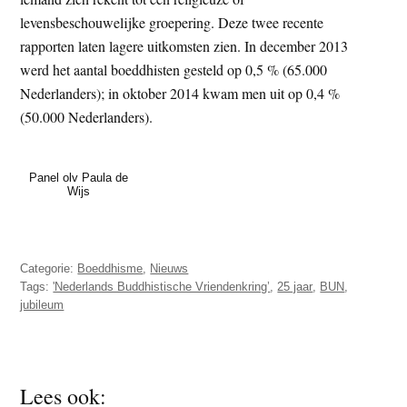
levensbeschouwelijke groepering. Deze twee recente
rapporten laten lagere uitkomsten zien. In december 2013
werd het aantal boeddhisten gesteld op 0,5 % (65.000
Nederlanders); in oktober 2014 kwam men uit op 0,4 %
(50.000 Nederlanders).
Panel olv Paula de
Wijs
Categorie:
Boeddhisme
,
Nieuws
Tags:
'Nederlands Buddhistische Vriendenkring’
,
25 jaar
,
BUN
,
jubileum
Lees ook: