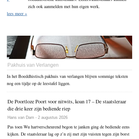
zich ook aanmelden met hun eigen werk.
lees meer »
Pakhuis van Verlangen
In het Boeddhistisch pakhuis van verlangen blijven sommige teksten
nog een tijdje op de leestafel liggen.
De Poortloze Poort voor nitwits, koan 17 – De staatsleraar
die drie keer zijn bediende riep
Hans van Dam - 2 augustus 2026
Pas toen Wu hartverscheurend begon te janken ging de bediende eens
kijken. De staatsleraar lag op z’n zij met zijn vuisten tegen zijn borst