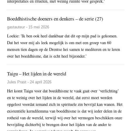
interpretaties en rituelen, met weinig ruimte voor gesprek.'
Boeddhistische doeners en denkers – de serie (27)
gastauteur - 15 mei 2026
Loekie: 'Ik ben ook heel dankbaar dat dit op mijn pad is gekomen.
Dat het voor mij als leek mogelijk is om met een groep van 60
mensen tien dagen op de Drentse hei samen te mediteren en te leren
over het boeddhisme, dat is echt heel bijzonder.’
Taigu – Het lijden in de wereld
Jules Prast - 24 april 2026
Het komt Taigu voor dat boeddhisme te vaak gaat over ‘verlichting’
en te weinig over het lijden in de wereld, dat eerst moet worden
opgelost voordat iemand zich in spirituele zin bevrijd kan wanen. Het
existentiële kerndilemma van boeddhisme is dat wij ieder delen in de
rotheid van de wereld, terwijl wij over het vermogen beschikken onze
bevrijding dichterbij te brengen door het lijden van de ander te