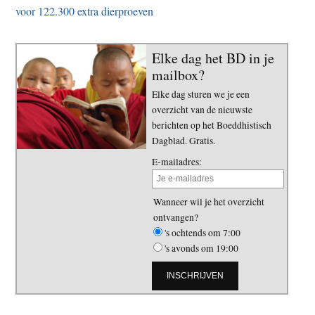
voor 122.300 extra dierproeven
Elke dag het BD in je
mailbox?
Elke dag sturen we je een
overzicht van de nieuwste
berichten op het Boeddhistisch
Dagblad. Gratis.
E-mailadres:
Wanneer wil je het overzicht
ontvangen?
's ochtends om 7:00
's avonds om 19:00