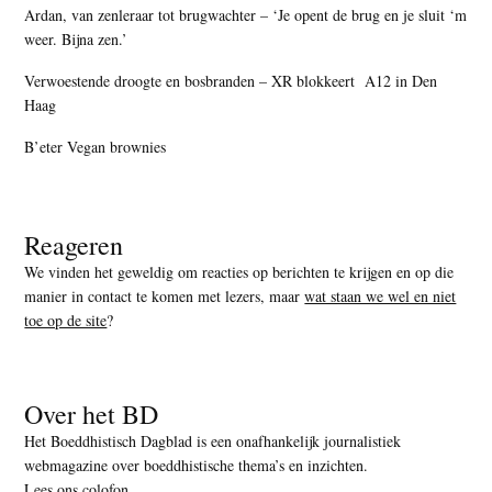
Ardan, van zenleraar tot brugwachter – ‘Je opent de brug en je sluit ‘m
weer. Bijna zen.’
Verwoestende droogte en bosbranden – XR blokkeert A12 in Den
Haag
B’eter Vegan brownies
Reageren
We vinden het geweldig om reacties op berichten te krijgen en op die
manier in contact te komen met lezers, maar
wat staan we wel en niet
toe op de site
?
Over het BD
Het Boeddhistisch Dagblad is een onafhankelijk journalistiek
webmagazine over boeddhistische thema’s en inzichten.
Lees ons colofon
.