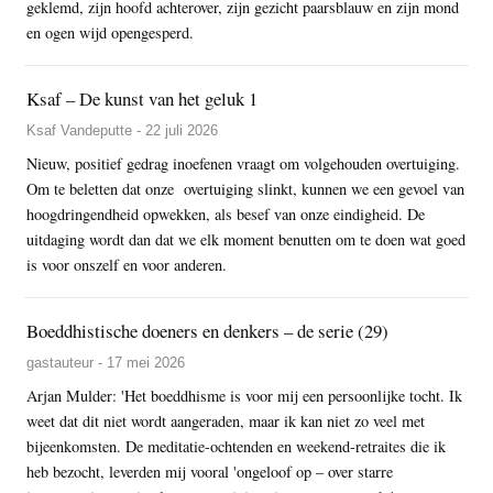
geklemd, zijn hoofd achterover, zijn gezicht paarsblauw en zijn mond
en ogen wijd opengesperd.
Ksaf – De kunst van het geluk 1
Ksaf Vandeputte - 22 juli 2026
Nieuw, positief gedrag inoefenen vraagt om volgehouden overtuiging.
Om te beletten dat onze overtuiging slinkt, kunnen we een gevoel van
hoogdringendheid opwekken, als besef van onze eindigheid. De
uitdaging wordt dan dat we elk moment benutten om te doen wat goed
is voor onszelf en voor anderen.
Boeddhistische doeners en denkers – de serie (29)
gastauteur - 17 mei 2026
Arjan Mulder: 'Het boeddhisme is voor mij een persoonlijke tocht. Ik
weet dat dit niet wordt aangeraden, maar ik kan niet zo veel met
bijeenkomsten. De meditatie-ochtenden en weekend-retraites die ik
heb bezocht, leverden mij vooral 'ongeloof op – over starre