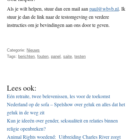
Als je wilt helpen, stuur dan een mail aan
paul@wbvb.nl
. Ik
stuur je dan de link naar de testomgeving en verdere
instructies om je bevindingen aan ons door te geven.
Categorie:
Nieuws
Tags:
berichten
,
fouten
,
panel
,
saite
,
testen
Lees ook:
Eén retraite, twee belevenissen, les voor de toekomst
Nederland op de sofa – Spelshow over geluk en alles dat het
geluk in de weg zit
Kun je ideeën over gender, seksualiteit en relaties binnen
religie openbreken?
Animal Rights woedend: Uitbreiding Charles River zorgt