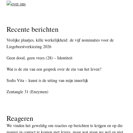
Recente berichten
Vrolijke plaatjes, kille werkelijkheid: de vijf nominaties voor de
Liegebeestverkiezing 2026
Geen dood, geen vrees (28) – Identiteit
Wat is de zin van een gesprek over de zin van het leven?
Sodis Vita – kunst is de uiting van mijn innerlijk
Zentangle 31 (Enzymen)
Reageren
We vinden het geweldig om reacties op berichten te krijgen en op die
manier in contact te komen met lezers, maar
wat staan we wel en niet