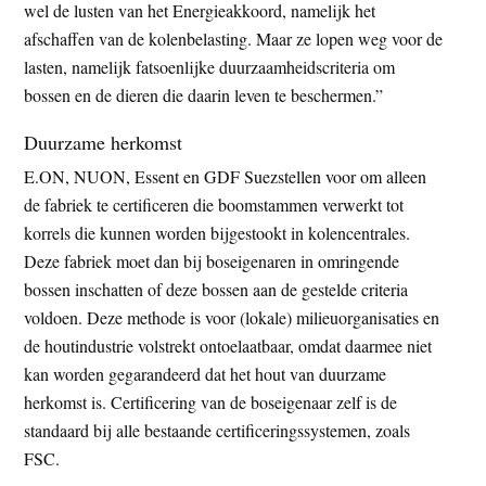
wel de lusten van het Energieakkoord, namelijk het
afschaffen van de kolenbelasting. Maar ze lopen weg voor de
lasten, namelijk fatsoenlijke duurzaamheidscriteria om
bossen en de dieren die daarin leven te beschermen.”
Duurzame herkomst
E.ON, NUON, Essent en GDF Suezstellen voor om alleen
de fabriek te certificeren die boomstammen verwerkt tot
korrels die kunnen worden bijgestookt in kolencentrales.
Deze fabriek moet dan bij boseigenaren in omringende
bossen inschatten of deze bossen aan de gestelde criteria
voldoen. Deze methode is voor (lokale) milieuorganisaties en
de houtindustrie volstrekt ontoelaatbaar, omdat daarmee niet
kan worden gegarandeerd dat het hout van duurzame
herkomst is. Certificering van de boseigenaar zelf is de
standaard bij alle bestaande certificeringssystemen, zoals
FSC.