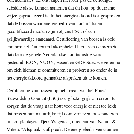
subsidie als ze kunnen aantonen dat dit hout op duurzame
wijze geproduceerd is. In het energieakkoord is afgesproken
dat de bossen waar energiebedrijven hout uit halen
gecertificeerd moeten zijn volgens FSC, of een
gelijkwaardige standaard. Certificering van bossen is ook
conform het Duurzaam Inkoopbeleid Hout van de overheid
dat door de gehele Nederlandse houtindustrie wordt
gesteund. E.ON, NUON, Essent en GDF Suez weigeren nu
om zich hieraan te committeren en proberen zo onder de in
het energieakkoord gemaakte afspraken uit te komen.
Certificering van bossen op het niveau van het Forest
Stewardship Council (FSC) is erg belangrijk om ervoor te
zorgen dat de vraag naar hout voor energie er niet toe leidt
dat bossen hun natuurlijke rijkdom verliezen en veranderen
in houtplantages. Tjerk Wagenaar, directeur van Natuur &
Milieu: “Afspraak is afspraak. De energiebedrijven claimen