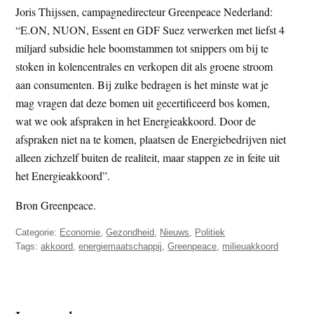
Joris Thijssen, campagnedirecteur Greenpeace Nederland:
“E.ON, NUON, Essent en GDF Suez verwerken met liefst 4
miljard subsidie hele boomstammen tot snippers om bij te
stoken in kolencentrales en verkopen dit als groene stroom
aan consumenten. Bij zulke bedragen is het minste wat je
mag vragen dat deze bomen uit gecertificeerd bos komen,
wat we ook afspraken in het Energieakkoord. Door de
afspraken niet na te komen, plaatsen de Energiebedrijven niet
alleen zichzelf buiten de realiteit, maar stappen ze in feite uit
het Energieakkoord”.
Bron Greenpeace.
Categorie:
Economie
,
Gezondheid
,
Nieuws
,
Politiek
Tags:
akkoord
,
energiemaatschappij
,
Greenpeace
,
milieuakkoord