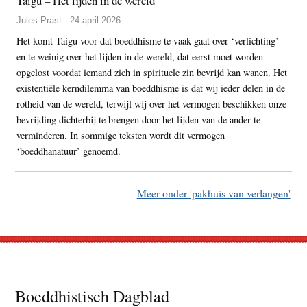
Taigu – Het lijden in de wereld
Jules Prast - 24 april 2026
Het komt Taigu voor dat boeddhisme te vaak gaat over ‘verlichting’
en te weinig over het lijden in de wereld, dat eerst moet worden
opgelost voordat iemand zich in spirituele zin bevrijd kan wanen. Het
existentiële kerndilemma van boeddhisme is dat wij ieder delen in de
rotheid van de wereld, terwijl wij over het vermogen beschikken onze
bevrijding dichterbij te brengen door het lijden van de ander te
verminderen. In sommige teksten wordt dit vermogen
‘boeddhanatuur’ genoemd.
Meer onder 'pakhuis van verlangen'
Footer
Boeddhistisch Dagblad