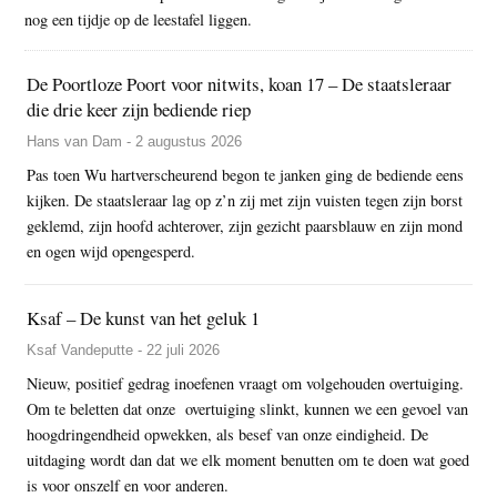
nog een tijdje op de leestafel liggen.
De Poortloze Poort voor nitwits, koan 17 – De staatsleraar
die drie keer zijn bediende riep
Hans van Dam - 2 augustus 2026
Pas toen Wu hartverscheurend begon te janken ging de bediende eens
kijken. De staatsleraar lag op z’n zij met zijn vuisten tegen zijn borst
geklemd, zijn hoofd achterover, zijn gezicht paarsblauw en zijn mond
en ogen wijd opengesperd.
Ksaf – De kunst van het geluk 1
Ksaf Vandeputte - 22 juli 2026
Nieuw, positief gedrag inoefenen vraagt om volgehouden overtuiging.
Om te beletten dat onze overtuiging slinkt, kunnen we een gevoel van
hoogdringendheid opwekken, als besef van onze eindigheid. De
uitdaging wordt dan dat we elk moment benutten om te doen wat goed
is voor onszelf en voor anderen.