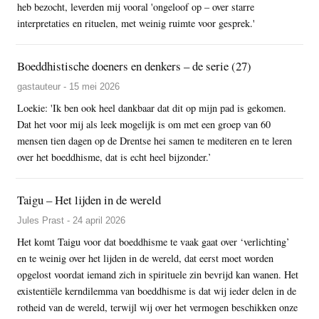
heb bezocht, leverden mij vooral 'ongeloof op – over starre
interpretaties en rituelen, met weinig ruimte voor gesprek.'
Boeddhistische doeners en denkers – de serie (27)
gastauteur - 15 mei 2026
Loekie: 'Ik ben ook heel dankbaar dat dit op mijn pad is gekomen.
Dat het voor mij als leek mogelijk is om met een groep van 60
mensen tien dagen op de Drentse hei samen te mediteren en te leren
over het boeddhisme, dat is echt heel bijzonder.’
Taigu – Het lijden in de wereld
Jules Prast - 24 april 2026
Het komt Taigu voor dat boeddhisme te vaak gaat over ‘verlichting’
en te weinig over het lijden in de wereld, dat eerst moet worden
opgelost voordat iemand zich in spirituele zin bevrijd kan wanen. Het
existentiële kerndilemma van boeddhisme is dat wij ieder delen in de
rotheid van de wereld, terwijl wij over het vermogen beschikken onze