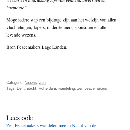
harmonie”.
Moge iedere stap een bijdrage zijn aan het welzijn van allen,
vluchtelingen, lopers, ondersteuners, sponsoren en alle
levende wezens.
Bron Peacemakers Lage Landen.
Categorie:
Nieuws
,
Zen
Tags:
Delft
,
nacht
,
Rotterdam
,
wandeling
,
zen peacemakers
Lees ook:
Zen Peacemakers wandelen mee in Nacht van de