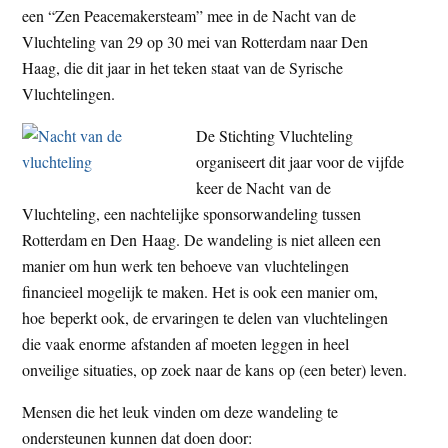
een “Zen Peacemakersteam” mee in de Nacht van de
t
e
Vluchteling van 29 op 30 mei van Rotterdam naar Den
e
s
Haag, die dit jaar in het teken staat van de Syrische
i
Vluchtelingen.
t
e
De Stichting Vluchteling
organiseert dit jaar voor de vijfde
keer de Nacht van de
Vluchteling, een nachtelijke sponsorwandeling tussen
Rotterdam en Den Haag. De wandeling is niet alleen een
manier om hun werk ten behoeve van vluchtelingen
financieel mogelijk te maken. Het is ook een manier om,
hoe beperkt ook, de ervaringen te delen van vluchtelingen
die vaak enorme afstanden af moeten leggen in heel
onveilige situaties, op zoek naar de kans op (een beter) leven.
Mensen die het leuk vinden om deze wandeling te
ondersteunen kunnen dat doen door: