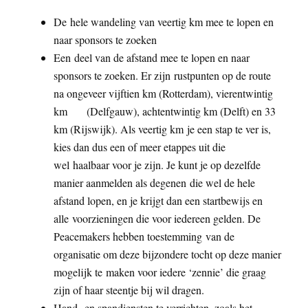
De hele wandeling van veertig km mee te lopen en
naar sponsors te zoeken
Een deel van de afstand mee te lopen en naar
sponsors te zoeken. Er zijn rustpunten op de route
na ongeveer vijftien km (Rotterdam), vierentwintig
km (Delfgauw), achtentwintig km (Delft) en 33
km (Rijswijk). Als veertig km je een stap te ver is,
kies dan dus een of meer etappes uit die
wel haalbaar voor je zijn. Je kunt je op dezelfde
manier aanmelden als degenen die wel de hele
afstand lopen, en je krijgt dan een startbewijs en
alle voorzieningen die voor iedereen gelden. De
Peacemakers hebben toestemming van de
organisatie om deze bijzondere tocht op deze manier
mogelijk te maken voor iedere ‘zennie’ die graag
zijn of haar steentje bij wil dragen.
Hand- en spandiensten te verrichten, zoals het