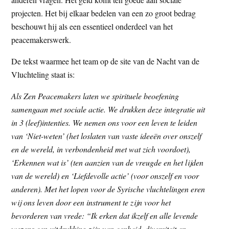
projecten. Het bij elkaar bedelen van een zo groot bedrag
beschouwt hij als een essentieel onderdeel van het
peacemakerswerk.
De tekst waarmee het team op de site van de Nacht van de
Vluchteling staat is:
Als Zen Peacemakers laten we spirituele beoefening
samengaan met sociale actie. We drukken deze integratie uit
in 3 (leef)intenties. We nemen ons voor een leven te leiden
van ‘Niet-weten’ (het loslaten van vaste ideeën over onszelf
en de wereld, in verbondenheid met wat zich voordoet),
‘Erkennen wat is’ (ten aanzien van de vreugde en het lijden
van de wereld) en ‘Liefdevolle actie’ (voor onszelf en voor
anderen). Met het lopen voor de Syrische vluchtelingen eren
wij ons leven door een instrument te zijn voor het
bevorderen van vrede: “Ik erken dat ikzelf en alle levende
wezens een uitdrukking zijn van eenheid, diversiteit en