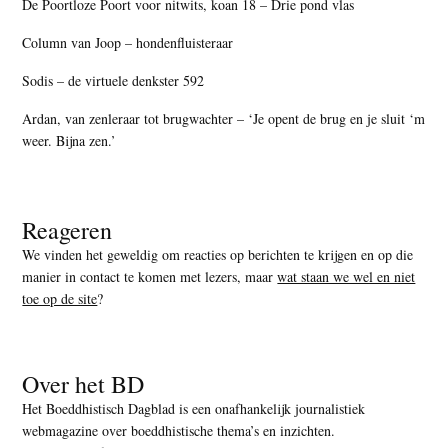
De Poortloze Poort voor nitwits, koan 18 – Drie pond vlas
Column van Joop – hondenfluisteraar
Sodis – de virtuele denkster 592
Ardan, van zenleraar tot brugwachter – ‘Je opent de brug en je sluit ‘m
weer. Bijna zen.’
Reageren
We vinden het geweldig om reacties op berichten te krijgen en op die
manier in contact te komen met lezers, maar
wat staan we wel en niet
toe op de site
?
Over het BD
Het Boeddhistisch Dagblad is een onafhankelijk journalistiek
webmagazine over boeddhistische thema’s en inzichten.