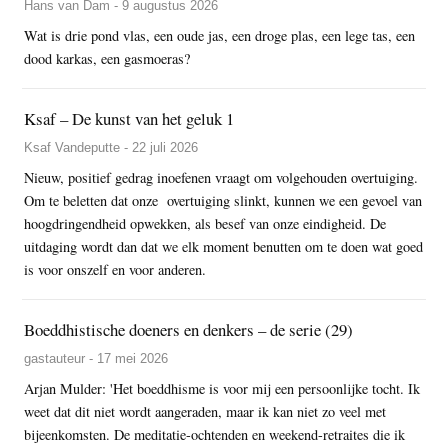
Hans van Dam - 9 augustus 2026
Wat is drie pond vlas, een oude jas, een droge plas, een lege tas, een
dood karkas, een gasmoeras?
Ksaf – De kunst van het geluk 1
Ksaf Vandeputte - 22 juli 2026
Nieuw, positief gedrag inoefenen vraagt om volgehouden overtuiging.
Om te beletten dat onze overtuiging slinkt, kunnen we een gevoel van
hoogdringendheid opwekken, als besef van onze eindigheid. De
uitdaging wordt dan dat we elk moment benutten om te doen wat goed
is voor onszelf en voor anderen.
Boeddhistische doeners en denkers – de serie (29)
gastauteur - 17 mei 2026
Arjan Mulder: 'Het boeddhisme is voor mij een persoonlijke tocht. Ik
weet dat dit niet wordt aangeraden, maar ik kan niet zo veel met
bijeenkomsten. De meditatie-ochtenden en weekend-retraites die ik