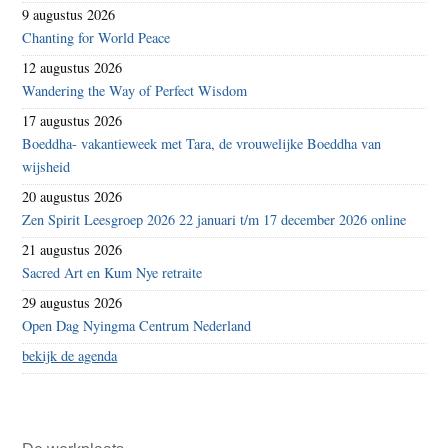
9 augustus 2026
Chanting for World Peace
12 augustus 2026
Wandering the Way of Perfect Wisdom
17 augustus 2026
Boeddha- vakantieweek met Tara, de vrouwelijke Boeddha van
wijsheid
20 augustus 2026
Zen Spirit Leesgroep 2026 22 januari t/m 17 december 2026 online
21 augustus 2026
Sacred Art en Kum Nye retraite
29 augustus 2026
Open Dag Nyingma Centrum Nederland
bekijk de agenda