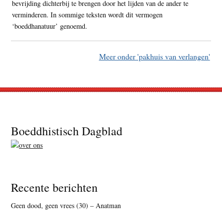
bevrijding dichterbij te brengen door het lijden van de ander te
verminderen. In sommige teksten wordt dit vermogen
‘boeddhanatuur’ genoemd.
Meer onder 'pakhuis van verlangen'
Footer
Boeddhistisch Dagblad
Recente berichten
Geen dood, geen vrees (30) – Anatman