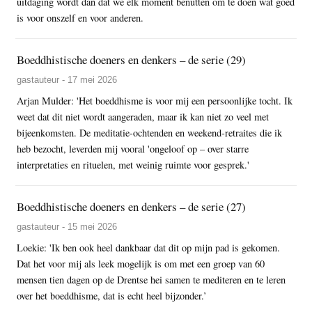
uitdaging wordt dan dat we elk moment benutten om te doen wat goed
is voor onszelf en voor anderen.
Boeddhistische doeners en denkers – de serie (29)
gastauteur - 17 mei 2026
Arjan Mulder: 'Het boeddhisme is voor mij een persoonlijke tocht. Ik
weet dat dit niet wordt aangeraden, maar ik kan niet zo veel met
bijeenkomsten. De meditatie-ochtenden en weekend-retraites die ik
heb bezocht, leverden mij vooral 'ongeloof op – over starre
interpretaties en rituelen, met weinig ruimte voor gesprek.'
Boeddhistische doeners en denkers – de serie (27)
gastauteur - 15 mei 2026
Loekie: 'Ik ben ook heel dankbaar dat dit op mijn pad is gekomen.
Dat het voor mij als leek mogelijk is om met een groep van 60
mensen tien dagen op de Drentse hei samen te mediteren en te leren
over het boeddhisme, dat is echt heel bijzonder.’