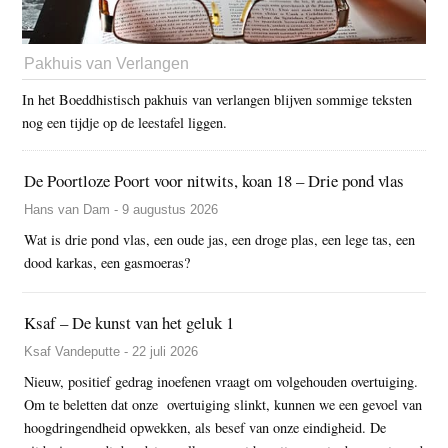
Pakhuis van Verlangen
In het Boeddhistisch pakhuis van verlangen blijven sommige teksten
nog een tijdje op de leestafel liggen.
De Poortloze Poort voor nitwits, koan 18 – Drie pond vlas
Hans van Dam - 9 augustus 2026
Wat is drie pond vlas, een oude jas, een droge plas, een lege tas, een
dood karkas, een gasmoeras?
Ksaf – De kunst van het geluk 1
Ksaf Vandeputte - 22 juli 2026
Nieuw, positief gedrag inoefenen vraagt om volgehouden overtuiging.
Om te beletten dat onze overtuiging slinkt, kunnen we een gevoel van
hoogdringendheid opwekken, als besef van onze eindigheid. De