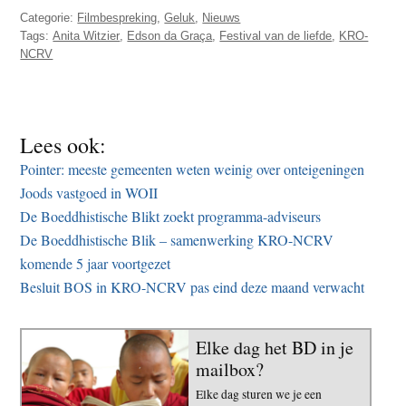
Categorie:
Filmbespreking
,
Geluk
,
Nieuws
Tags:
Anita Witzier
,
Edson da Graça
,
Festival van de liefde
,
KRO-
NCRV
Lees ook:
Pointer: meeste gemeenten weten weinig over onteigeningen
Joods vastgoed in WOII
De Boeddhistische Blikt zoekt programma-adviseurs
De Boeddhistische Blik – samenwerking KRO-NCRV
komende 5 jaar voortgezet
Besluit BOS in KRO-NCRV pas eind deze maand verwacht
Elke dag het BD in je
mailbox?
Elke dag sturen we je een