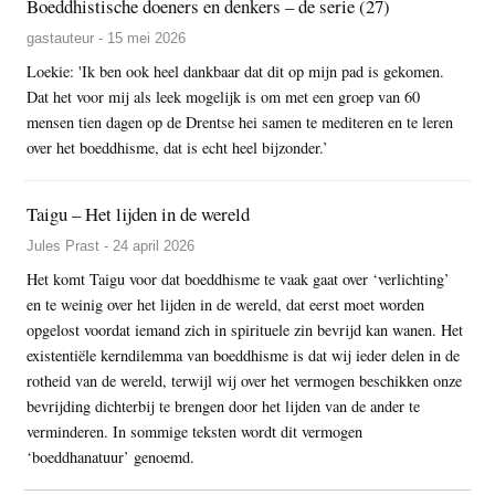
Boeddhistische doeners en denkers – de serie (27)
gastauteur - 15 mei 2026
Loekie: 'Ik ben ook heel dankbaar dat dit op mijn pad is gekomen.
Dat het voor mij als leek mogelijk is om met een groep van 60
mensen tien dagen op de Drentse hei samen te mediteren en te leren
over het boeddhisme, dat is echt heel bijzonder.’
Taigu – Het lijden in de wereld
Jules Prast - 24 april 2026
Het komt Taigu voor dat boeddhisme te vaak gaat over ‘verlichting’
en te weinig over het lijden in de wereld, dat eerst moet worden
opgelost voordat iemand zich in spirituele zin bevrijd kan wanen. Het
existentiële kerndilemma van boeddhisme is dat wij ieder delen in de
rotheid van de wereld, terwijl wij over het vermogen beschikken onze
bevrijding dichterbij te brengen door het lijden van de ander te
verminderen. In sommige teksten wordt dit vermogen
‘boeddhanatuur’ genoemd.