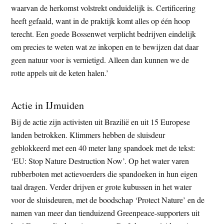
waarvan de herkomst volstrekt onduidelijk is. Certificering
heeft gefaald, want in de praktijk komt alles op één hoop
terecht. Een goede Bossenwet verplicht bedrijven eindelijk
om precies te weten wat ze inkopen en te bewijzen dat daar
geen natuur voor is vernietigd. Alleen dan kunnen we de
rotte appels uit de keten halen.’
Actie in IJmuiden
Bij de actie zijn activisten uit Brazilië en uit 15 Europese
landen betrokken. Klimmers hebben de sluisdeur
geblokkeerd met een 40 meter lang spandoek met de tekst:
‘EU: Stop Nature Destruction Now’. Op het water varen
rubberboten met actievoerders die spandoeken in hun eigen
taal dragen. Verder drijven er grote kubussen in het water
voor de sluisdeuren, met de boodschap ‘Protect Nature’ en de
namen van meer dan tienduizend Greenpeace-supporters uit