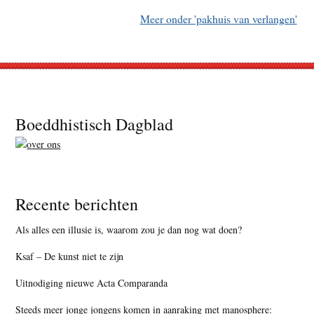
Meer onder 'pakhuis van verlangen'
Footer
Boeddhistisch Dagblad
Recente berichten
Als alles een illusie is, waarom zou je dan nog wat doen?
Ksaf – De kunst niet te zijn
Uitnodiging nieuwe Acta Comparanda
Steeds meer jonge jongens komen in aanraking met manosphere: