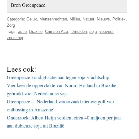
Bron Greenpeace.
Categorie:
Geluk
,
Mensenrechten
,
Milieu
,
Natuur
,
Nieuws
,
Politiek
,
Zorg
Tags:
actie
,
Brazilië
,
Crimson Ace
,
IJmuiden
,
soja
,
veevoer
,
zeeschip
Lees ook:
Greenpeace kondigt actie aan tegen soja-vrachtschip
Vier keer de oppervlakte van Noord-Holland in Brazilië
gebruikt voor Nederlandse soja
Greenpeace – ‘Nederland veroorzaakt nieuwe golf van
ontbossing in Amazone’
Onderzoek: Albert Heijn verdient circa 40 miljoen per jaar
aan dubieuze soja uit Brazilië