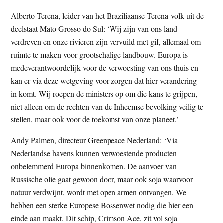
Alberto Terena, leider van het Braziliaanse Terena-volk uit de
deelstaat Mato Grosso do Sul: ‘Wij zijn van ons land
verdreven en onze rivieren zijn vervuild met gif, allemaal om
ruimte te maken voor grootschalige landbouw. Europa is
medeverantwoordelijk voor de verwoesting van ons thuis en
kan er via deze wetgeving voor zorgen dat hier verandering
in komt. Wij roepen de ministers op om die kans te grijpen,
niet alleen om de rechten van de Inheemse bevolking veilig te
stellen, maar ook voor de toekomst van onze planeet.’
Andy Palmen, directeur Greenpeace Nederland: ‘Via
Nederlandse havens kunnen verwoestende producten
onbelemmerd Europa binnenkomen. De aanvoer van
Russische olie gaat gewoon door, maar ook soja waarvoor
natuur verdwijnt, wordt met open armen ontvangen. We
hebben een sterke Europese Bossenwet nodig die hier een
einde aan maakt. Dit schip, Crimson Ace, zit vol soja