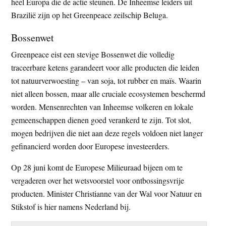
heel Europa die de actie steunen. De Inheemse leiders uit
Brazilië zijn op het Greenpeace zeilschip Beluga.
Bossenwet
Greenpeace eist een stevige Bossenwet die volledig
traceerbare ketens garandeert voor alle producten die leiden
tot natuurverwoesting – van soja, tot rubber en maïs. Waarin
niet alleen bossen, maar alle cruciale ecosystemen beschermd
worden. Mensenrechten van Inheemse volkeren en lokale
gemeenschappen dienen goed verankerd te zijn. Tot slot,
mogen bedrijven die niet aan deze regels voldoen niet langer
gefinancierd worden door Europese investeerders.
Op 28 juni komt de Europese Milieuraad bijeen om te
vergaderen over het wetsvoorstel voor ontbossingsvrije
producten. Minister Christianne van der Wal voor Natuur en
Stikstof is hier namens Nederland bij.