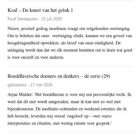
Ksaf – De kunst van het geluk 1
Ksaf Vandeputte - 22 juli 2026
Nieuw, positief gedrag inoefenen vraagt om volgehouden overtuiging.
Om te beletten dat onze overtuiging slinkt, kunnen we een gevoel van
hoogdringendheid opwekken, als besef van onze eindigheid. De
uitdaging wordt dan dat we elk moment benutten om te doen wat goed
is voor onszelf en voor anderen.
Boeddhistische doeners en denkers – de serie (29)
gastauteur - 17 mei 2026
Arjan Mulder: 'Het boeddhisme is voor mij een persoonlijke tocht. Ik
weet dat dit niet wordt aangeraden, maar ik kan niet zo veel met
bijeenkomsten. De meditatie-ochtenden en weekend-retraites die ik
heb bezocht, leverden mij vooral 'ongeloof op – over starre
interpretaties en rituelen, met weinig ruimte voor gesprek.'