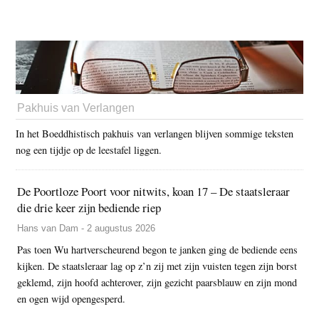
Pakhuis van Verlangen
In het Boeddhistisch pakhuis van verlangen blijven sommige teksten
nog een tijdje op de leestafel liggen.
De Poortloze Poort voor nitwits, koan 17 – De staatsleraar
die drie keer zijn bediende riep
Hans van Dam - 2 augustus 2026
Pas toen Wu hartverscheurend begon te janken ging de bediende eens
kijken. De staatsleraar lag op z’n zij met zijn vuisten tegen zijn borst
geklemd, zijn hoofd achterover, zijn gezicht paarsblauw en zijn mond
en ogen wijd opengesperd.