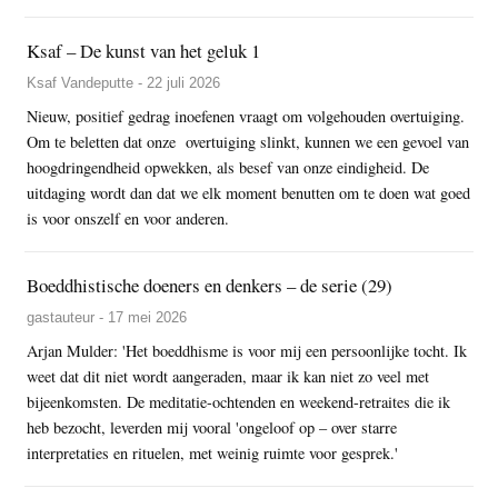
Ksaf – De kunst van het geluk 1
Ksaf Vandeputte - 22 juli 2026
Nieuw, positief gedrag inoefenen vraagt om volgehouden overtuiging.
Om te beletten dat onze overtuiging slinkt, kunnen we een gevoel van
hoogdringendheid opwekken, als besef van onze eindigheid. De
uitdaging wordt dan dat we elk moment benutten om te doen wat goed
is voor onszelf en voor anderen.
Boeddhistische doeners en denkers – de serie (29)
gastauteur - 17 mei 2026
Arjan Mulder: 'Het boeddhisme is voor mij een persoonlijke tocht. Ik
weet dat dit niet wordt aangeraden, maar ik kan niet zo veel met
bijeenkomsten. De meditatie-ochtenden en weekend-retraites die ik
heb bezocht, leverden mij vooral 'ongeloof op – over starre
interpretaties en rituelen, met weinig ruimte voor gesprek.'