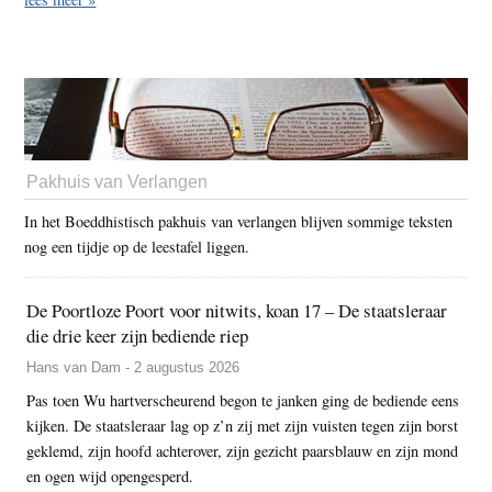
Pakhuis van Verlangen
In het Boeddhistisch pakhuis van verlangen blijven sommige teksten
nog een tijdje op de leestafel liggen.
De Poortloze Poort voor nitwits, koan 17 – De staatsleraar
die drie keer zijn bediende riep
Hans van Dam - 2 augustus 2026
Pas toen Wu hartverscheurend begon te janken ging de bediende eens
kijken. De staatsleraar lag op z’n zij met zijn vuisten tegen zijn borst
geklemd, zijn hoofd achterover, zijn gezicht paarsblauw en zijn mond
en ogen wijd opengesperd.