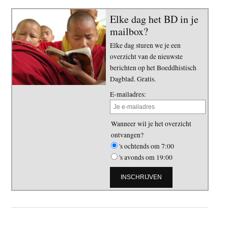
Elke dag het BD in je
mailbox?
Elke dag sturen we je een
overzicht van de nieuwste
berichten op het Boeddhistisch
Dagblad. Gratis.
E-mailadres:
Wanneer wil je het overzicht
ontvangen?
's ochtends om 7:00
's avonds om 19:00
Primaire