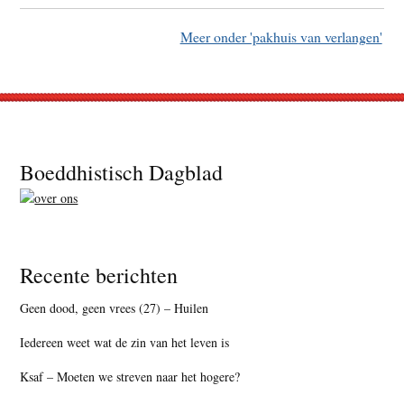
Meer onder 'pakhuis van verlangen'
Footer
Boeddhistisch Dagblad
Recente berichten
Geen dood, geen vrees (27) – Huilen
Iedereen weet wat de zin van het leven is
Ksaf – Moeten we streven naar het hogere?