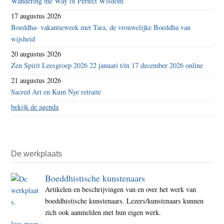
Wandering the Way of Perfect Wisdom
17 augustus 2026
Boeddha- vakantieweek met Tara, de vrouwelijke Boeddha van
wijsheid
20 augustus 2026
Zen Spirit Leesgroep 2026 22 januari t/m 17 december 2026 online
21 augustus 2026
Sacred Art en Kum Nye retraite
bekijk de agenda
De werkplaats
Boeddhistische kunstenaars
Artikelen en beschrijvingen van en over het werk van
boeddhistische kunstenaars. Lezers/kunstenaars kunnen
zich ook aanmelden met hun eigen werk.
lees meer »