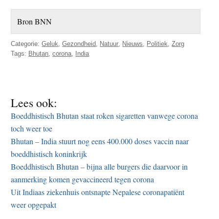
Bron BNN
Categorie:
Geluk
,
Gezondheid
,
Natuur
,
Nieuws
,
Politiek
,
Zorg
Tags:
Bhutan
,
corona
,
India
Lees ook:
Boeddhistisch Bhutan staat roken sigaretten vanwege corona
toch weer toe
Bhutan – India stuurt nog eens 400.000 doses vaccin naar
boeddhistisch koninkrijk
Boeddhistisch Bhutan – bijna alle burgers die daarvoor in
aanmerking komen gevaccineerd tegen corona
Uit Indiaas ziekenhuis ontsnapte Nepalese coronapatiënt
weer opgepakt