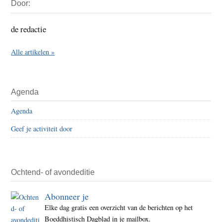
Door:
Sidebar
de redactie
Alle artikelen »
Agenda
Agenda
Geef je activiteit door
Ochtend- of avondeditie
Abonneer je
Elke dag gratis een overzicht van de berichten op het
Boeddhistisch Dagblad in je mailbox.