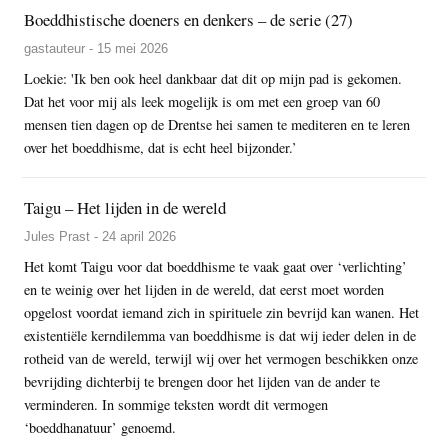
Boeddhistische doeners en denkers – de serie (27)
gastauteur - 15 mei 2026
Loekie: 'Ik ben ook heel dankbaar dat dit op mijn pad is gekomen.
Dat het voor mij als leek mogelijk is om met een groep van 60
mensen tien dagen op de Drentse hei samen te mediteren en te leren
over het boeddhisme, dat is echt heel bijzonder.’
Taigu – Het lijden in de wereld
Jules Prast - 24 april 2026
Het komt Taigu voor dat boeddhisme te vaak gaat over ‘verlichting’
en te weinig over het lijden in de wereld, dat eerst moet worden
opgelost voordat iemand zich in spirituele zin bevrijd kan wanen. Het
existentiële kerndilemma van boeddhisme is dat wij ieder delen in de
rotheid van de wereld, terwijl wij over het vermogen beschikken onze
bevrijding dichterbij te brengen door het lijden van de ander te
verminderen. In sommige teksten wordt dit vermogen
‘boeddhanatuur’ genoemd.