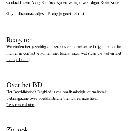
Contact tussen Aung San Suu Kyi en vertegenwoordiger Rode Kruis
Guy – dhammazaadjes – Breng je geest tot rust
Reageren
We vinden het geweldig om reacties op berichten te krijgen en op die
manier in contact te komen met lezers, maar
wat staan we wel en niet
toe op de site
?
Over het BD
Het Boeddhistisch Dagblad is een onafhankelijk journalistiek
webmagazine over boeddhistische thema’s en inzichten.
Lees ons colofon
.
Zie ook