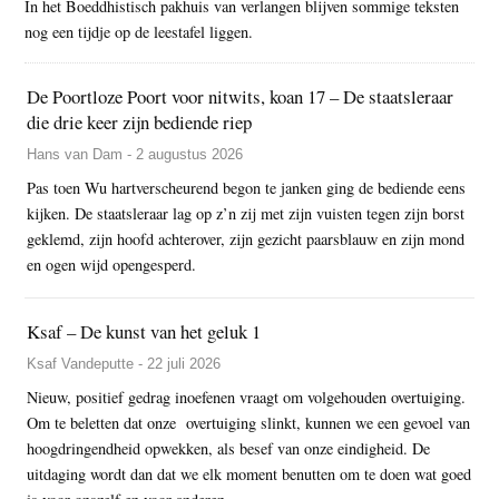
In het Boeddhistisch pakhuis van verlangen blijven sommige teksten
nog een tijdje op de leestafel liggen.
De Poortloze Poort voor nitwits, koan 17 – De staatsleraar
die drie keer zijn bediende riep
Hans van Dam - 2 augustus 2026
Pas toen Wu hartverscheurend begon te janken ging de bediende eens
kijken. De staatsleraar lag op z’n zij met zijn vuisten tegen zijn borst
geklemd, zijn hoofd achterover, zijn gezicht paarsblauw en zijn mond
en ogen wijd opengesperd.
Ksaf – De kunst van het geluk 1
Ksaf Vandeputte - 22 juli 2026
Nieuw, positief gedrag inoefenen vraagt om volgehouden overtuiging.
Om te beletten dat onze overtuiging slinkt, kunnen we een gevoel van
hoogdringendheid opwekken, als besef van onze eindigheid. De
uitdaging wordt dan dat we elk moment benutten om te doen wat goed