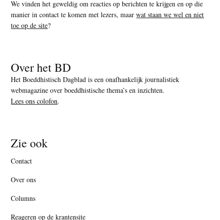
We vinden het geweldig om reacties op berichten te krijgen en op die
manier in contact te komen met lezers, maar
wat staan we wel en niet
toe op de site
?
Over het BD
Het Boeddhistisch Dagblad is een onafhankelijk journalistiek
webmagazine over boeddhistische thema’s en inzichten.
Lees ons colofon
.
Zie ook
Contact
Over ons
Columns
Reageren op de krantensite