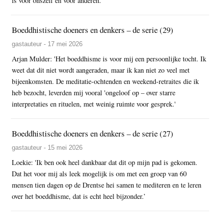
is voor onszelf en voor anderen.
Boeddhistische doeners en denkers – de serie (29)
gastauteur - 17 mei 2026
Arjan Mulder: 'Het boeddhisme is voor mij een persoonlijke tocht. Ik
weet dat dit niet wordt aangeraden, maar ik kan niet zo veel met
bijeenkomsten. De meditatie-ochtenden en weekend-retraites die ik
heb bezocht, leverden mij vooral 'ongeloof op – over starre
interpretaties en rituelen, met weinig ruimte voor gesprek.'
Boeddhistische doeners en denkers – de serie (27)
gastauteur - 15 mei 2026
Loekie: 'Ik ben ook heel dankbaar dat dit op mijn pad is gekomen.
Dat het voor mij als leek mogelijk is om met een groep van 60
mensen tien dagen op de Drentse hei samen te mediteren en te leren
over het boeddhisme, dat is echt heel bijzonder.’