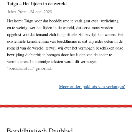
Taigu – Het lijden in de wereld
Jules Prast - 24 april 2026
Het komt Taigu voor dat boeddhisme te vaak gaat over ‘verlichting’
en te weinig over het lijden in de wereld, dat eerst moet worden
opgelost voordat iemand zich in spirituele zin bevrijd kan wanen. Het
existentiële kerndilemma van boeddhisme is dat wij ieder delen in de
rotheid van de wereld, terwijl wij over het vermogen beschikken onze
bevrijding dichterbij te brengen door het lijden van de ander te
verminderen. In sommige teksten wordt dit vermogen
‘boeddhanatuur’ genoemd.
Meer onder 'pakhuis van verlangen'
Footer
Boeddhistisch Dagblad