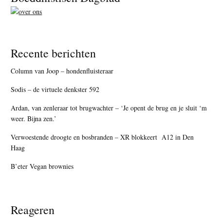
Recente berichten
Column van Joop – hondenfluisteraar
Sodis – de virtuele denkster 592
Ardan, van zenleraar tot brugwachter – ‘Je opent de brug en je sluit ‘m
weer. Bijna zen.’
Verwoestende droogte en bosbranden – XR blokkeert A12 in Den
Haag
B’eter Vegan brownies
Reageren