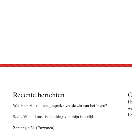
Recente berichten
O
He
Wat is de zin van een gesprek over de zin van het leven?
we
Le
Sodis Vita – kunst is de uiting van mijn innerlijk
Zentangle 31 (Enzymen)