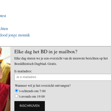
test
chten
 dood jonge monnik
Elke dag het BD in je mailbox?
Elke dag sturen we je een overzicht van de nieuwste berichten op het
Boeddhistisch Dagblad. Gratis.
E-mailadres:
Wanneer wil je het overzicht ontvangen?
's ochtends om 7:00
's avonds om 19:00