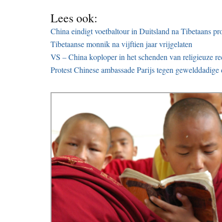
Lees ook:
China eindigt voetbaltour in Duitsland na Tibetaans pro
Tibetaanse monnik na vijftien jaar vrijgelaten
VS – China koploper in het schenden van religieuze re
Protest Chinese ambassade Parijs tegen gewelddadige