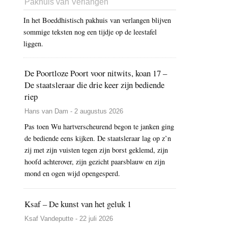
Pakhuis van Verlangen
In het Boeddhistisch pakhuis van verlangen blijven
sommige teksten nog een tijdje op de leestafel
liggen.
De Poortloze Poort voor nitwits, koan 17 –
De staatsleraar die drie keer zijn bediende
riep
Hans van Dam - 2 augustus 2026
Pas toen Wu hartverscheurend begon te janken ging
de bediende eens kijken. De staatsleraar lag op z’n
zij met zijn vuisten tegen zijn borst geklemd, zijn
hoofd achterover, zijn gezicht paarsblauw en zijn
mond en ogen wijd opengesperd.
Ksaf – De kunst van het geluk 1
Ksaf Vandeputte - 22 juli 2026