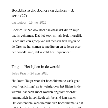
Boeddhistische doeners en denkers – de
serie (27)
gastauteur - 15 mei 2026
Loekie: 'Ik ben ook heel dankbaar dat dit op mijn
pad is gekomen. Dat het voor mij als leek mogelijk
is om met een groep van 60 mensen tien dagen op
de Drentse hei samen te mediteren en te leren over
het boeddhisme, dat is echt heel bijzonder.’
Taigu – Het lijden in de wereld
Jules Prast - 24 april 2026
Het komt Taigu voor dat boeddhisme te vaak gaat
over ‘verlichting’ en te weinig over het lijden in de
wereld, dat eerst moet worden opgelost voordat
iemand zich in spirituele zin bevrijd kan wanen.
Het existentiële kerndilemma van boeddhisme is dat