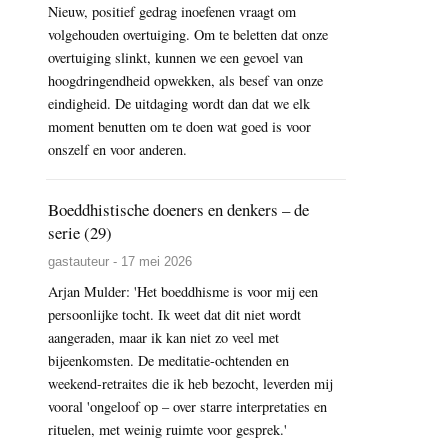
Nieuw, positief gedrag inoefenen vraagt om
volgehouden overtuiging. Om te beletten dat onze
overtuiging slinkt, kunnen we een gevoel van
hoogdringendheid opwekken, als besef van onze
eindigheid. De uitdaging wordt dan dat we elk
moment benutten om te doen wat goed is voor
onszelf en voor anderen.
Boeddhistische doeners en denkers – de
serie (29)
gastauteur - 17 mei 2026
Arjan Mulder: 'Het boeddhisme is voor mij een
persoonlijke tocht. Ik weet dat dit niet wordt
aangeraden, maar ik kan niet zo veel met
bijeenkomsten. De meditatie-ochtenden en
weekend-retraites die ik heb bezocht, leverden mij
vooral 'ongeloof op – over starre interpretaties en
rituelen, met weinig ruimte voor gesprek.'