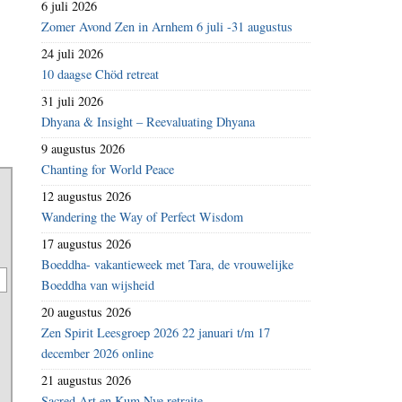
6 juli 2026
Zomer Avond Zen in Arnhem 6 juli -31 augustus
24 juli 2026
10 daagse Chöd retreat
31 juli 2026
Dhyana & Insight – Reevaluating Dhyana
9 augustus 2026
Chanting for World Peace
12 augustus 2026
Wandering the Way of Perfect Wisdom
17 augustus 2026
Boeddha- vakantieweek met Tara, de vrouwelijke
Boeddha van wijsheid
20 augustus 2026
Zen Spirit Leesgroep 2026 22 januari t/m 17
december 2026 online
21 augustus 2026
Sacred Art en Kum Nye retraite