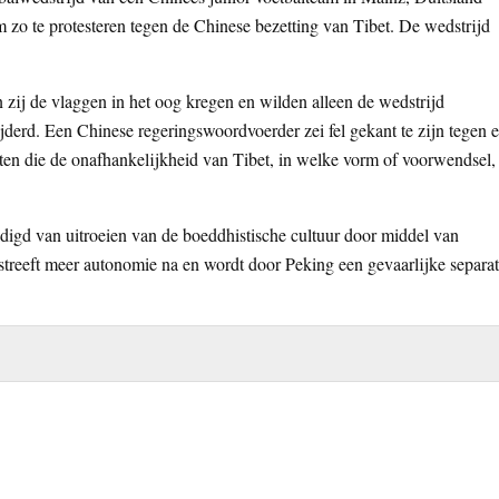
 zo te protesteren tegen de Chinese bezetting van Tibet. De wedstrijd
 zij de vlaggen in het oog kregen en wilden alleen de wedstrijd
derd. Een Chinese regeringswoordvoerder zei fel gekant te zijn tegen e
teiten die de onafhankelijkheid van Tibet, in welke vorm of voorwendsel,
uldigd van uitroeien van de boeddhistische cultuur door middel van
streeft meer autonomie na en wordt door Peking een gevaarlijke separat