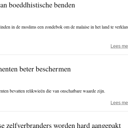
van boeddhistische benden
inden in de moslims een zondebok om de malaise in het land te verklar
Lees me
menten beter beschermen
ten bevatten relikwieën die van onschatbare waarde zijn.
Lees me
nse zelfverbranders worden hard aangepakt