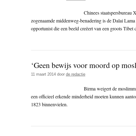
Chinees staatspersbureau Xi
zogenaamde middenweg-benadering is de Dalai Lama is
opportunist die een beeld creëert van een groots Tibet d
‘Geen bewijs voor moord op mosl
11 maart 2014
door
de redactie
Birma weigert de moslimmin
een officieel erkende minderheid moeten kunnen aanton
1823 binnenvielen.