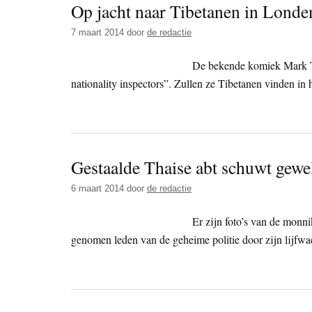
Op jacht naar Tibetanen in Londe
7 maart 2014
door
de redactie
De bekende komiek Mark Th
nationality inspectors”. Zullen ze Tibetanen vinden in
Gestaalde Thaise abt schuwt gewel
6 maart 2014
door
de redactie
Er zijn foto’s van de monn
genomen leden van de geheime politie door zijn lijfw