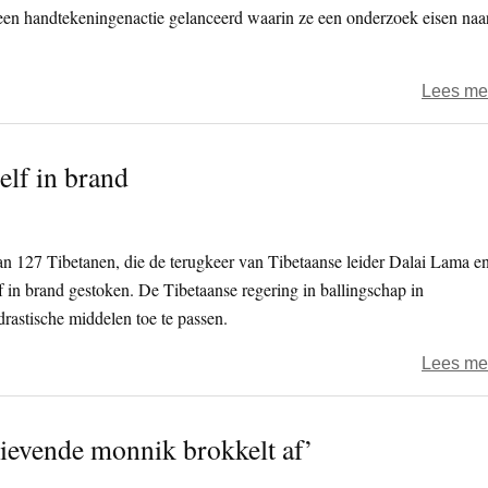
een handtekeningenactie gelanceerd waarin ze een onderzoek eisen naa
Lees me
elf in brand
n 127 Tibetanen, die de terugkeer van Tibetaanse leider Dalai Lama e
lf in brand gestoken. De Tibetaanse regering in ballingschap in
rastische middelen toe te passen.
Lees me
ievende monnik brokkelt af’