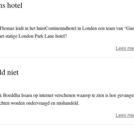
ns hotel
omas leidt in het InterContinentalhotel in Londen een team van “Gue
 het statige London Park Lane hotel?
Lees me
d niet
ik Boeddha Issara op internet verschenen waarop te zien is hoe gevange
achten worden ondervraagd en mishandeld.
Lees me