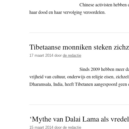
Chinese activisten hebben 
haar dood en haar vervolging veroordelen.
Tibetaanse monniken steken zichz
17 maart 2014
door
de redactie
Sinds 2009 hebben meer da
vrijheid van cultuur, onderwijs en religie eisen, zichze
Dharamsala, India, heeft Tibetanen aangespoord geen d
‘Mythe van Dalai Lama als vredel
15 maart 2014
door
de redactie