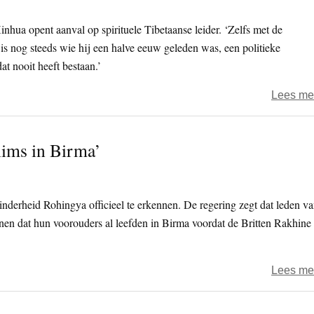
nhua opent aanval op spirituele Tibetaanse leider. ‘Zelfs met de
 nog steeds wie hij een halve eeuw geleden was, een politieke
at nooit heeft bestaan.’
Lees me
ims in Birma’
derheid Rohingya officieel te erkennen. De regering zegt dat leden v
en dat hun voorouders al leefden in Birma voordat de Britten Rakhine 
Lees me