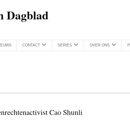
h Dagblad
IEUWS
CONTACT
SERIES
OVER ONS
P
nrechtenactivist Cao Shunli