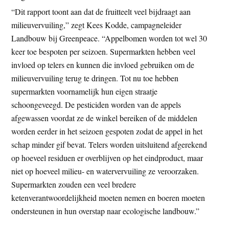
“Dit rapport toont aan dat de fruitteelt veel bijdraagt aan
milieuvervuiling,” zegt Kees Kodde, campagneleider
Landbouw bij Greenpeace. “Appelbomen worden tot wel 30
keer toe bespoten per seizoen. Supermarkten hebben veel
invloed op telers en kunnen die invloed gebruiken om de
milieuvervuiling terug te dringen. Tot nu toe hebben
supermarkten voornamelijk hun eigen straatje
schoongeveegd. De pesticiden worden van de appels
afgewassen voordat ze de winkel bereiken of de middelen
worden eerder in het seizoen gespoten zodat de appel in het
schap minder gif bevat. Telers worden uitsluitend afgerekend
op hoeveel residuen er overblijven op het eindproduct, maar
niet op hoeveel milieu- en watervervuiling ze veroorzaken.
Supermarkten zouden een veel bredere
ketenverantwoordelijkheid moeten nemen en boeren moeten
ondersteunen in hun overstap naar ecologische landbouw.”