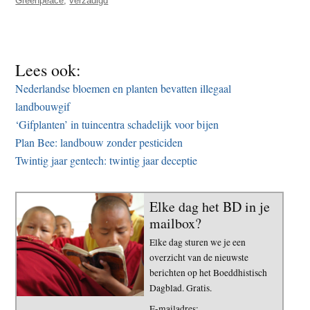
Greenpeace
,
verzadigd
Lees ook:
Nederlandse bloemen en planten bevatten illegaal
landbouwgif
‘Gifplanten’ in tuincentra schadelijk voor bijen
Plan Bee: landbouw zonder pesticiden
Twintig jaar gentech: twintig jaar deceptie
Elke dag het BD in je
mailbox?
Elke dag sturen we je een
overzicht van de nieuwste
berichten op het Boeddhistisch
Dagblad. Gratis.
E-mailadres: