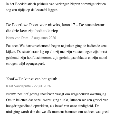
In het Boeddhistisch pakhuis van verlangen blijven sommige teksten
nog een tijdje op de leestafel liggen.
De Poortloze Poort voor nitwits, koan 17 – De staatsleraar
die drie keer zijn bediende riep
Hans van Dam - 2 augustus 2026
Pas toen Wu hartverscheurend begon te janken ging de bediende eens
kijken. De staatsleraar lag op z’n zij met zijn vuisten tegen zijn borst
geklemd, zijn hoofd achterover, zijn gezicht paarsblauw en zijn mond
en ogen wijd opengesperd.
Ksaf – De kunst van het geluk 1
Ksaf Vandeputte - 22 juli 2026
Nieuw, positief gedrag inoefenen vraagt om volgehouden overtuiging.
Om te beletten dat onze overtuiging slinkt, kunnen we een gevoel van
hoogdringendheid opwekken, als besef van onze eindigheid. De
uitdaging wordt dan dat we elk moment benutten om te doen wat goed