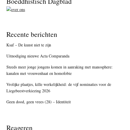
Boeddhistisch Dagblad
Recente berichten
Ksaf – De kunst niet te zijn
Uitnodiging nieuwe Acta Comparanda
Steeds meer jonge jongens komen in aanraking met manosphere:
kanalen met vrouwenhaat en homofobie
Vrolijke plaatjes, kille werkelijkheid: de vijf nominaties voor de
Liegebeestverkiezing 2026
Geen dood, geen vrees (28) – Identiteit
Reageren