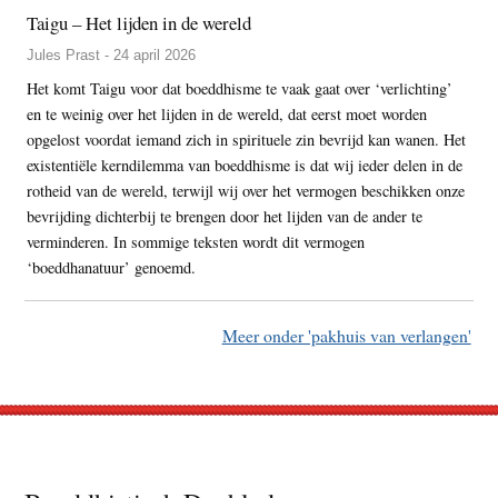
Taigu – Het lijden in de wereld
Jules Prast - 24 april 2026
Het komt Taigu voor dat boeddhisme te vaak gaat over ‘verlichting’
en te weinig over het lijden in de wereld, dat eerst moet worden
opgelost voordat iemand zich in spirituele zin bevrijd kan wanen. Het
existentiële kerndilemma van boeddhisme is dat wij ieder delen in de
rotheid van de wereld, terwijl wij over het vermogen beschikken onze
bevrijding dichterbij te brengen door het lijden van de ander te
verminderen. In sommige teksten wordt dit vermogen
‘boeddhanatuur’ genoemd.
Meer onder 'pakhuis van verlangen'
Footer