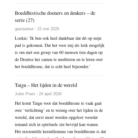
Boeddhistische doeners en denkers – de
serie (27)
gastauteur - 15 mei 2026
Loekie: 'Ik ben ook heel dankbaar dat dit op mijn
pad is gekomen. Dat het voor mij als leek mogelijk
is om met een groep van 60 mensen tien dagen op
de Drentse hei samen te mediteren en te leren over
het boeddhisme, dat is echt heel bijzonder.’
Taigu – Het lijden in de wereld
Jules Prast - 24 april 2026
Het komt Taigu voor dat boeddhisme te vaak gaat
over ‘verlichting’ en te weinig over het lijden in de
wereld, dat eerst moet worden opgelost voordat
iemand zich in spirituele zin bevrijd kan wanen.
Het existentiële kerndilemma van boeddhisme is dat