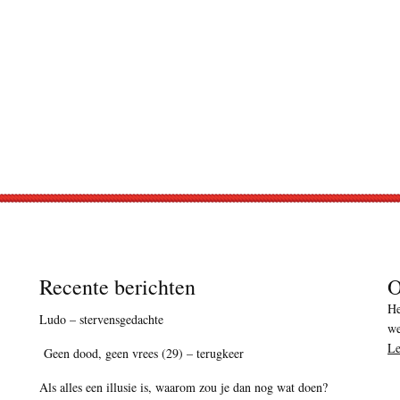
Recente berichten
O
He
Ludo – stervensgedachte
we
Le
Geen dood, geen vrees (29) – terugkeer
Als alles een illusie is, waarom zou je dan nog wat doen?