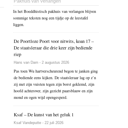
Pakhuis van Verlangen
In het Boeddhistisch pakhuis van verlangen blijven
sommige teksten nog een tijdje op de leestafel
liggen.
De Poortloze Poort voor nitwits, koan 17 –
De staatsleraar die drie keer zijn bediende
riep
Hans van Dam - 2 augustus 2026
Pas toen Wu hartverscheurend begon te janken ging
de bediende eens kijken. De staatsleraar lag op z’n
zij met zijn vuisten tegen zijn borst geklemd, zijn
hoofd achterover, zijn gezicht paarsblauw en zijn
mond en ogen wijd opengesperd.
Ksaf – De kunst van het geluk 1
Ksaf Vandeputte - 22 juli 2026