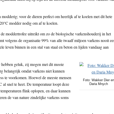
 modderig; voor de dieren perfect om heerlijk af te koelen met dit hete
 20°C modder nodig om af te koelen.
 de moddertrofee uitreikt om zo de biologische varkenshouderij in het
emt volgens de organisatie 99% van alle twaalf miljoen varkens nooit ee
e leven binnen in een stal van staal en beton en lijden vandaag aan
 hebben geluk, zij mogen met dit mooie
rg belangrijk omdat varkens niet kunnen
ress te voorkomen. Hoewel de meeste mensen
Foto: Wakker Dier e
C al snel te heet. De temperatuur loopt deze
Daria Mnych
 temperaturen flink oplopen, en daar kunnen
eren de van nature zindelijke varkens soms