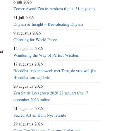
6 juli 2026
Zomer Avond Zen in Arnhem 6 juli -31 augustus
31 juli 2026
Dhyana & Insight – Reevaluating Dhyana
9 augustus 2026
Chanting for World Peace
12 augustus 2026
er
Wandering the Way of Perfect Wisdom
17 augustus 2026
Boeddha- vakantieweek met Tara, de vrouwelijke
Boeddha van wijsheid
20 augustus 2026
Zen Spirit Leesgroep 2026 22 januari t/m 17
december 2026 online
21 augustus 2026
Sacred Art en Kum Nye retraite
29 augustus 2026
Open Dag Nyingma Centrum Nederland