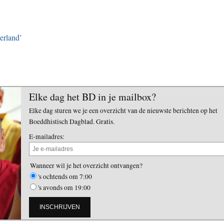
erland’
Elke dag het BD in je mailbox?
Elke dag sturen we je een overzicht van de nieuwste berichten op het
Boeddhistisch Dagblad. Gratis.
E-mailadres:
Wanneer wil je het overzicht ontvangen?
's ochtends om 7:00
's avonds om 19:00