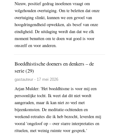
Nieuw, positief gedrag inoefenen vraagt om
volgehouden overtuiging. Om te beletten dat onze
overtuiging slinkt, kunnen we een gevoel van
hoogdringendheid opwekken, als besef van onze
eindigheid. De uitdaging wordt dan dat we elk
moment benutten om te doen wat goed is voor
onszelf en voor anderen.
Boeddhistische doeners en denkers – de
serie (29)
gastauteur - 17 mei 2026
Arjan Mulder: 'Het boeddhisme is voor mij een
persoonlijke tocht. Ik weet dat dit niet wordt
aangeraden, maar ik kan niet zo veel met
bijeenkomsten. De meditatie-ochtenden en
weekend-retraites die ik heb bezocht, leverden mij
vooral 'ongeloof op – over starre interpretaties en
rituelen, met weinig ruimte voor gesprek.'