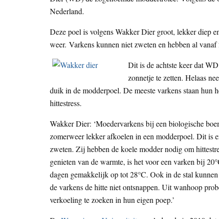
Nederland.
Deze poel is volgens Wakker Dier groot, lekker diep en
weer. Varkens kunnen niet zweten en hebben al vanaf
Dit is de achtste keer dat WD
zonnetje te zetten. Helaas ne
duik in de modderpoel. De meeste varkens staan hun hel
hittestress.
Wakker Dier: ‘Moedervarkens bij een biologische boer
zomerweer lekker afkoelen in een modderpoel. Dit is e
zweten. Zij hebben de koele modder nodig om hittest
genieten van de warmte, is het voor een varken bij 20°
dagen gemakkelijk op tot 28°C. Ook in de stal kunnen
de varkens de hitte niet ontsnappen. Uit wanhoop prob
verkoeling te zoeken in hun eigen poep.’