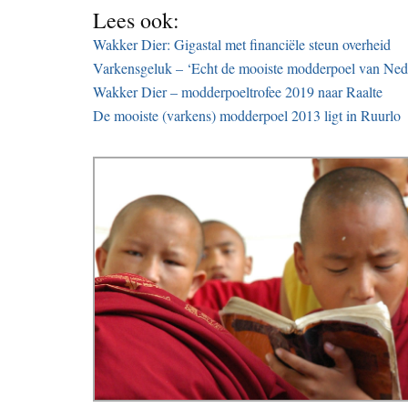
Lees ook:
Wakker Dier: Gigastal met financiële steun overheid
Varkensgeluk – ‘Echt de mooiste modderpoel van Ned
Wakker Dier – modderpoeltrofee 2019 naar Raalte
De mooiste (varkens) modderpoel 2013 ligt in Ruurlo