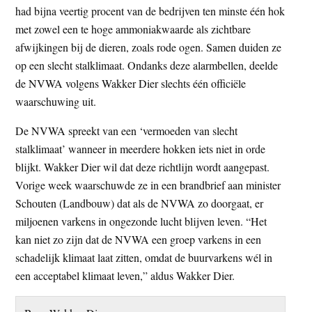
had bijna veertig procent van de bedrijven ten minste één hok
met zowel een te hoge ammoniakwaarde als zichtbare
afwijkingen bij de dieren, zoals rode ogen. Samen duiden ze
op een slecht stalklimaat. Ondanks deze alarmbellen, deelde
de NVWA volgens Wakker Dier slechts één officiële
waarschuwing uit.
De NVWA spreekt van een ‘vermoeden van slecht
stalklimaat’ wanneer in meerdere hokken iets niet in orde
blijkt. Wakker Dier wil dat deze richtlijn wordt aangepast.
Vorige week waarschuwde ze in een brandbrief aan minister
Schouten (Landbouw) dat als de NVWA zo doorgaat, er
miljoenen varkens in ongezonde lucht blijven leven. “Het
kan niet zo zijn dat de NVWA een groep varkens in een
schadelijk klimaat laat zitten, omdat de buurvarkens wél in
een acceptabel klimaat leven,” aldus Wakker Dier.