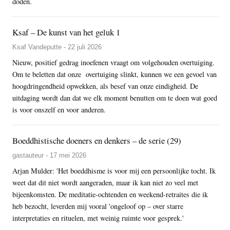
doden.
Ksaf – De kunst van het geluk 1
Ksaf Vandeputte - 22 juli 2026
Nieuw, positief gedrag inoefenen vraagt om volgehouden overtuiging.
Om te beletten dat onze overtuiging slinkt, kunnen we een gevoel van
hoogdringendheid opwekken, als besef van onze eindigheid. De
uitdaging wordt dan dat we elk moment benutten om te doen wat goed
is voor onszelf en voor anderen.
Boeddhistische doeners en denkers – de serie (29)
gastauteur - 17 mei 2026
Arjan Mulder: 'Het boeddhisme is voor mij een persoonlijke tocht. Ik
weet dat dit niet wordt aangeraden, maar ik kan niet zo veel met
bijeenkomsten. De meditatie-ochtenden en weekend-retraites die ik
heb bezocht, leverden mij vooral 'ongeloof op – over starre
interpretaties en rituelen, met weinig ruimte voor gesprek.'