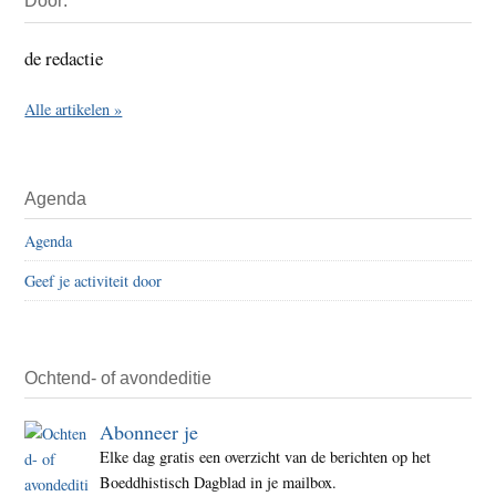
Door:
Sidebar
de redactie
Alle artikelen »
Agenda
Agenda
Geef je activiteit door
Ochtend- of avondeditie
Abonneer je
Elke dag gratis een overzicht van de berichten op het
Boeddhistisch Dagblad in je mailbox.