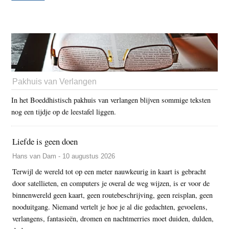
Pakhuis van Verlangen
In het Boeddhistisch pakhuis van verlangen blijven sommige teksten
nog een tijdje op de leestafel liggen.
Liefde is geen doen
Hans van Dam - 10 augustus 2026
Terwijl de wereld tot op een meter nauwkeurig in kaart is gebracht
door satellieten, en computers je overal de weg wijzen, is er voor de
binnenwereld geen kaart, geen routebeschrijving, geen reisplan, geen
nooduitgang. Niemand vertelt je hoe je al die gedachten, gevoelens,
verlangens, fantasieën, dromen en nachtmerries moet duiden, dulden,