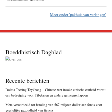
Meer onder 'pakhuis van verlangen'
Footer
Boeddhistisch Dagblad
Recente berichten
Dolma Tsering Teykhang – Chinese wet inzake etnische eenheid vormt
een bedreiging voor Tibetanen en andere gemeenschappen
Meta veroordeeld tot betaling van 567 miljoen dollar aan fonds voor
geestelijke gezondheid van tieners