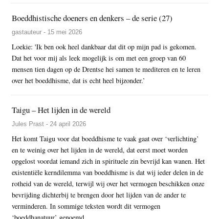
Boeddhistische doeners en denkers – de serie (27)
gastauteur - 15 mei 2026
Loekie: 'Ik ben ook heel dankbaar dat dit op mijn pad is gekomen.
Dat het voor mij als leek mogelijk is om met een groep van 60
mensen tien dagen op de Drentse hei samen te mediteren en te leren
over het boeddhisme, dat is echt heel bijzonder.’
Taigu – Het lijden in de wereld
Jules Prast - 24 april 2026
Het komt Taigu voor dat boeddhisme te vaak gaat over ‘verlichting’
en te weinig over het lijden in de wereld, dat eerst moet worden
opgelost voordat iemand zich in spirituele zin bevrijd kan wanen. Het
existentiële kerndilemma van boeddhisme is dat wij ieder delen in de
rotheid van de wereld, terwijl wij over het vermogen beschikken onze
bevrijding dichterbij te brengen door het lijden van de ander te
verminderen. In sommige teksten wordt dit vermogen
‘boeddhanatuur’ genoemd.