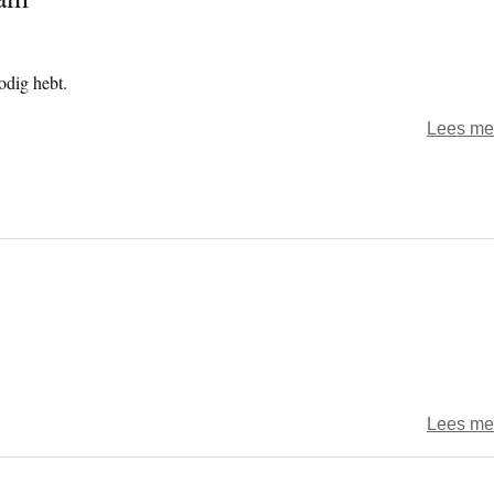
odig hebt.
Lees me
Lees me