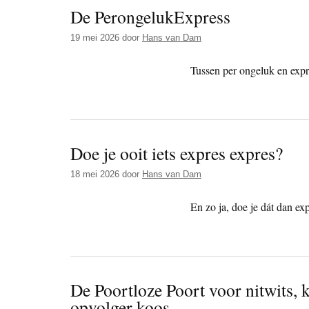
De PerongelukExpress
19 mei 2026
door
Hans van Dam
Tussen per ongeluk en expre
Doe je ooit iets expres expres?
18 mei 2026
door
Hans van Dam
En zo ja, doe je dát dan ex
De Poortloze Poort voor nitwits,
opvolger koos