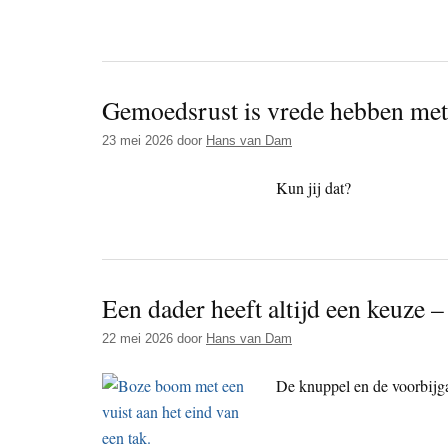
Gemoedsrust is vrede hebben met
23 mei 2026
door
Hans van Dam
Kun jij dat?
Een dader heeft altijd een keuze –
22 mei 2026
door
Hans van Dam
De knuppel en de voorbijg