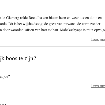
p de Gierberg rolde Boeddha een bloem heen en weer tussen duim en
rde: Dit is het wijsheidsoog, de geest van nirwana, de vorm zonder
gen door woorden, alleen van hart tot hart. Mahakashyapa is mijn opvolge
Lees me
jk boos te zijn?
an jou?
Lees me
nam