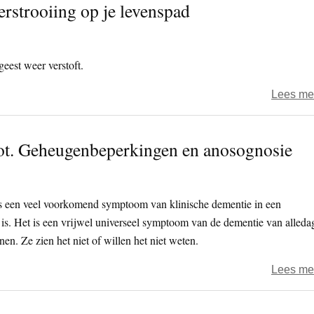
erstrooiing op je levenspad
geest weer verstoft.
Lees me
lot. Geheugenbeperkingen en anosognosie
is een veel voorkomend symptoom van klinische dementie in een
 is. Het is een vrijwel universeel symptoom van de dementie van alleda
. Ze zien het niet of willen het niet weten.
Lees me