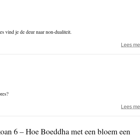
s vind je de deur naar non-dualiteit.
Lees me
pres?
Lees me
 koan 6 – Hoe Boeddha met een bloem een