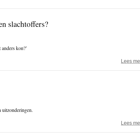
en slachtoffers?
t anders kon?’
Lees me
n uitzonderingen.
Lees me