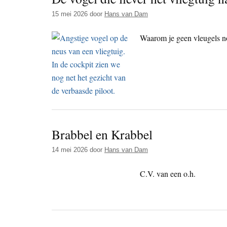
15 mei 2026
door
Hans van Dam
Waarom je geen vleugels n
Brabbel en Krabbel
14 mei 2026
door
Hans van Dam
C.V. van een o.h.