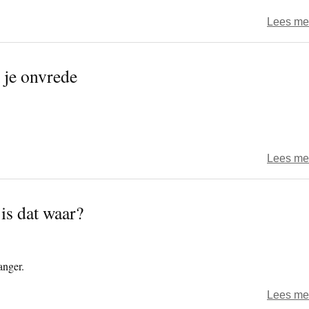
Lees me
 je onvrede
Lees me
 is dat waar?
anger.
Lees me