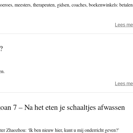
goeroes, meesters, therapeuten, gidsen, coaches, boekenwinkels: betalen
Lees me
?
en.
Lees me
oan 7 – Na het eten je schaaltjes afwassen
er Zhaozhou: ‘Ik ben nieuw hier, kunt u mij onderricht geven?’