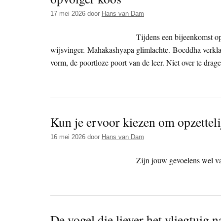
17 mei 2026
door
Hans van Dam
Tijdens een bijeenkomst o
wijsvinger. Mahakashyapa glimlachte. Boeddha verklaa
vorm, de poortloze poort van de leer. Niet over te dra
Kun je ervoor kiezen om opzetteli
16 mei 2026
door
Hans van Dam
Zijn jouw gevoelens wel v
De vogel die liever het vliegtuig 