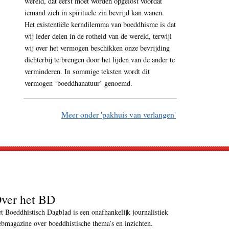
wereld, dat eerst moet worden opgelost voordat
iemand zich in spirituele zin bevrijd kan wanen.
Het existentiële kerndilemma van boeddhisme is dat
wij ieder delen in de rotheid van de wereld, terwijl
wij over het vermogen beschikken onze bevrijding
dichterbij te brengen door het lijden van de ander te
verminderen. In sommige teksten wordt dit
vermogen ‘boeddhanatuur’ genoemd.
Meer onder 'pakhuis van verlangen'
ver het BD
t Boeddhistisch Dagblad is een onafhankelijk journalistiek
bmagazine over boeddhistische thema’s en inzichten.