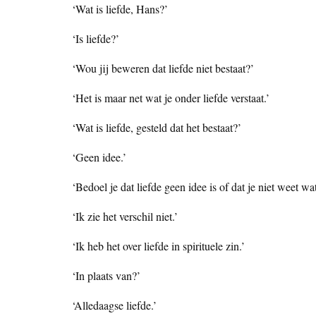
‘Wat is liefde, Hans?’
‘Is liefde?’
‘Wou jij beweren dat liefde niet bestaat?’
‘Het is maar net wat je onder liefde verstaat.’
‘Wat is liefde, gesteld dat het bestaat?’
‘Geen idee.’
‘Bedoel je dat liefde geen idee is of dat je niet weet wat
‘Ik zie het verschil niet.’
‘Ik heb het over liefde in spirituele zin.’
‘In plaats van?’
‘Alledaagse liefde.’