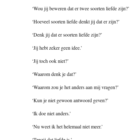
‘Wou jij beweren dat er twee soorten liefde zijn?’
‘Hoeveel soorten liefde denkt jij dat er zijn?’
‘Denk jij dat er soorten liefde zijn?’
‘Jij hebt zeker geen idee.’
‘Jij toch ook niet?’
‘Waarom denk je dat?’
‘Waarom zou je het anders aan mij vragen?’
‘Kun je niet gewoon antwoord geven?’
‘Ik doe niet anders.’
‘Nu weet ik het helemaal niet meer.’
‘Tenzij dat liefde is.’