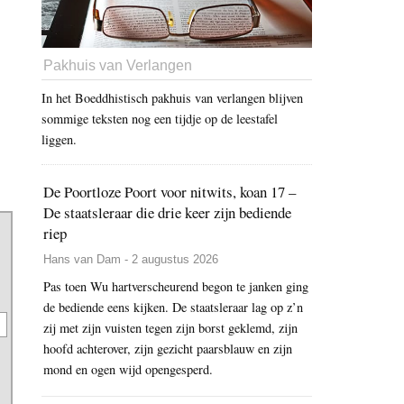
Pakhuis van Verlangen
In het Boeddhistisch pakhuis van verlangen blijven
sommige teksten nog een tijdje op de leestafel
liggen.
De Poortloze Poort voor nitwits, koan 17 –
De staatsleraar die drie keer zijn bediende
riep
Hans van Dam - 2 augustus 2026
Pas toen Wu hartverscheurend begon te janken ging
de bediende eens kijken. De staatsleraar lag op z’n
zij met zijn vuisten tegen zijn borst geklemd, zijn
hoofd achterover, zijn gezicht paarsblauw en zijn
mond en ogen wijd opengesperd.