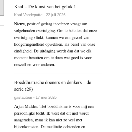
Ksaf – De kunst van het geluk 1
Ksaf Vandeputte - 22 juli 2026
Nieuw, positief gedrag inoefenen vraagt om
volgehouden overtuiging. Om te beletten dat onze
overtuiging slinkt, kunnen we een gevoel van
hoogdringendheid opwekken, als besef van onze
eindigheid. De uitdaging wordt dan dat we elk
moment benutten om te doen wat goed is voor
onszelf en voor anderen.
Boeddhistische doeners en denkers – de
serie (29)
gastauteur - 17 mei 2026
Arjan Mulder: 'Het boeddhisme is voor mij een
persoonlijke tocht. Ik weet dat dit niet wordt
aangeraden, maar ik kan niet zo veel met
bijeenkomsten. De meditatie-ochtenden en