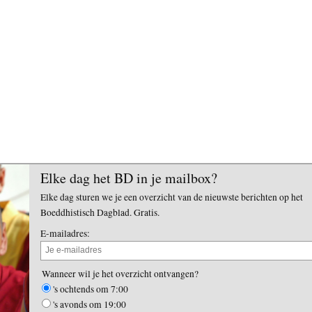
Elke dag het BD in je mailbox?
Elke dag sturen we je een overzicht van de nieuwste berichten op het
Boeddhistisch Dagblad. Gratis.
E-mailadres:
Wanneer wil je het overzicht ontvangen?
's ochtends om 7:00
's avonds om 19:00