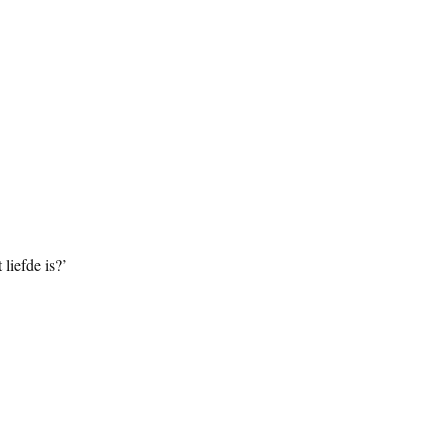
 liefde is?’