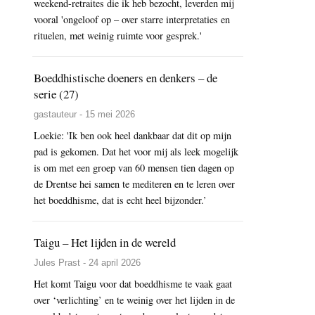
weekend-retraites die ik heb bezocht, leverden mij
vooral 'ongeloof op – over starre interpretaties en
rituelen, met weinig ruimte voor gesprek.'
Boeddhistische doeners en denkers – de
serie (27)
gastauteur - 15 mei 2026
Loekie: 'Ik ben ook heel dankbaar dat dit op mijn
pad is gekomen. Dat het voor mij als leek mogelijk
is om met een groep van 60 mensen tien dagen op
de Drentse hei samen te mediteren en te leren over
het boeddhisme, dat is echt heel bijzonder.’
Taigu – Het lijden in de wereld
Jules Prast - 24 april 2026
Het komt Taigu voor dat boeddhisme te vaak gaat
over ‘verlichting’ en te weinig over het lijden in de