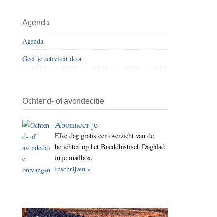
i
t
Agenda
e
Agenda
Geef je activiteit door
Ochtend- of avondeditie
Abonneer je
Elke dag gratis een overzicht van de
berichten op het Boeddhistisch Dagblad
in je mailbox.
Inschrijven »