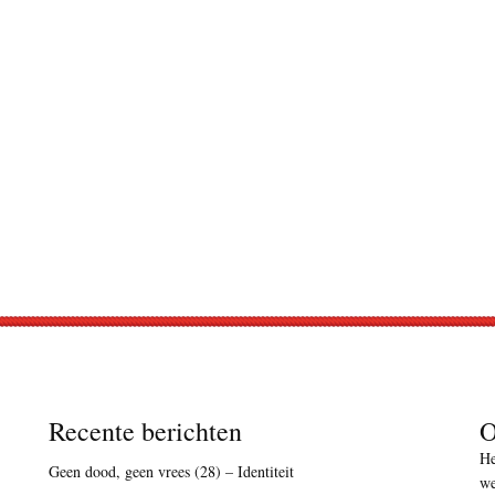
Recente berichten
O
He
Geen dood, geen vrees (28) – Identiteit
we