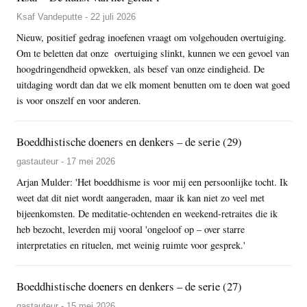
Ksaf Vandeputte - 22 juli 2026
Nieuw, positief gedrag inoefenen vraagt om volgehouden overtuiging.
Om te beletten dat onze overtuiging slinkt, kunnen we een gevoel van
hoogdringendheid opwekken, als besef van onze eindigheid. De
uitdaging wordt dan dat we elk moment benutten om te doen wat goed
is voor onszelf en voor anderen.
Boeddhistische doeners en denkers – de serie (29)
gastauteur - 17 mei 2026
Arjan Mulder: 'Het boeddhisme is voor mij een persoonlijke tocht. Ik
weet dat dit niet wordt aangeraden, maar ik kan niet zo veel met
bijeenkomsten. De meditatie-ochtenden en weekend-retraites die ik
heb bezocht, leverden mij vooral 'ongeloof op – over starre
interpretaties en rituelen, met weinig ruimte voor gesprek.'
Boeddhistische doeners en denkers – de serie (27)
gastauteur - 15 mei 2026