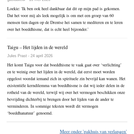
Loekie: 'Ik ben ook heel dankbaar dat dit op mijn pad is gekomen.
Dat het voor mij als leek mogelijk is om met een groep van 60
mensen tien dagen op de Drentse hei samen te mediteren en te leren
over het boeddhisme, dat is echt heel bijzonder.’
Taigu – Het lijden in de wereld
Jules Prast - 24 april 2026
Het komt Taigu voor dat boeddhisme te vaak gaat over ‘verlichting’
en te weinig over het lijden in de wereld, dat eerst moet worden
opgelost voordat iemand zich in spirituele zin bevrijd kan wanen. Het
existentiële kerndilemma van boeddhisme is dat wij ieder delen in de
rotheid van de wereld, terwijl wij over het vermogen beschikken onze
bevrijding dichterbij te brengen door het lijden van de ander te
verminderen. In sommige teksten wordt dit vermogen
‘boeddhanatuur’ genoemd.
Meer onder 'pakhuis van verlangen'