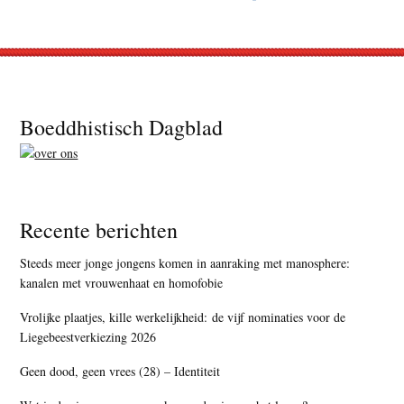
Footer
Boeddhistisch Dagblad
Recente berichten
Steeds meer jonge jongens komen in aanraking met manosphere:
kanalen met vrouwenhaat en homofobie
Vrolijke plaatjes, kille werkelijkheid: de vijf nominaties voor de
Liegebeestverkiezing 2026
Geen dood, geen vrees (28) – Identiteit