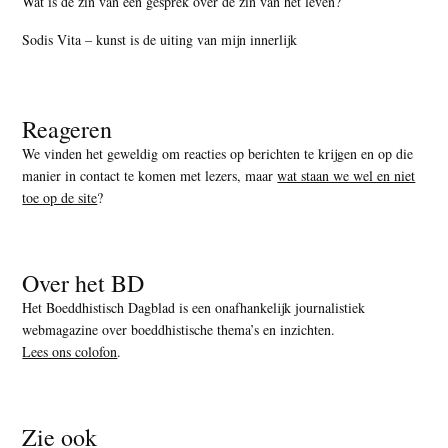
Wat is de zin van een gesprek over de zin van het leven?
Sodis Vita – kunst is de uiting van mijn innerlijk
Reageren
We vinden het geweldig om reacties op berichten te krijgen en op die
manier in contact te komen met lezers, maar
wat staan we wel en niet
toe op de site
?
Over het BD
Het Boeddhistisch Dagblad is een onafhankelijk journalistiek
webmagazine over boeddhistische thema’s en inzichten.
Lees ons colofon
.
Zie ook