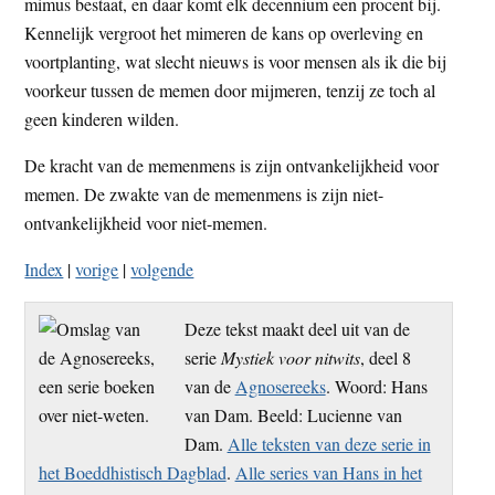
mimus bestaat, en daar komt elk decennium een procent bij.
Kennelijk vergroot het mimeren de kans op overleving en
voortplanting, wat slecht nieuws is voor mensen als ik die bij
voorkeur tussen de memen door mijmeren, tenzij ze toch al
geen kinderen wilden.
De kracht van de memenmens is zijn ontvankelijkheid voor
memen. De zwakte van de memenmens is zijn niet-
ontvankelijkheid voor niet-memen.
Index
|
vorige
|
volgende
Deze tekst maakt deel uit van de
serie
Mystiek voor nitwits
, deel 8
van de
Agnosereeks
. Woord: Hans
van Dam. Beeld: Lucienne van
Dam.
Alle teksten van deze serie in
het Boeddhistisch Dagblad
.
Alle series van Hans in het