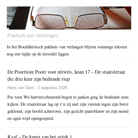
Pakhuis van Verlangen
In het Boeddhistisch pakhuis van verlangen blijven sommige teksten
nog een tijdje op de leestafel liggen.
De Poortloze Poort voor nitwits, koan 17 – De staatsleraar
die drie keer zijn bediende riep
Hans van Dam - 2 augustus 2026
Pas toen Wu hartverscheurend begon te janken ging de bediende eens
kijken. De staatsleraar lag op z’n zij met zijn vuisten tegen zijn borst
geklemd, zijn hoofd achterover, zijn gezicht paarsblauw en zijn mond
en ogen wijd opengesperd.
Ksaf – De kunst van het geluk 1