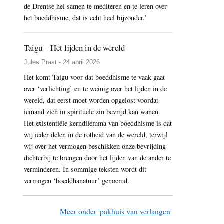
de Drentse hei samen te mediteren en te leren over
het boeddhisme, dat is echt heel bijzonder.’
Taigu – Het lijden in de wereld
Jules Prast - 24 april 2026
Het komt Taigu voor dat boeddhisme te vaak gaat
over ‘verlichting’ en te weinig over het lijden in de
wereld, dat eerst moet worden opgelost voordat
iemand zich in spirituele zin bevrijd kan wanen.
Het existentiële kerndilemma van boeddhisme is dat
wij ieder delen in de rotheid van de wereld, terwijl
wij over het vermogen beschikken onze bevrijding
dichterbij te brengen door het lijden van de ander te
verminderen. In sommige teksten wordt dit
vermogen ‘boeddhanatuur’ genoemd.
Meer onder 'pakhuis van verlangen'