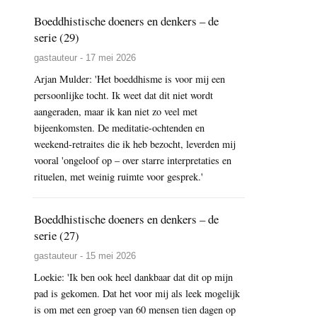
Boeddhistische doeners en denkers – de
serie (29)
gastauteur - 17 mei 2026
Arjan Mulder: 'Het boeddhisme is voor mij een
persoonlijke tocht. Ik weet dat dit niet wordt
aangeraden, maar ik kan niet zo veel met
bijeenkomsten. De meditatie-ochtenden en
weekend-retraites die ik heb bezocht, leverden mij
vooral 'ongeloof op – over starre interpretaties en
rituelen, met weinig ruimte voor gesprek.'
Boeddhistische doeners en denkers – de
serie (27)
gastauteur - 15 mei 2026
Loekie: 'Ik ben ook heel dankbaar dat dit op mijn
pad is gekomen. Dat het voor mij als leek mogelijk
is om met een groep van 60 mensen tien dagen op