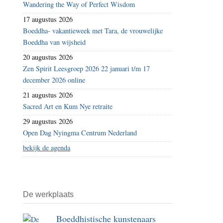
leven
Wandering the Way of Perfect Wisdom
achter
17 augustus 2026
ideeën
Boeddha- vakantieweek met Tara, de vrouwelijke
Boeddha van wijsheid
aanhollen
20 augustus 2026
Zen Spirit Leesgroep 2026 22 januari t/m 17
december 2026 online
21 augustus 2026
Sacred Art en Kum Nye retraite
29 augustus 2026
Open Dag Nyingma Centrum Nederland
bekijk de agenda
De werkplaats
Boeddhistische kunstenaars