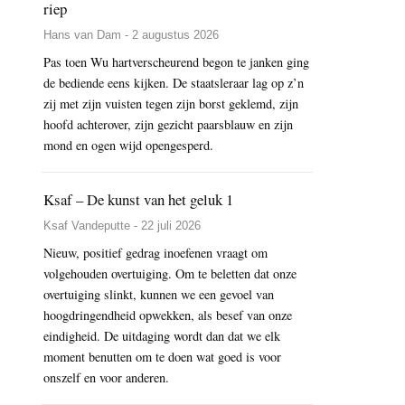
riep
Hans van Dam - 2 augustus 2026
Pas toen Wu hartverscheurend begon te janken ging
de bediende eens kijken. De staatsleraar lag op z’n
zij met zijn vuisten tegen zijn borst geklemd, zijn
hoofd achterover, zijn gezicht paarsblauw en zijn
mond en ogen wijd opengesperd.
Ksaf – De kunst van het geluk 1
Ksaf Vandeputte - 22 juli 2026
Nieuw, positief gedrag inoefenen vraagt om
volgehouden overtuiging. Om te beletten dat onze
overtuiging slinkt, kunnen we een gevoel van
hoogdringendheid opwekken, als besef van onze
eindigheid. De uitdaging wordt dan dat we elk
moment benutten om te doen wat goed is voor
onszelf en voor anderen.