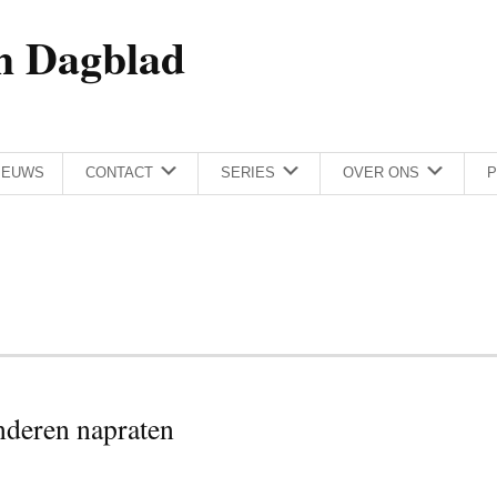
h Dagblad
IEUWS
CONTACT
SERIES
OVER ONS
P
nderen napraten