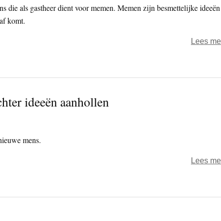
 die als gastheer dient voor memen. Memen zijn besmettelijke ideeën
naf komt.
Lees me
hter ideeën aanhollen
 nieuwe mens.
Lees me