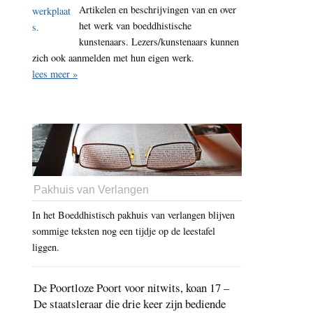
Artikelen en beschrijvingen van en over
het werk van boeddhistische
kunstenaars. Lezers/kunstenaars kunnen
zich ook aanmelden met hun eigen werk.
lees meer »
Pakhuis van Verlangen
In het Boeddhistisch pakhuis van verlangen blijven
sommige teksten nog een tijdje op de leestafel
liggen.
De Poortloze Poort voor nitwits, koan 17 –
De staatsleraar die drie keer zijn bediende